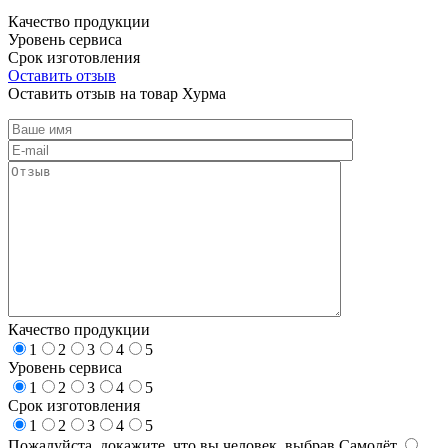
Качество продукции
Уровень сервиса
Срок изготовления
Оставить отзыв
Оставить отзыв на товар Хурма
Качество продукции
1
2
3
4
5
Уровень сервиса
1
2
3
4
5
Срок изготовления
1
2
3
4
5
Пожалуйста, докажите, что вы человек, выбрав
Самолёт
.