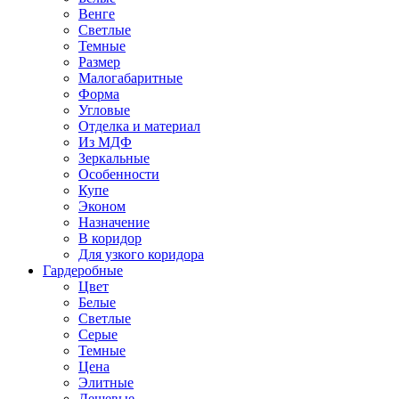
Венге
Светлые
Темные
Размер
Малогабаритные
Форма
Угловые
Отделка и материал
Из МДФ
Зеркальные
Особенности
Купе
Эконом
Назначение
В коридор
Для узкого коридора
Гардеробные
Цвет
Белые
Светлые
Серые
Темные
Цена
Элитные
Дешевые