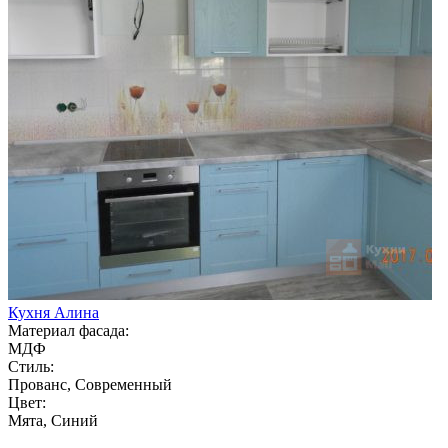
Кухня Алина
Материал фасада:
МДФ
Стиль:
Прованс, Современный
Цвет:
Мята, Синий