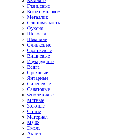
Бежевые
Глянцевые
Кофе с молоком
Металлик
Слоновая кость
Фуксия
Шоколад
Шампань
Оливковые
Оранжевые
Вишневые
Изумрудные
Венге
Ореховые
Янтарные
Сиреневые
Салатовые
Фиолетовые
Мятные
Золотые
Синие
Материал
МДФ
Эмаль
Акрил