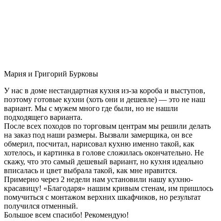
Мария и Григорий Бурковы
У нас в доме нестандартная кухня из-за короба и выступов,
поэтому готовые кухни (хоть они и дешевле) — это не наш
вариант. Мы с мужем много где были, но не нашли
подходящего варианта.
После всех походов по торговым центрам мы решили делать
на заказ под наши размеры. Вызвали замерщика, он все
обмерил, посчитал, нарисовал кухню именно такой, как
хотелось, и картинка в голове сложилась окончательно. Не
скажу, что это самый дешевый вариант, но кухня идеально
вписалась и цвет выбрала такой, как мне нравится.
Примерно через 2 недели нам установили нашу кухню-
красавицу! «Благодаря» нашим кривым стенам, им пришлось
помучиться с монтажом верхних шкафчиков, но результат
получился отменный.
Большое всем спасибо! Рекомендую!