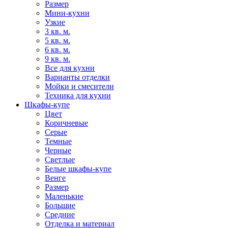
Размер
Мини-кухни
Узкие
3 кв. м.
5 кв. м.
6 кв. м.
9 кв. м.
Все для кухни
Варианты отделки
Мойки и смесители
Техника для кухни
Шкафы-купе
Цвет
Коричневые
Серые
Темные
Черные
Светлые
Белые шкафы-купе
Венге
Размер
Маленькие
Большие
Средние
Отделка и материал