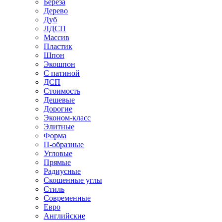
Береза
Дерево
Дуб
ЛДСП
Массив
Пластик
Шпон
Экошпон
С патиной
ДСП
Стоимость
Дешевые
Дорогие
Эконом-класс
Элитные
Форма
П-образные
Угловые
Прямые
Радиусные
Скошенные углы
Стиль
Современные
Евро
Английские