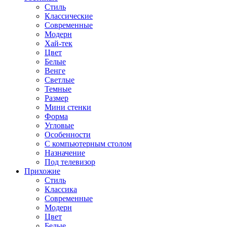
Стиль
Классические
Современные
Модерн
Хай-тек
Цвет
Белые
Венге
Светлые
Темные
Размер
Мини стенки
Форма
Угловые
Особенности
С компьютерным столом
Назначение
Под телевизор
Прихожие
Стиль
Классика
Современные
Модерн
Цвет
Белые