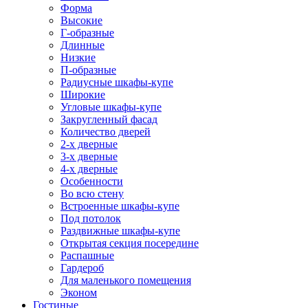
Форма
Высокие
Г-образные
Длинные
Низкие
П-образные
Радиусные шкафы-купе
Широкие
Угловые шкафы-купе
Закругленный фасад
Количество дверей
2-х дверные
3-х дверные
4-х дверные
Особенности
Во всю стену
Встроенные шкафы-купе
Под потолок
Раздвижные шкафы-купе
Открытая секция посередине
Распашные
Гардероб
Для маленького помещения
Эконом
Гостиные