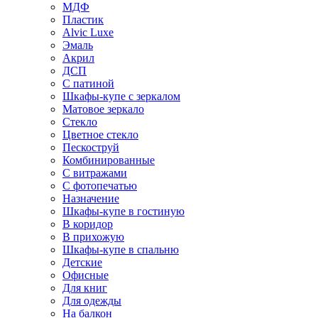
МДФ
Пластик
Alvic Luxe
Эмаль
Акрил
ДСП
С патиной
Шкафы-купе с зеркалом
Матовое зеркало
Стекло
Цветное стекло
Пескоструй
Комбинированные
С витражами
С фотопечатью
Назначение
Шкафы-купе в гостиную
В коридор
В прихожую
Шкафы-купе в спальню
Детские
Офисные
Для книг
Для одежды
На балкон