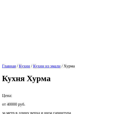
Главная
/
Кухни
/
Кухни из эмали
/ Хурма
Кухня Хурма
Цена:
от 40000
руб.
за метр в длину верха и низа гарнитура