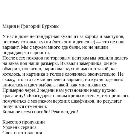
Мария и Григорий Бурковы
У нас в доме нестандартная кухня из-за короба и выступов,
поэтому готовые кухни (хоть они и дешевле) — это не наш
вариант. Мы с мужем много где были, но не нашли
подходящего варианта.
После всех походов по торговым центрам мы решили делать
на заказ под наши размеры. Вызвали замерщика, он все
обмерил, посчитал, нарисовал кухню именно такой, как
хотелось, и картинка в голове сложилась окончательно. Не
скажу, что это самый дешевый вариант, но кухня идеально
вписалась и цвет выбрала такой, как мне нравится.
Примерно через 2 недели нам установили нашу кухню-
красавицу! «Благодаря» нашим кривым стенам, им пришлось
помучиться с монтажом верхних шкафчиков, но результат
получился отменный.
Большое всем спасибо! Рекомендую!
Качество продукции
Уровень сервиса
Срок изготовления