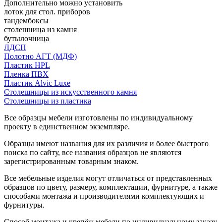
Дополнительно можно установить
лоток для стол. приборов
тандембоксы
столешница из камня
бутылочница
ЛДСП
Полотно АГТ (МДФ)
Пластик HPL
Пленка ПВХ
Пластик Alvic Luxe
Столешницы из искусственного камня
Столешницы из пластика
Все образцы мебели изготовлены по индивидуальному
проекту в единственном экземпляре.
Образцы имеют названия для их различия и более быстрого
поиска по сайту, все названия образцов не являются
зарегистрированным товарным знаком.
Все мебельные изделия могут отличаться от представленных
образцов по цвету, размеру, комплектации, фурнитуре, а также
способами монтажа и производителями комплектующих и
фурнитуры.
Способ монтажа и крепёж мебели по индивидуальному заказу