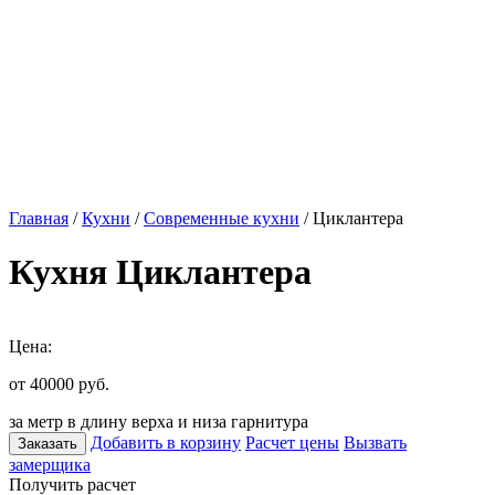
Главная
/
Кухни
/
Современные кухни
/ Циклантера
Кухня Циклантера
Цена:
от 40000
руб.
за метр в длину верха и низа гарнитура
Добавить в корзину
Расчет цены
Вызвать
Заказать
замерщика
Получить расчет