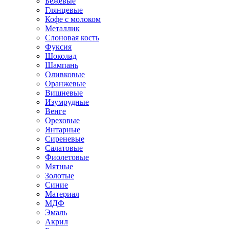
Бежевые
Глянцевые
Кофе с молоком
Металлик
Слоновая кость
Фуксия
Шоколад
Шампань
Оливковые
Оранжевые
Вишневые
Изумрудные
Венге
Ореховые
Янтарные
Сиреневые
Салатовые
Фиолетовые
Мятные
Золотые
Синие
Материал
МДФ
Эмаль
Акрил