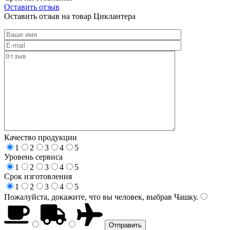
Оставить отзыв
Оставить отзыв на товар Циклантера
Качество продукции
1
2
3
4
5
Уровень сервиса
1
2
3
4
5
Срок изготовления
1
2
3
4
5
Пожалуйста, докажите, что вы человек, выбрав
Чашку
.