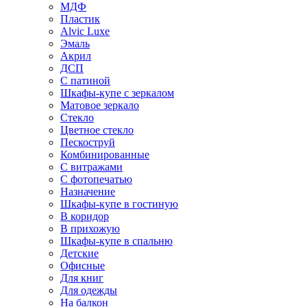
МДФ
Пластик
Alvic Luxe
Эмаль
Акрил
ДСП
С патиной
Шкафы-купе с зеркалом
Матовое зеркало
Стекло
Цветное стекло
Пескоструй
Комбинированные
С витражами
С фотопечатью
Назначение
Шкафы-купе в гостиную
В коридор
В прихожую
Шкафы-купе в спальню
Детские
Офисные
Для книг
Для одежды
На балкон