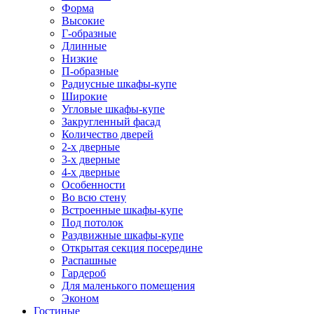
Форма
Высокие
Г-образные
Длинные
Низкие
П-образные
Радиусные шкафы-купе
Широкие
Угловые шкафы-купе
Закругленный фасад
Количество дверей
2-х дверные
3-х дверные
4-х дверные
Особенности
Во всю стену
Встроенные шкафы-купе
Под потолок
Раздвижные шкафы-купе
Открытая секция посередине
Распашные
Гардероб
Для маленького помещения
Эконом
Гостиные