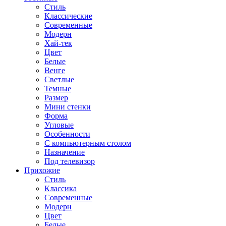
Стиль
Классические
Современные
Модерн
Хай-тек
Цвет
Белые
Венге
Светлые
Темные
Размер
Мини стенки
Форма
Угловые
Особенности
С компьютерным столом
Назначение
Под телевизор
Прихожие
Стиль
Классика
Современные
Модерн
Цвет
Белые