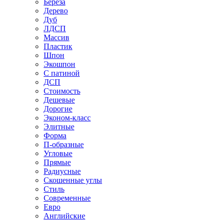
Береза
Дерево
Дуб
ЛДСП
Массив
Пластик
Шпон
Экошпон
С патиной
ДСП
Стоимость
Дешевые
Дорогие
Эконом-класс
Элитные
Форма
П-образные
Угловые
Прямые
Радиусные
Скошенные углы
Стиль
Современные
Евро
Английские