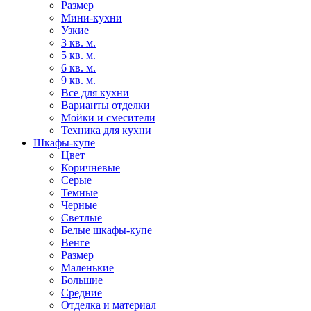
Размер
Мини-кухни
Узкие
3 кв. м.
5 кв. м.
6 кв. м.
9 кв. м.
Все для кухни
Варианты отделки
Мойки и смесители
Техника для кухни
Шкафы-купе
Цвет
Коричневые
Серые
Темные
Черные
Светлые
Белые шкафы-купе
Венге
Размер
Маленькие
Большие
Средние
Отделка и материал