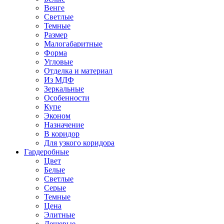
Венге
Светлые
Темные
Размер
Малогабаритные
Форма
Угловые
Отделка и материал
Из МДФ
Зеркальные
Особенности
Купе
Эконом
Назначение
В коридор
Для узкого коридора
Гардеробные
Цвет
Белые
Светлые
Серые
Темные
Цена
Элитные
Дешевые