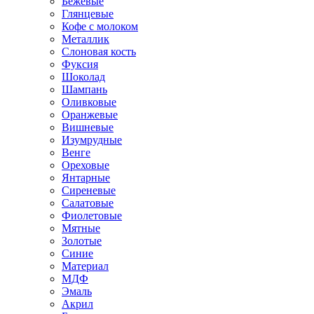
Бежевые
Глянцевые
Кофе с молоком
Металлик
Слоновая кость
Фуксия
Шоколад
Шампань
Оливковые
Оранжевые
Вишневые
Изумрудные
Венге
Ореховые
Янтарные
Сиреневые
Салатовые
Фиолетовые
Мятные
Золотые
Синие
Материал
МДФ
Эмаль
Акрил