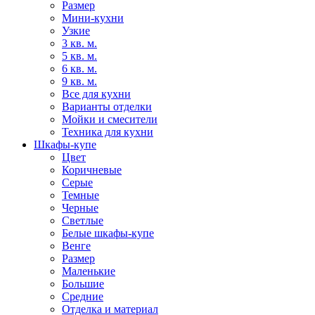
Размер
Мини-кухни
Узкие
3 кв. м.
5 кв. м.
6 кв. м.
9 кв. м.
Все для кухни
Варианты отделки
Мойки и смесители
Техника для кухни
Шкафы-купе
Цвет
Коричневые
Серые
Темные
Черные
Светлые
Белые шкафы-купе
Венге
Размер
Маленькие
Большие
Средние
Отделка и материал