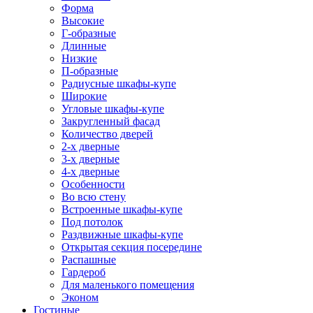
Форма
Высокие
Г-образные
Длинные
Низкие
П-образные
Радиусные шкафы-купе
Широкие
Угловые шкафы-купе
Закругленный фасад
Количество дверей
2-х дверные
3-х дверные
4-х дверные
Особенности
Во всю стену
Встроенные шкафы-купе
Под потолок
Раздвижные шкафы-купе
Открытая секция посередине
Распашные
Гардероб
Для маленького помещения
Эконом
Гостиные