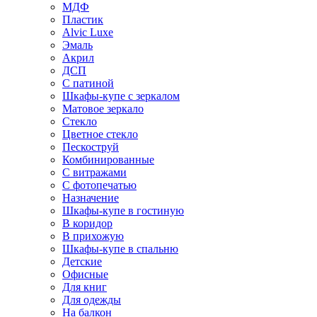
МДФ
Пластик
Alvic Luxe
Эмаль
Акрил
ДСП
С патиной
Шкафы-купе с зеркалом
Матовое зеркало
Стекло
Цветное стекло
Пескоструй
Комбинированные
С витражами
С фотопечатью
Назначение
Шкафы-купе в гостиную
В коридор
В прихожую
Шкафы-купе в спальню
Детские
Офисные
Для книг
Для одежды
На балкон