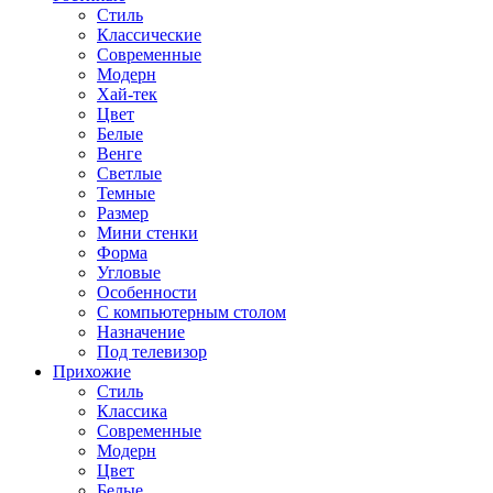
Стиль
Классические
Современные
Модерн
Хай-тек
Цвет
Белые
Венге
Светлые
Темные
Размер
Мини стенки
Форма
Угловые
Особенности
С компьютерным столом
Назначение
Под телевизор
Прихожие
Стиль
Классика
Современные
Модерн
Цвет
Белые