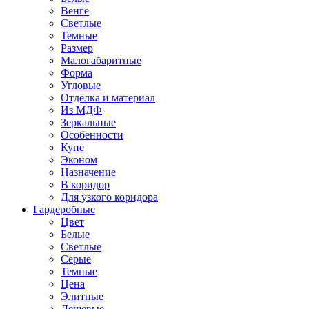
Венге
Светлые
Темные
Размер
Малогабаритные
Форма
Угловые
Отделка и материал
Из МДФ
Зеркальные
Особенности
Купе
Эконом
Назначение
В коридор
Для узкого коридора
Гардеробные
Цвет
Белые
Светлые
Серые
Темные
Цена
Элитные
Дешевые