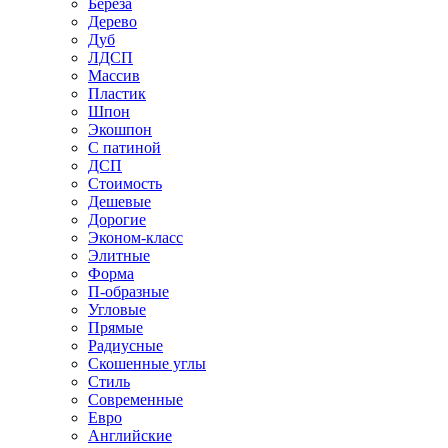
Береза
Дерево
Дуб
ЛДСП
Массив
Пластик
Шпон
Экошпон
С патиной
ДСП
Стоимость
Дешевые
Дорогие
Эконом-класс
Элитные
Форма
П-образные
Угловые
Прямые
Радиусные
Скошенные углы
Стиль
Современные
Евро
Английские