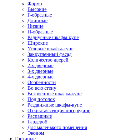
Форма
Высокие
Г-образные
Длинные
Низкие
П-образные
Радиусные шкафы-купе
Широкие
Угловые шкафы-купе
Закругленный фасад
Количество дверей
2-х дверные
3-х дверные
4-х дверные
Особенности
Во всю стену
Встроенные шкафы-купе
Под потолок
Раздвижные шкафы-купе
Открытая секция посередине
Распашные
Гардероб
Для маленького помещения
Эконом
Гостиные