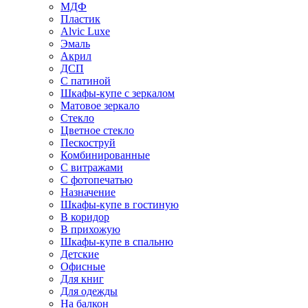
МДФ
Пластик
Alvic Luxe
Эмаль
Акрил
ДСП
С патиной
Шкафы-купе с зеркалом
Матовое зеркало
Стекло
Цветное стекло
Пескоструй
Комбинированные
С витражами
С фотопечатью
Назначение
Шкафы-купе в гостиную
В коридор
В прихожую
Шкафы-купе в спальню
Детские
Офисные
Для книг
Для одежды
На балкон