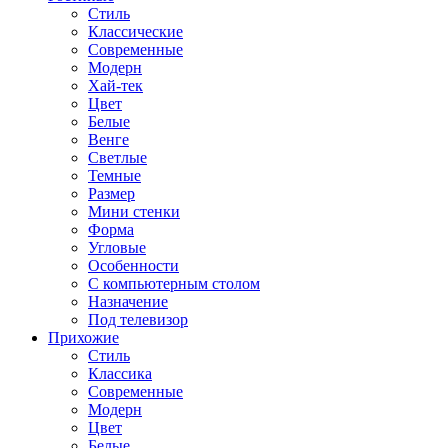
Стиль
Классические
Современные
Модерн
Хай-тек
Цвет
Белые
Венге
Светлые
Темные
Размер
Мини стенки
Форма
Угловые
Особенности
С компьютерным столом
Назначение
Под телевизор
Прихожие
Стиль
Классика
Современные
Модерн
Цвет
Белые