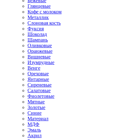
Бежевые
Глянцевые
Кофе с молоком
Металлик
Слоновая кость
Фуксия
Шоколад
Шампань
Оливковые
Оранжевые
Вишневые
Изумрудные
Венге
Ореховые
Янтарные
Сиреневые
Салатовые
Фиолетовые
Мятные
Золотые
Синие
Материал
МДФ
Эмаль
Акрил