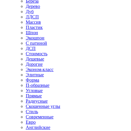
Береза
Дерево
Дуб
ЛДСП
Массив
Пластик
Шпон
Экошпон
С патиной
ДСП
Стоимость
Дешевые
Дорогие
Эконом-класс
Элитные
Форма
П-образные
Угловые
Прямые
Радиусные
Скошенные углы
Стиль
Современные
Евро
Английские