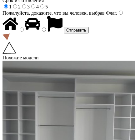
Срок изготовления
1
2
3
4
5
Пожалуйста, докажите, что вы человек, выбрав
Флаг
.
Похожие модели