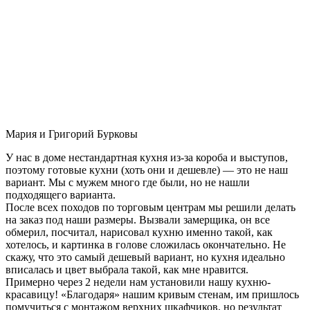
Мария и Григорий Бурковы
У нас в доме нестандартная кухня из-за короба и выступов,
поэтому готовые кухни (хоть они и дешевле) — это не наш
вариант. Мы с мужем много где были, но не нашли
подходящего варианта.
После всех походов по торговым центрам мы решили делать
на заказ под наши размеры. Вызвали замерщика, он все
обмерил, посчитал, нарисовал кухню именно такой, как
хотелось, и картинка в голове сложилась окончательно. Не
скажу, что это самый дешевый вариант, но кухня идеально
вписалась и цвет выбрала такой, как мне нравится.
Примерно через 2 недели нам установили нашу кухню-
красавицу! «Благодаря» нашим кривым стенам, им пришлось
помучиться с монтажом верхних шкафчиков, но результат