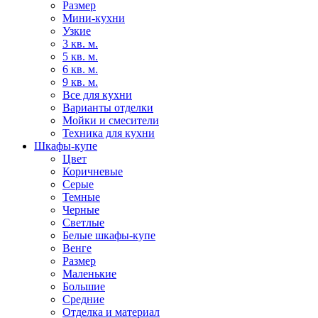
Размер
Мини-кухни
Узкие
3 кв. м.
5 кв. м.
6 кв. м.
9 кв. м.
Все для кухни
Варианты отделки
Мойки и смесители
Техника для кухни
Шкафы-купе
Цвет
Коричневые
Серые
Темные
Черные
Светлые
Белые шкафы-купе
Венге
Размер
Маленькие
Большие
Средние
Отделка и материал