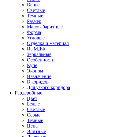
Венге
Светлые
Темные
Размер
Малогабаритные
Форма
Угловые
Отделка и материал
Из МДФ
Зеркальные
Особенности
Купе
Эконом
Назначение
В коридор
Для узкого коридора
Гардеробные
Цвет
Белые
Светлые
Серые
Темные
Цена
Элитные
Дешевые