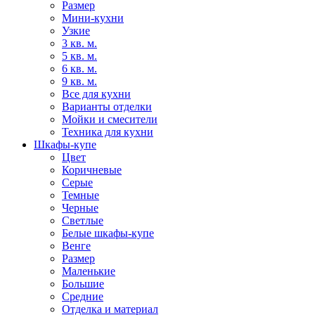
Размер
Мини-кухни
Узкие
3 кв. м.
5 кв. м.
6 кв. м.
9 кв. м.
Все для кухни
Варианты отделки
Мойки и смесители
Техника для кухни
Шкафы-купе
Цвет
Коричневые
Серые
Темные
Черные
Светлые
Белые шкафы-купе
Венге
Размер
Маленькие
Большие
Средние
Отделка и материал