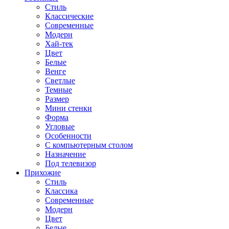
Стиль
Классические
Современные
Модерн
Хай-тек
Цвет
Белые
Венге
Светлые
Темные
Размер
Мини стенки
Форма
Угловые
Особенности
С компьютерным столом
Назначение
Под телевизор
Прихожие
Стиль
Классика
Современные
Модерн
Цвет
Белые