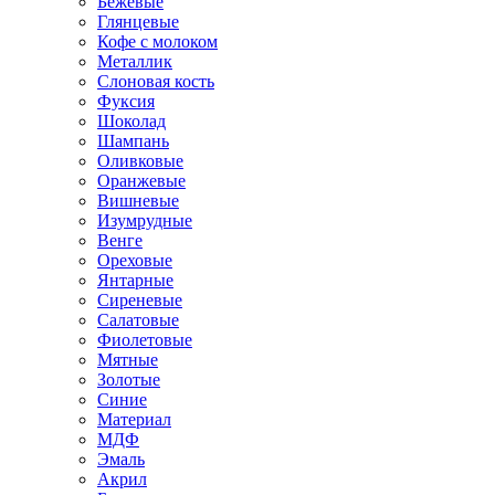
Бежевые
Глянцевые
Кофе с молоком
Металлик
Слоновая кость
Фуксия
Шоколад
Шампань
Оливковые
Оранжевые
Вишневые
Изумрудные
Венге
Ореховые
Янтарные
Сиреневые
Салатовые
Фиолетовые
Мятные
Золотые
Синие
Материал
МДФ
Эмаль
Акрил