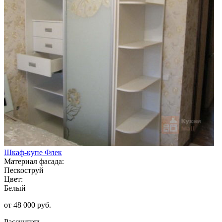
Шкаф-купе Флек
Материал фасада:
Пескоструй
Цвет:
Белый
от 48 000 руб.
Рассчитать