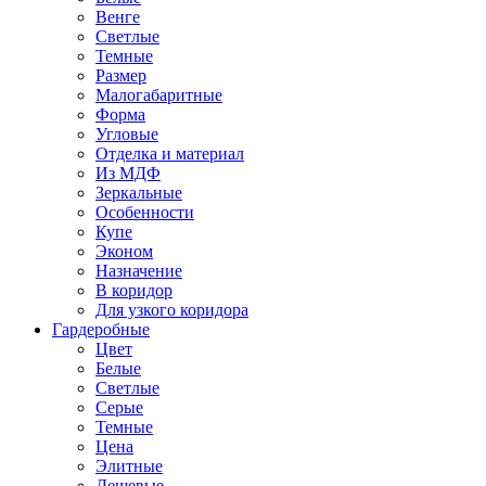
Венге
Светлые
Темные
Размер
Малогабаритные
Форма
Угловые
Отделка и материал
Из МДФ
Зеркальные
Особенности
Купе
Эконом
Назначение
В коридор
Для узкого коридора
Гардеробные
Цвет
Белые
Светлые
Серые
Темные
Цена
Элитные
Дешевые