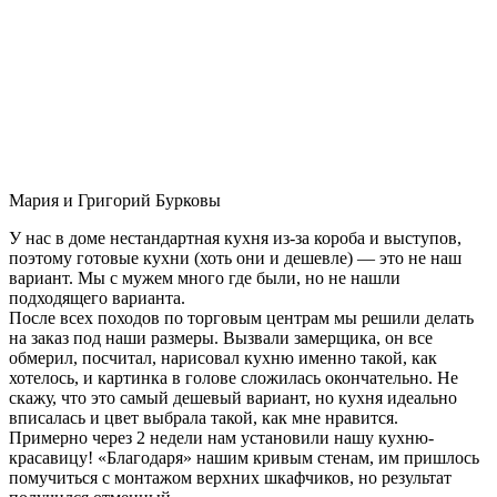
Мария и Григорий Бурковы
У нас в доме нестандартная кухня из-за короба и выступов,
поэтому готовые кухни (хоть они и дешевле) — это не наш
вариант. Мы с мужем много где были, но не нашли
подходящего варианта.
После всех походов по торговым центрам мы решили делать
на заказ под наши размеры. Вызвали замерщика, он все
обмерил, посчитал, нарисовал кухню именно такой, как
хотелось, и картинка в голове сложилась окончательно. Не
скажу, что это самый дешевый вариант, но кухня идеально
вписалась и цвет выбрала такой, как мне нравится.
Примерно через 2 недели нам установили нашу кухню-
красавицу! «Благодаря» нашим кривым стенам, им пришлось
помучиться с монтажом верхних шкафчиков, но результат