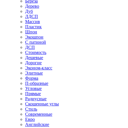
Береза
Дерево
Дуб
ЛДСП
Массив
Пластик
Шпон
Экошпон
С патиной
ДСП
Стоимость
Дешевые
Дорогие
Эконом-класс
Элитные
Форма
П-образные
Угловые
Прямые
Радиусные
Скошенные углы
Стиль
Современные
Евро
Английские