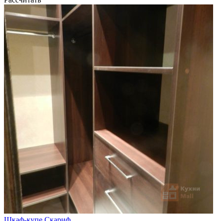
Шкаф-купе Скариф