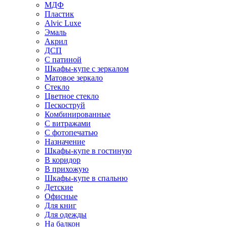
МДФ
Пластик
Alvic Luxe
Эмаль
Акрил
ДСП
С патиной
Шкафы-купе с зеркалом
Матовое зеркало
Стекло
Цветное стекло
Пескоструй
Комбинированные
С витражами
С фотопечатью
Назначение
Шкафы-купе в гостиную
В коридор
В прихожую
Шкафы-купе в спальню
Детские
Офисные
Для книг
Для одежды
На балкон