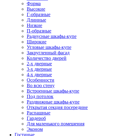
Форма
Высокие
Г-образные
Длинные
Низкие
П-образные
Радиусные шкафы-купе
Широкие
Угловые шкафы-купе
Закругленный фасад
Количество дверей
2-х дверные
3-х дверные
4-х дверные
Особенности
Во всю стену
Встроенные шкафы-купе
Под потолок
Раздвижные шкафы-купе
Открытая секция посередине
Распашные
Гардероб
Для маленького помещения
Эконом
Гостиные