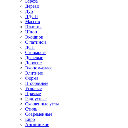
Береза
Дерево
Дуб
ЛДСП
Массив
Пластик
Шпон
Экошпон
С патиной
ДСП
Стоимость
Дешевые
Дорогие
Эконом-класс
Элитные
Форма
П-образные
Угловые
Прямые
Радиусные
Скошенные углы
Стиль
Современные
Евро
Английские