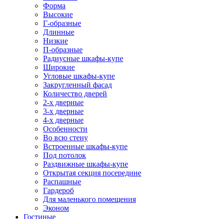
Форма
Высокие
Г-образные
Длинные
Низкие
П-образные
Радиусные шкафы-купе
Широкие
Угловые шкафы-купе
Закругленный фасад
Количество дверей
2-х дверные
3-х дверные
4-х дверные
Особенности
Во всю стену
Встроенные шкафы-купе
Под потолок
Раздвижные шкафы-купе
Открытая секция посередине
Распашные
Гардероб
Для маленького помещения
Эконом
Гостиные