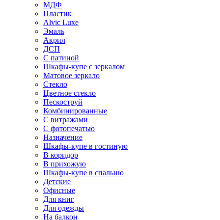
МДФ
Пластик
Alvic Luxe
Эмаль
Акрил
ДСП
С патиной
Шкафы-купе с зеркалом
Матовое зеркало
Стекло
Цветное стекло
Пескоструй
Комбинированные
С витражами
С фотопечатью
Назначение
Шкафы-купе в гостиную
В коридор
В прихожую
Шкафы-купе в спальню
Детские
Офисные
Для книг
Для одежды
На балкон