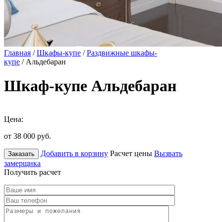
Главная
/
Шкафы-купе
/
Раздвижные шкафы-
купе
/ Альдебаран
Шкаф-купе Альдебаран
Цена:
от 38 000
руб.
Добавить в корзину
Расчет цены
Вызвать
Заказать
замерщика
Получить расчет