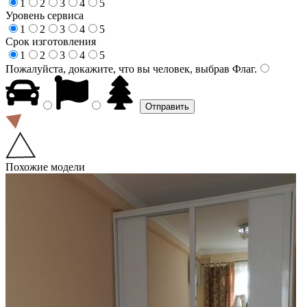
1
2
3
4
5
Уровень сервиса
1
2
3
4
5
Срок изготовления
1
2
3
4
5
Пожалуйста, докажите, что вы человек, выбрав
Флаг
.
Похожие модели