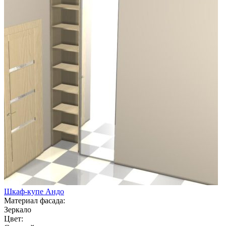
Шкаф-купе Андо
Материал фасада:
Зеркало
Цвет: