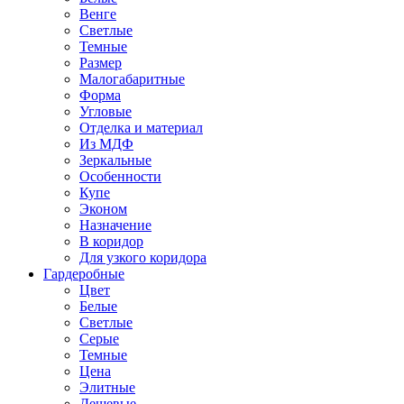
Венге
Светлые
Темные
Размер
Малогабаритные
Форма
Угловые
Отделка и материал
Из МДФ
Зеркальные
Особенности
Купе
Эконом
Назначение
В коридор
Для узкого коридора
Гардеробные
Цвет
Белые
Светлые
Серые
Темные
Цена
Элитные
Дешевые