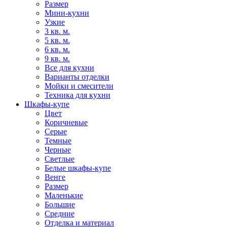
Размер
Мини-кухни
Узкие
3 кв. м.
5 кв. м.
6 кв. м.
9 кв. м.
Все для кухни
Варианты отделки
Мойки и смесители
Техника для кухни
Шкафы-купе
Цвет
Коричневые
Серые
Темные
Черные
Светлые
Белые шкафы-купе
Венге
Размер
Маленькие
Большие
Средние
Отделка и материал