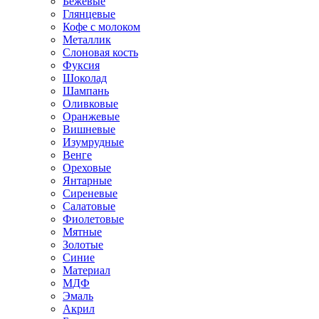
Бежевые
Глянцевые
Кофе с молоком
Металлик
Слоновая кость
Фуксия
Шоколад
Шампань
Оливковые
Оранжевые
Вишневые
Изумрудные
Венге
Ореховые
Янтарные
Сиреневые
Салатовые
Фиолетовые
Мятные
Золотые
Синие
Материал
МДФ
Эмаль
Акрил