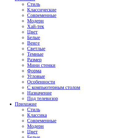
Стиль
Классические
Современные
Модерн
Хай-тек
Цвет
Белые
Венге
Светлые
Темные
Размер
Мини стенки
Форма
Угловые
Особенности
С компьютерным столом
Назначение
Под телевизор
Прихожие
Стиль
Классика
Современные
Модерн
Цвет
Белые