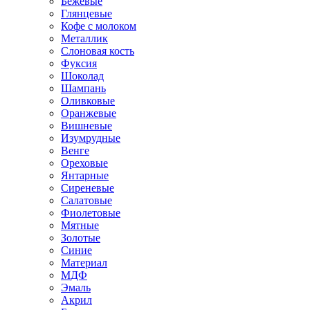
Бежевые
Глянцевые
Кофе с молоком
Металлик
Слоновая кость
Фуксия
Шоколад
Шампань
Оливковые
Оранжевые
Вишневые
Изумрудные
Венге
Ореховые
Янтарные
Сиреневые
Салатовые
Фиолетовые
Мятные
Золотые
Синие
Материал
МДФ
Эмаль
Акрил