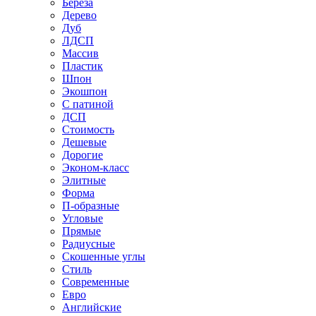
Береза
Дерево
Дуб
ЛДСП
Массив
Пластик
Шпон
Экошпон
С патиной
ДСП
Стоимость
Дешевые
Дорогие
Эконом-класс
Элитные
Форма
П-образные
Угловые
Прямые
Радиусные
Скошенные углы
Стиль
Современные
Евро
Английские