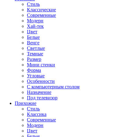
Стиль
Классические
Современные
Модерн
Хай-тек
Цвет
Белые
Венге
Светлые
Темные
Размер
Мини стенки
Форма
Угловые
Особенности
С компьютерным столом
Назначение
Под телевизор
Прихожие
Стиль
Классика
Современные
Модерн
Цвет
Белые