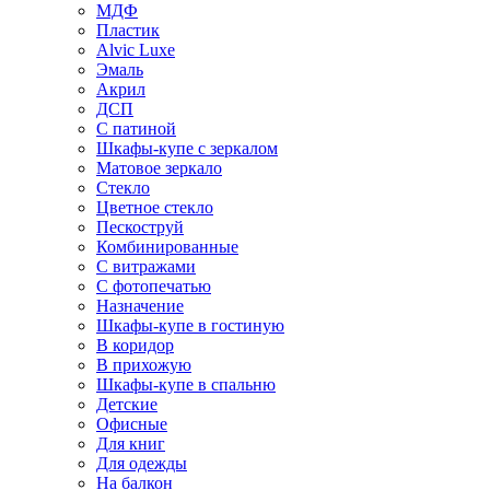
МДФ
Пластик
Alvic Luxe
Эмаль
Акрил
ДСП
С патиной
Шкафы-купе с зеркалом
Матовое зеркало
Стекло
Цветное стекло
Пескоструй
Комбинированные
С витражами
С фотопечатью
Назначение
Шкафы-купе в гостиную
В коридор
В прихожую
Шкафы-купе в спальню
Детские
Офисные
Для книг
Для одежды
На балкон