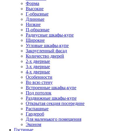
Форма
Высокие
Г-образные
Длинные
Низкие
П-образные
Радиусные шкафы-купе
Широкие
Угловые шкафы-купе
Закругленный фасад
Количество дверей
2-х дверные
3-х дверные
4-х дверные
Особенности
Во всю стену
Встроенные шкафы-купе
Под потолок
Раздвижные шкафы-купе
Открытая секция посередине
Распашные
Гардероб
Для маленького помещения
Эконом
Гостиные