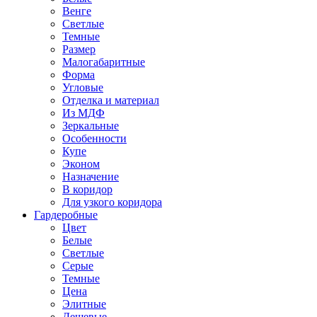
Венге
Светлые
Темные
Размер
Малогабаритные
Форма
Угловые
Отделка и материал
Из МДФ
Зеркальные
Особенности
Купе
Эконом
Назначение
В коридор
Для узкого коридора
Гардеробные
Цвет
Белые
Светлые
Серые
Темные
Цена
Элитные
Дешевые