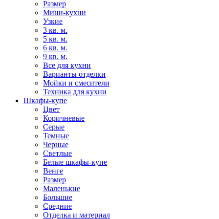
Размер
Мини-кухни
Узкие
3 кв. м.
5 кв. м.
6 кв. м.
9 кв. м.
Все для кухни
Варианты отделки
Мойки и смесители
Техника для кухни
Шкафы-купе
Цвет
Коричневые
Серые
Темные
Черные
Светлые
Белые шкафы-купе
Венге
Размер
Маленькие
Большие
Средние
Отделка и материал