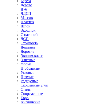
Береза
Дерево
Дуб
ЛДСП
Массив
Пластик
Шпон
Экошпон
С патиной
ДСП
Стоимость
Дешевые
Дорогие
Эконом-класс
Элитные
Форма
П-образные
Угловые
Прямые
Радиусные
Скошенные углы
Стиль
Современные
Евро
Английские