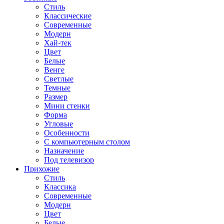
Стиль
Классические
Современные
Модерн
Хай-тек
Цвет
Белые
Венге
Светлые
Темные
Размер
Мини стенки
Форма
Угловые
Особенности
С компьютерным столом
Назначение
Под телевизор
Прихожие
Стиль
Классика
Современные
Модерн
Цвет
Белые