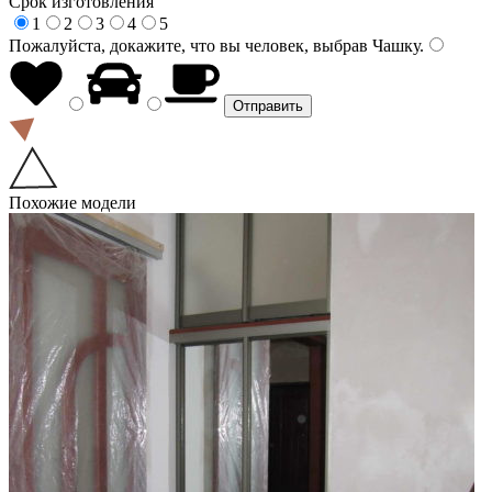
Срок изготовления
1
2
3
4
5
Пожалуйста, докажите, что вы человек, выбрав
Чашку
.
Похожие модели