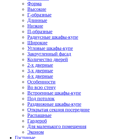
Форма
Высокие
Г-образные
Длинные
Низкие
П-образные
Радиусные шкафы-купе
Широкие
Угловые шкафы-купе
Закругленный фасад
Количество дверей
2-х дверные
3-х дверные
4-х дверные
Особенности
Во всю стену
Встроенные шкафы-купе
Под потолок
Раздвижные шкафы-купе
Открытая секция посередине
Распашные
Гардероб
Для маленького помещения
Эконом
Гостиные