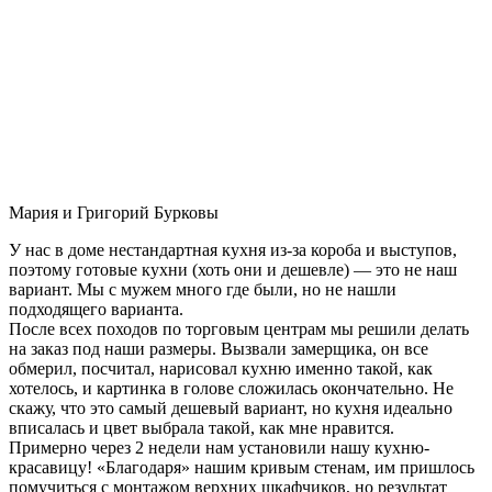
Мария и Григорий Бурковы
У нас в доме нестандартная кухня из-за короба и выступов,
поэтому готовые кухни (хоть они и дешевле) — это не наш
вариант. Мы с мужем много где были, но не нашли
подходящего варианта.
После всех походов по торговым центрам мы решили делать
на заказ под наши размеры. Вызвали замерщика, он все
обмерил, посчитал, нарисовал кухню именно такой, как
хотелось, и картинка в голове сложилась окончательно. Не
скажу, что это самый дешевый вариант, но кухня идеально
вписалась и цвет выбрала такой, как мне нравится.
Примерно через 2 недели нам установили нашу кухню-
красавицу! «Благодаря» нашим кривым стенам, им пришлось
помучиться с монтажом верхних шкафчиков, но результат