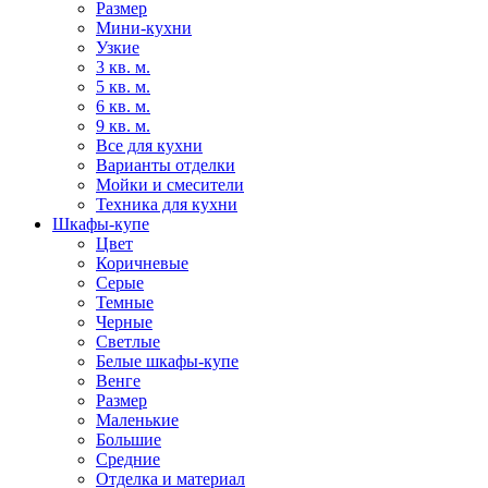
Размер
Мини-кухни
Узкие
3 кв. м.
5 кв. м.
6 кв. м.
9 кв. м.
Все для кухни
Варианты отделки
Мойки и смесители
Техника для кухни
Шкафы-купе
Цвет
Коричневые
Серые
Темные
Черные
Светлые
Белые шкафы-купе
Венге
Размер
Маленькие
Большие
Средние
Отделка и материал