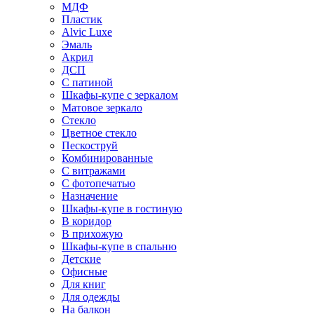
МДФ
Пластик
Alvic Luxe
Эмаль
Акрил
ДСП
С патиной
Шкафы-купе с зеркалом
Матовое зеркало
Стекло
Цветное стекло
Пескоструй
Комбинированные
С витражами
С фотопечатью
Назначение
Шкафы-купе в гостиную
В коридор
В прихожую
Шкафы-купе в спальню
Детские
Офисные
Для книг
Для одежды
На балкон