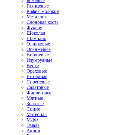
Бежевые
Глянцевые
Кофе с молоком
Металлик
Слоновая кость
Фуксия
Шоколад
Шампань
Оливковые
Оранжевые
Вишневые
Изумрудные
Венге
Ореховые
Янтарные
Сиреневые
Салатовые
Фиолетовые
Мятные
Золотые
Синие
Материал
МДФ
Эмаль
Акрил