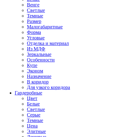
Венге
Светлые
Темные
Размер
Малогабаритные
Форма
Угловые
Отделка и материал
Из МДФ
Зеркальные
Особенности
Купе
Эконом
Назначение
В коридор
Для узкого коридора
Гардеробные
Цвет
Белые
Светлые
Серые
Темные
Цена
Элитные
Дешевые