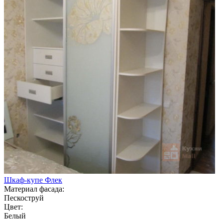
Шкаф-купе Флек
Материал фасада:
Пескоструй
Цвет:
Белый