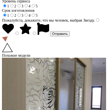
Уровень сервиса
1
2
3
4
5
Срок изготовления
1
2
3
4
5
Пожалуйста, докажите, что вы человек, выбрав
Звезду
.
Похожие модели