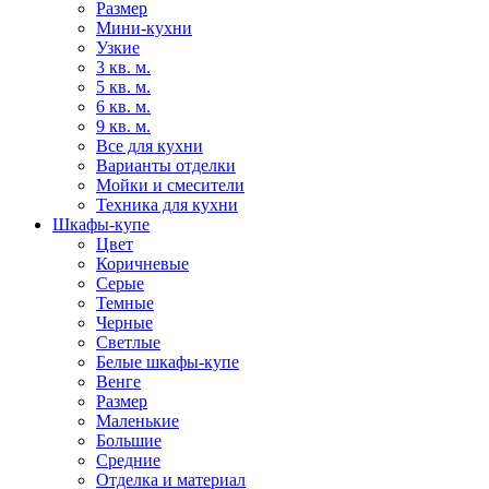
Размер
Мини-кухни
Узкие
3 кв. м.
5 кв. м.
6 кв. м.
9 кв. м.
Все для кухни
Варианты отделки
Мойки и смесители
Техника для кухни
Шкафы-купе
Цвет
Коричневые
Серые
Темные
Черные
Светлые
Белые шкафы-купе
Венге
Размер
Маленькие
Большие
Средние
Отделка и материал