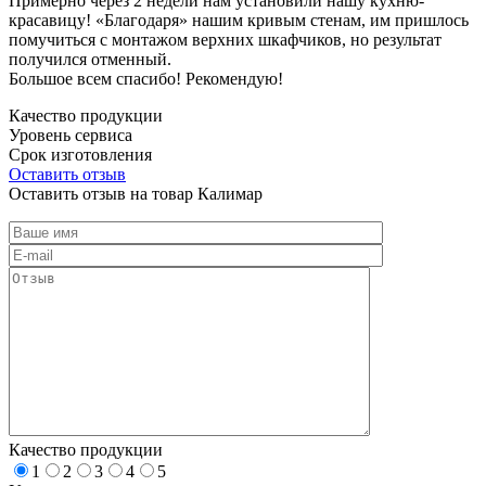
Примерно через 2 недели нам установили нашу кухню-
красавицу! «Благодаря» нашим кривым стенам, им пришлось
помучиться с монтажом верхних шкафчиков, но результат
получился отменный.
Большое всем спасибо! Рекомендую!
Качество продукции
Уровень сервиса
Срок изготовления
Оставить отзыв
Оставить отзыв на товар Калимар
Качество продукции
1
2
3
4
5