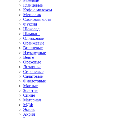
Бежевые
Глянцевые
Кофе с молоком
Металлик
Слоновая кость
Фуксия
Шоколад
Шампань
Оливковые
Оранжевые
Вишневые
Изумрудные
Венге
Ореховые
Янтарные
Сиреневые
Салатовые
Фиолетовые
Мятные
Золотые
Синие
Материал
МДФ
Эмаль
Акрил