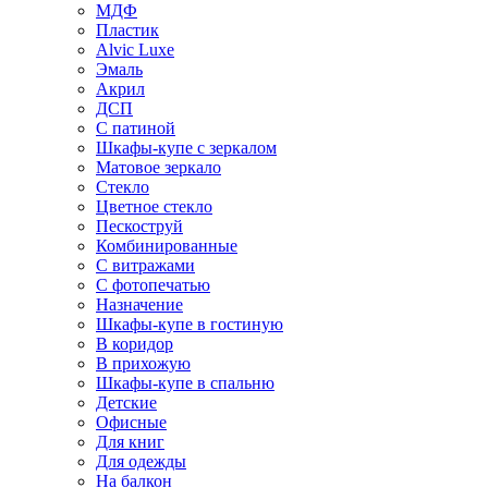
МДФ
Пластик
Alvic Luxe
Эмаль
Акрил
ДСП
С патиной
Шкафы-купе с зеркалом
Матовое зеркало
Стекло
Цветное стекло
Пескоструй
Комбинированные
С витражами
С фотопечатью
Назначение
Шкафы-купе в гостиную
В коридор
В прихожую
Шкафы-купе в спальню
Детские
Офисные
Для книг
Для одежды
На балкон