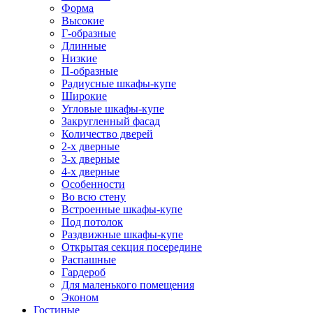
Форма
Высокие
Г-образные
Длинные
Низкие
П-образные
Радиусные шкафы-купе
Широкие
Угловые шкафы-купе
Закругленный фасад
Количество дверей
2-х дверные
3-х дверные
4-х дверные
Особенности
Во всю стену
Встроенные шкафы-купе
Под потолок
Раздвижные шкафы-купе
Открытая секция посередине
Распашные
Гардероб
Для маленького помещения
Эконом
Гостиные