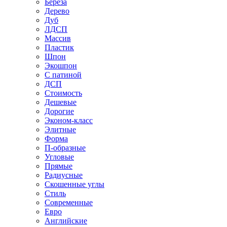
Береза
Дерево
Дуб
ЛДСП
Массив
Пластик
Шпон
Экошпон
С патиной
ДСП
Стоимость
Дешевые
Дорогие
Эконом-класс
Элитные
Форма
П-образные
Угловые
Прямые
Радиусные
Скошенные углы
Стиль
Современные
Евро
Английские