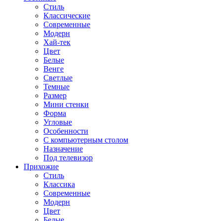
Стиль
Классические
Современные
Модерн
Хай-тек
Цвет
Белые
Венге
Светлые
Темные
Размер
Мини стенки
Форма
Угловые
Особенности
С компьютерным столом
Назначение
Под телевизор
Прихожие
Стиль
Классика
Современные
Модерн
Цвет
Белые