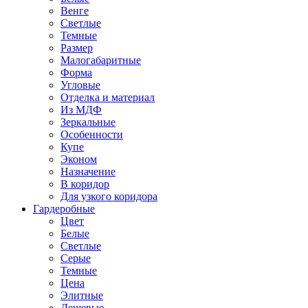
Венге
Светлые
Темные
Размер
Малогабаритные
Форма
Угловые
Отделка и материал
Из МДФ
Зеркальные
Особенности
Купе
Эконом
Назначение
В коридор
Для узкого коридора
Гардеробные
Цвет
Белые
Светлые
Серые
Темные
Цена
Элитные
Дешевые