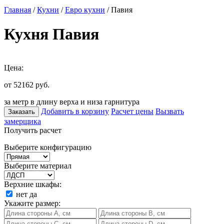
Главная
/
Кухни
/
Евро кухни
/ Павия
Кухня Павия
Цена:
от 52162
руб.
за метр в длину верха и низа гарнитура
Добавить в корзину
Расчет цены
Вызвать
Заказать
замерщика
Получить расчет
Выберите конфигурацию
Выберите материал
Верхние шкафы:
нет
да
Укажите размер: