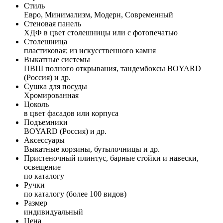
Стиль
Евро, Минимализм, Модерн, Современный
Стеновая панель
ХДФ в цвет столешницы или с фотопечатью
Столешница
пластиковая; из искусственного камня
Выкатные системы
ПВШ полного открывания, тандембоксы BOYARD
(Россия) и др.
Сушка для посуды
Хромированная
Цоколь
в цвет фасадов или корпуса
Подъемники
BOYARD (Россия) и др.
Аксессуары
Выкатные корзины, бутылочницы и др.
Пристеночный плинтус, барные стойки и навески,
освещение
по каталогу
Ручки
по каталогу (более 100 видов)
Размер
индивидуальный
Цена