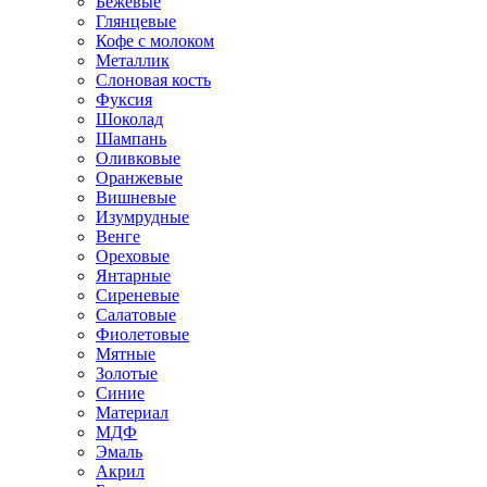
Бежевые
Глянцевые
Кофе с молоком
Металлик
Слоновая кость
Фуксия
Шоколад
Шампань
Оливковые
Оранжевые
Вишневые
Изумрудные
Венге
Ореховые
Янтарные
Сиреневые
Салатовые
Фиолетовые
Мятные
Золотые
Синие
Материал
МДФ
Эмаль
Акрил