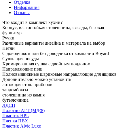
Отделка
Информация
Отзывы
Что входит в комплект кухни?
Корпус, влагостойкая столешница, фасады, базовая
фурнитура.
Ручки
Различные варианты дизайна и материала на выбор
Петли
С доводчиком или без доводчика от компании Boyard
Сушка для посуды
Хромированная сушка с двойным поддоном
Направляющие пвш
Полновыдвижные шариковые направляющие для ящиков
Дополнительно можно установить
лоток для стол. приборов
тандембоксы
столешница из камня
бутылочница
ЛДСП
Полотно АГТ (МДФ)
Пластик HPL
Пленка ПВХ
Пластик Alvic Luxe