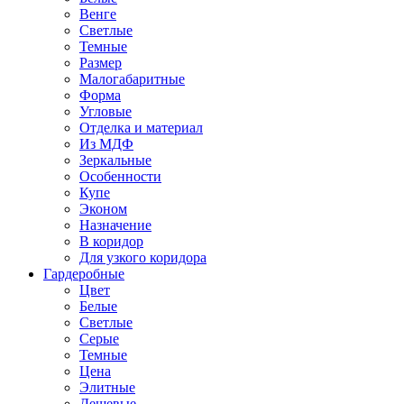
Венге
Светлые
Темные
Размер
Малогабаритные
Форма
Угловые
Отделка и материал
Из МДФ
Зеркальные
Особенности
Купе
Эконом
Назначение
В коридор
Для узкого коридора
Гардеробные
Цвет
Белые
Светлые
Серые
Темные
Цена
Элитные
Дешевые