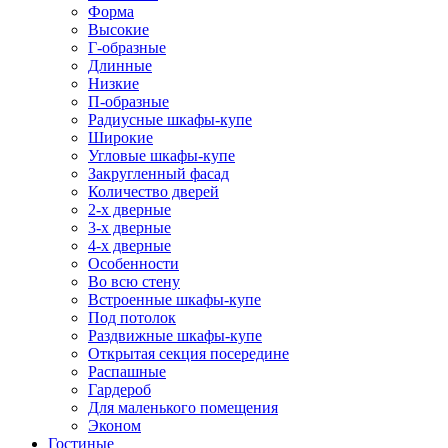
Форма
Высокие
Г-образные
Длинные
Низкие
П-образные
Радиусные шкафы-купе
Широкие
Угловые шкафы-купе
Закругленный фасад
Количество дверей
2-х дверные
3-х дверные
4-х дверные
Особенности
Во всю стену
Встроенные шкафы-купе
Под потолок
Раздвижные шкафы-купе
Открытая секция посередине
Распашные
Гардероб
Для маленького помещения
Эконом
Гостиные