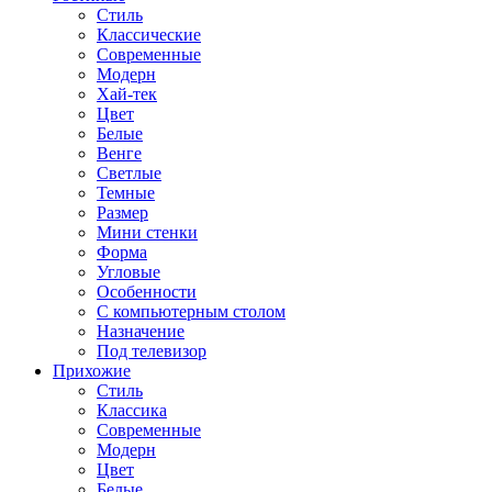
Стиль
Классические
Современные
Модерн
Хай-тек
Цвет
Белые
Венге
Светлые
Темные
Размер
Мини стенки
Форма
Угловые
Особенности
С компьютерным столом
Назначение
Под телевизор
Прихожие
Стиль
Классика
Современные
Модерн
Цвет
Белые