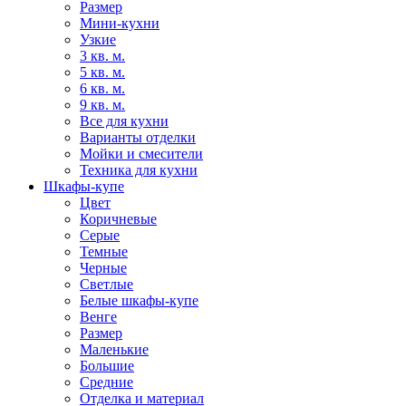
Размер
Мини-кухни
Узкие
3 кв. м.
5 кв. м.
6 кв. м.
9 кв. м.
Все для кухни
Варианты отделки
Мойки и смесители
Техника для кухни
Шкафы-купе
Цвет
Коричневые
Серые
Темные
Черные
Светлые
Белые шкафы-купе
Венге
Размер
Маленькие
Большие
Средние
Отделка и материал