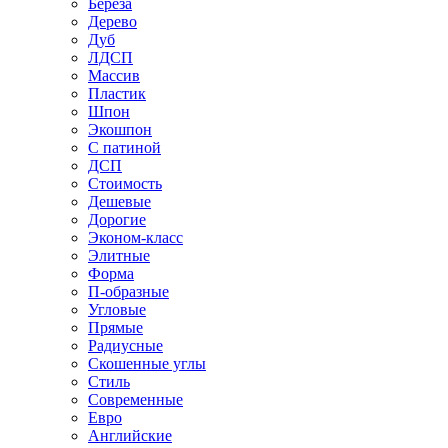
Береза
Дерево
Дуб
ЛДСП
Массив
Пластик
Шпон
Экошпон
С патиной
ДСП
Стоимость
Дешевые
Дорогие
Эконом-класс
Элитные
Форма
П-образные
Угловые
Прямые
Радиусные
Скошенные углы
Стиль
Современные
Евро
Английские