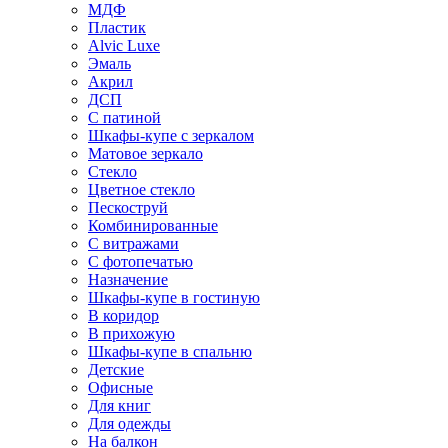
МДФ
Пластик
Alvic Luxe
Эмаль
Акрил
ДСП
С патиной
Шкафы-купе с зеркалом
Матовое зеркало
Стекло
Цветное стекло
Пескоструй
Комбинированные
С витражами
С фотопечатью
Назначение
Шкафы-купе в гостиную
В коридор
В прихожую
Шкафы-купе в спальню
Детские
Офисные
Для книг
Для одежды
На балкон