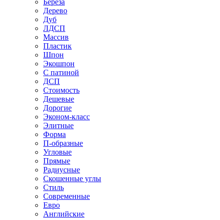
Береза
Дерево
Дуб
ЛДСП
Массив
Пластик
Шпон
Экошпон
С патиной
ДСП
Стоимость
Дешевые
Дорогие
Эконом-класс
Элитные
Форма
П-образные
Угловые
Прямые
Радиусные
Скошенные углы
Стиль
Современные
Евро
Английские