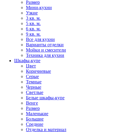
Размер
Мини-кухни
Узкие
3 кв. м.
5 кв. м.
6 кв. м.
9 кв. м.
Все для кухни
Варианты отделки
Мойки и смесители
Техника для кухни
Шкафы-купе
Цвет
Коричневые
Серые
Темные
Черные
Светлые
Белые шкафы-купе
Венге
Размер
Маленькие
Большие
Средние
Отделка и материал