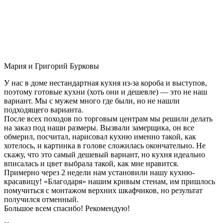
Мария и Григорий Бурковы
У нас в доме нестандартная кухня из-за короба и выступов,
поэтому готовые кухни (хоть они и дешевле) — это не наш
вариант. Мы с мужем много где были, но не нашли
подходящего варианта.
После всех походов по торговым центрам мы решили делать
на заказ под наши размеры. Вызвали замерщика, он все
обмерил, посчитал, нарисовал кухню именно такой, как
хотелось, и картинка в голове сложилась окончательно. Не
скажу, что это самый дешевый вариант, но кухня идеально
вписалась и цвет выбрала такой, как мне нравится.
Примерно через 2 недели нам установили нашу кухню-
красавицу! «Благодаря» нашим кривым стенам, им пришлось
помучиться с монтажом верхних шкафчиков, но результат
получился отменный.
Большое всем спасибо! Рекомендую!