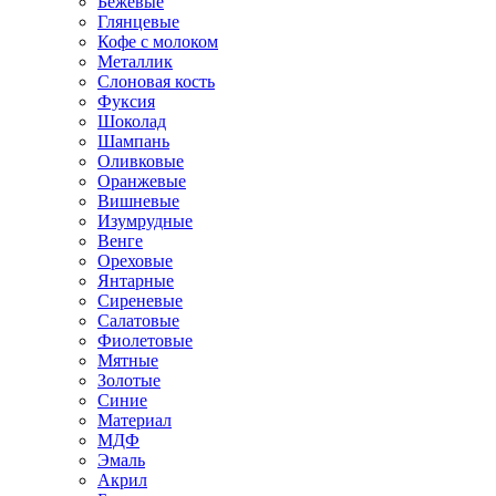
Бежевые
Глянцевые
Кофе с молоком
Металлик
Слоновая кость
Фуксия
Шоколад
Шампань
Оливковые
Оранжевые
Вишневые
Изумрудные
Венге
Ореховые
Янтарные
Сиреневые
Салатовые
Фиолетовые
Мятные
Золотые
Синие
Материал
МДФ
Эмаль
Акрил