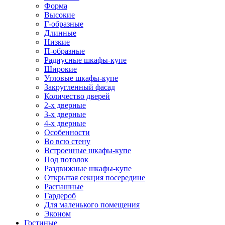
Форма
Высокие
Г-образные
Длинные
Низкие
П-образные
Радиусные шкафы-купе
Широкие
Угловые шкафы-купе
Закругленный фасад
Количество дверей
2-х дверные
3-х дверные
4-х дверные
Особенности
Во всю стену
Встроенные шкафы-купе
Под потолок
Раздвижные шкафы-купе
Открытая секция посередине
Распашные
Гардероб
Для маленького помещения
Эконом
Гостиные