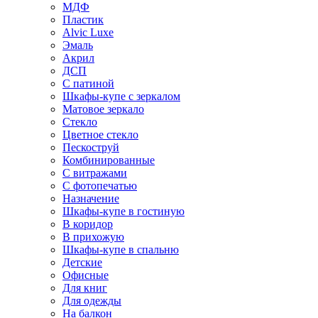
МДФ
Пластик
Alvic Luxe
Эмаль
Акрил
ДСП
С патиной
Шкафы-купе с зеркалом
Матовое зеркало
Стекло
Цветное стекло
Пескоструй
Комбинированные
С витражами
С фотопечатью
Назначение
Шкафы-купе в гостиную
В коридор
В прихожую
Шкафы-купе в спальню
Детские
Офисные
Для книг
Для одежды
На балкон