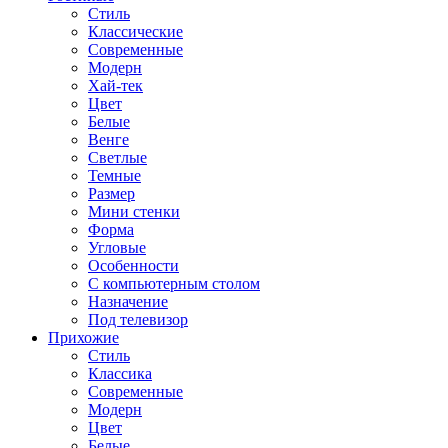
Стиль
Классические
Современные
Модерн
Хай-тек
Цвет
Белые
Венге
Светлые
Темные
Размер
Мини стенки
Форма
Угловые
Особенности
С компьютерным столом
Назначение
Под телевизор
Прихожие
Стиль
Классика
Современные
Модерн
Цвет
Белые