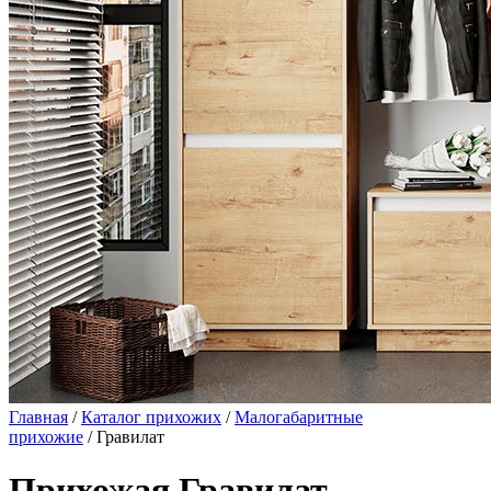
Главная
/
Каталог прихожих
/
Малогабаритные
прихожие
/ Гравилат
Прихожая Гравилат