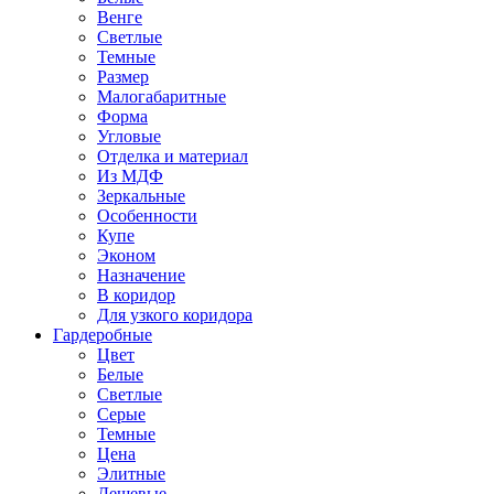
Венге
Светлые
Темные
Размер
Малогабаритные
Форма
Угловые
Отделка и материал
Из МДФ
Зеркальные
Особенности
Купе
Эконом
Назначение
В коридор
Для узкого коридора
Гардеробные
Цвет
Белые
Светлые
Серые
Темные
Цена
Элитные
Дешевые