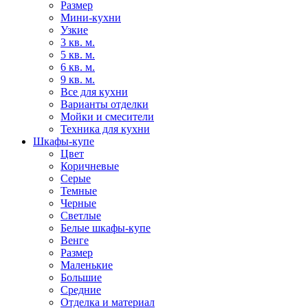
Размер
Мини-кухни
Узкие
3 кв. м.
5 кв. м.
6 кв. м.
9 кв. м.
Все для кухни
Варианты отделки
Мойки и смесители
Техника для кухни
Шкафы-купе
Цвет
Коричневые
Серые
Темные
Черные
Светлые
Белые шкафы-купе
Венге
Размер
Маленькие
Большие
Средние
Отделка и материал