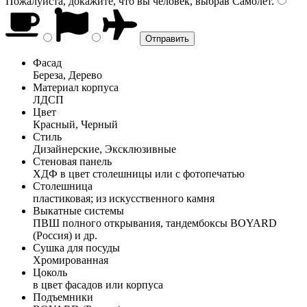
Пожалуйста, докажите, что вы человек, выбрав
Самолёт
.
Фасад
Береза, Дерево
Материал корпуса
ЛДСП
Цвет
Красный, Черный
Стиль
Дизайнерские, Эксклюзивные
Стеновая панель
ХДФ в цвет столешницы или с фотопечатью
Столешница
пластиковая; из искусственного камня
Выкатные системы
ПВШ полного открывания, тандембоксы BOYARD
(Россия) и др.
Сушка для посуды
Хромированная
Цоколь
в цвет фасадов или корпуса
Подъемники