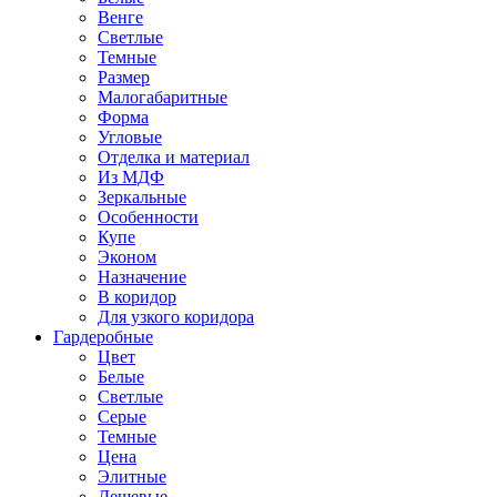
Венге
Светлые
Темные
Размер
Малогабаритные
Форма
Угловые
Отделка и материал
Из МДФ
Зеркальные
Особенности
Купе
Эконом
Назначение
В коридор
Для узкого коридора
Гардеробные
Цвет
Белые
Светлые
Серые
Темные
Цена
Элитные
Дешевые