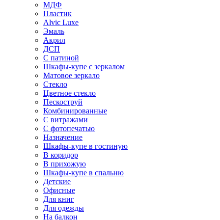
МДФ
Пластик
Alvic Luxe
Эмаль
Акрил
ДСП
С патиной
Шкафы-купе с зеркалом
Матовое зеркало
Стекло
Цветное стекло
Пескоструй
Комбинированные
С витражами
С фотопечатью
Назначение
Шкафы-купе в гостиную
В коридор
В прихожую
Шкафы-купе в спальню
Детские
Офисные
Для книг
Для одежды
На балкон