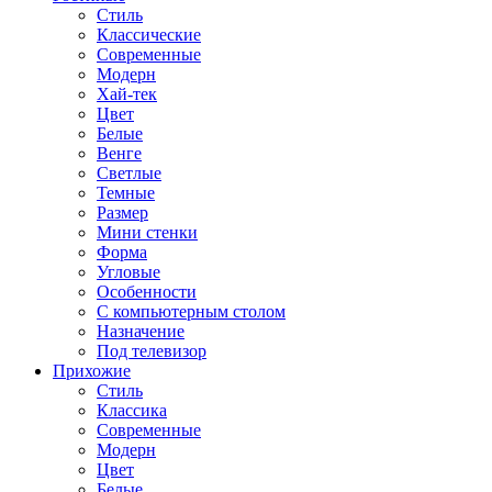
Стиль
Классические
Современные
Модерн
Хай-тек
Цвет
Белые
Венге
Светлые
Темные
Размер
Мини стенки
Форма
Угловые
Особенности
С компьютерным столом
Назначение
Под телевизор
Прихожие
Стиль
Классика
Современные
Модерн
Цвет
Белые