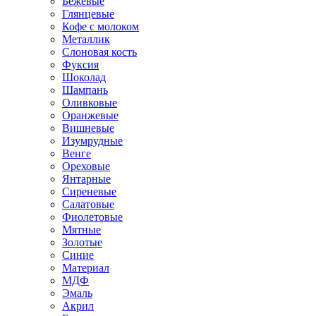
Бежевые
Глянцевые
Кофе с молоком
Металлик
Слоновая кость
Фуксия
Шоколад
Шампань
Оливковые
Оранжевые
Вишневые
Изумрудные
Венге
Ореховые
Янтарные
Сиреневые
Салатовые
Фиолетовые
Мятные
Золотые
Синие
Материал
МДФ
Эмаль
Акрил