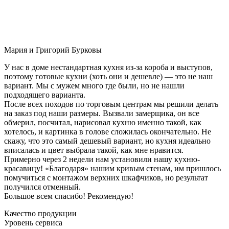
Мария и Григорий Бурковы
У нас в доме нестандартная кухня из-за короба и выступов,
поэтому готовые кухни (хоть они и дешевле) — это не наш
вариант. Мы с мужем много где были, но не нашли
подходящего варианта.
После всех походов по торговым центрам мы решили делать
на заказ под наши размеры. Вызвали замерщика, он все
обмерил, посчитал, нарисовал кухню именно такой, как
хотелось, и картинка в голове сложилась окончательно. Не
скажу, что это самый дешевый вариант, но кухня идеально
вписалась и цвет выбрала такой, как мне нравится.
Примерно через 2 недели нам установили нашу кухню-
красавицу! «Благодаря» нашим кривым стенам, им пришлось
помучиться с монтажом верхних шкафчиков, но результат
получился отменный.
Большое всем спасибо! Рекомендую!
Качество продукции
Уровень сервиса