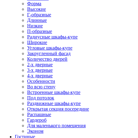
Форма
Высокие
Г-образные
Длинные
Низкие
П-образные
Радиусные шкафы-купе
Широкие
Угловые шкафы-купе
Закругленный фасад
Количество дверей
2-х дверные
3-х дверные
4-х дверные
Особенности
Во всю стену
Встроенные шкафы-купе
Под потолок
Раздвижные шкафы-купе
Открытая секция посередине
Распашные
Гардероб
Для маленького помещения
Эконом
Гостиные