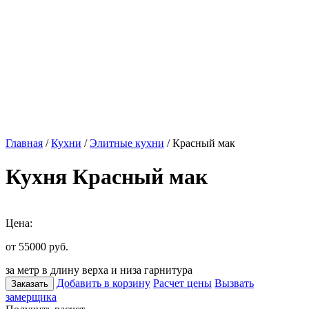
Главная
/
Кухни
/
Элитные кухни
/ Красный мак
Кухня Красный мак
Цена:
от 55000
руб.
за метр в длину верха и низа гарнитура
Добавить в корзину
Расчет цены
Вызвать
Заказать
замерщика