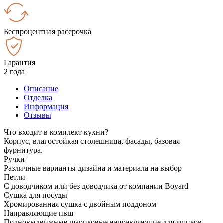
Беспроцентная рассрочка
Гарантия
2 года
Описание
Отделка
Информация
Отзывы
Что входит в комплект кухни?
Корпус, влагостойкая столешница, фасады, базовая
фурнитура.
Ручки
Различные варианты дизайна и материала на выбор
Петли
С доводчиком или без доводчика от компании Boyard
Сушка для посуды
Хромированная сушка с двойным поддоном
Направляющие пвш
Полновыдвижные шариковые направляющие для ящиков