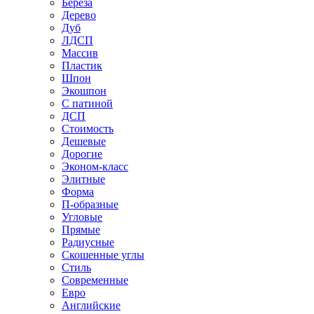
Береза
Дерево
Дуб
ЛДСП
Массив
Пластик
Шпон
Экошпон
С патиной
ДСП
Стоимость
Дешевые
Дорогие
Эконом-класс
Элитные
Форма
П-образные
Угловые
Прямые
Радиусные
Скошенные углы
Стиль
Современные
Евро
Английские