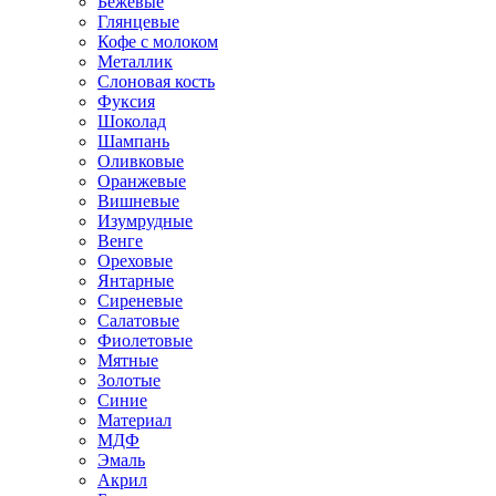
Бежевые
Глянцевые
Кофе с молоком
Металлик
Слоновая кость
Фуксия
Шоколад
Шампань
Оливковые
Оранжевые
Вишневые
Изумрудные
Венге
Ореховые
Янтарные
Сиреневые
Салатовые
Фиолетовые
Мятные
Золотые
Синие
Материал
МДФ
Эмаль
Акрил