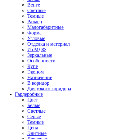
Венге
Светлые
Темные
Размер
Малогабаритные
Форма
Угловые
Отделка и материал
Из МДФ
Зеркальные
Особенности
Купе
Эконом
Назначение
В коридор
Для узкого коридора
Гардеробные
Цвет
Белые
Светлые
Серые
Темные
Цена
Элитные
Дешевые