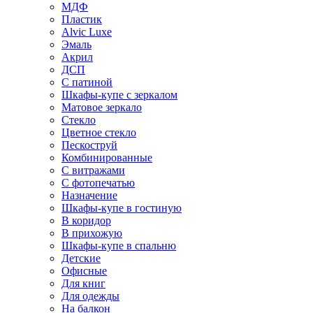
МДФ
Пластик
Alvic Luxe
Эмаль
Акрил
ДСП
С патиной
Шкафы-купе с зеркалом
Матовое зеркало
Стекло
Цветное стекло
Пескоструй
Комбинированные
С витражами
С фотопечатью
Назначение
Шкафы-купе в гостиную
В коридор
В прихожую
Шкафы-купе в спальню
Детские
Офисные
Для книг
Для одежды
На балкон