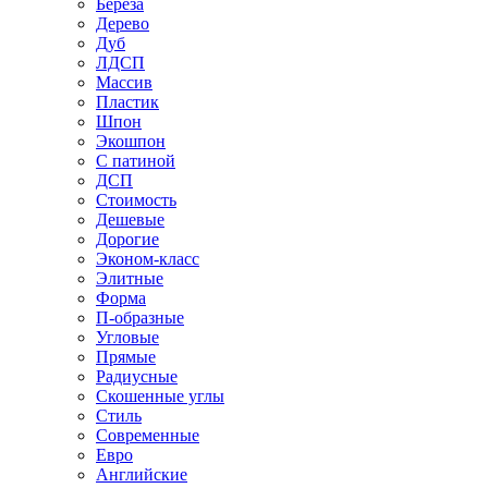
Береза
Дерево
Дуб
ЛДСП
Массив
Пластик
Шпон
Экошпон
С патиной
ДСП
Стоимость
Дешевые
Дорогие
Эконом-класс
Элитные
Форма
П-образные
Угловые
Прямые
Радиусные
Скошенные углы
Стиль
Современные
Евро
Английские