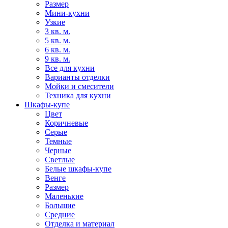
Размер
Мини-кухни
Узкие
3 кв. м.
5 кв. м.
6 кв. м.
9 кв. м.
Все для кухни
Варианты отделки
Мойки и смесители
Техника для кухни
Шкафы-купе
Цвет
Коричневые
Серые
Темные
Черные
Светлые
Белые шкафы-купе
Венге
Размер
Маленькие
Большие
Средние
Отделка и материал