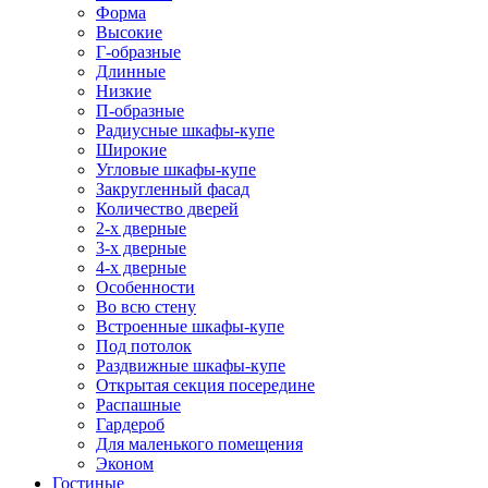
Форма
Высокие
Г-образные
Длинные
Низкие
П-образные
Радиусные шкафы-купе
Широкие
Угловые шкафы-купе
Закругленный фасад
Количество дверей
2-х дверные
3-х дверные
4-х дверные
Особенности
Во всю стену
Встроенные шкафы-купе
Под потолок
Раздвижные шкафы-купе
Открытая секция посередине
Распашные
Гардероб
Для маленького помещения
Эконом
Гостиные