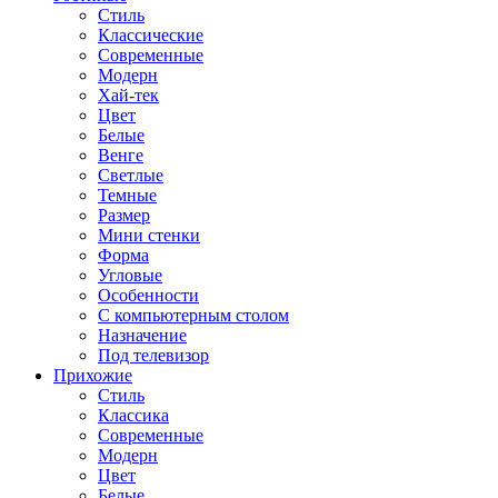
Стиль
Классические
Современные
Модерн
Хай-тек
Цвет
Белые
Венге
Светлые
Темные
Размер
Мини стенки
Форма
Угловые
Особенности
С компьютерным столом
Назначение
Под телевизор
Прихожие
Стиль
Классика
Современные
Модерн
Цвет
Белые