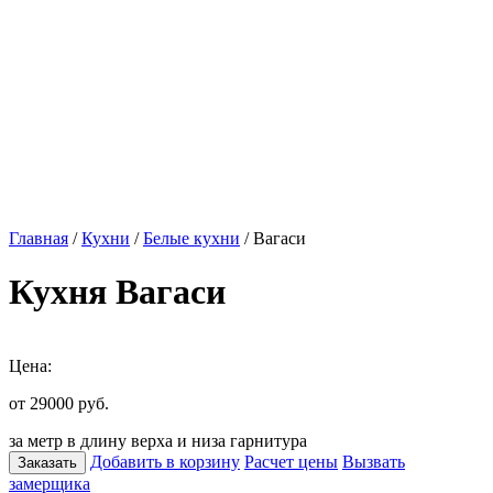
Главная
/
Кухни
/
Белые кухни
/ Вагаси
Кухня Вагаси
Цена:
от 29000
руб.
за метр в длину верха и низа гарнитура
Добавить в корзину
Расчет цены
Вызвать
Заказать
замерщика