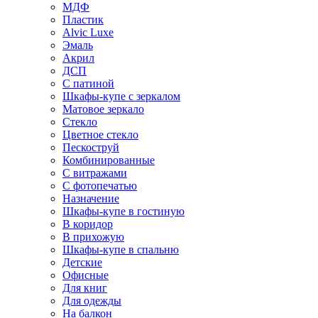
МДФ
Пластик
Alvic Luxe
Эмаль
Акрил
ДСП
С патиной
Шкафы-купе с зеркалом
Матовое зеркало
Стекло
Цветное стекло
Пескоструй
Комбинированные
С витражами
С фотопечатью
Назначение
Шкафы-купе в гостиную
В коридор
В прихожую
Шкафы-купе в спальню
Детские
Офисные
Для книг
Для одежды
На балкон