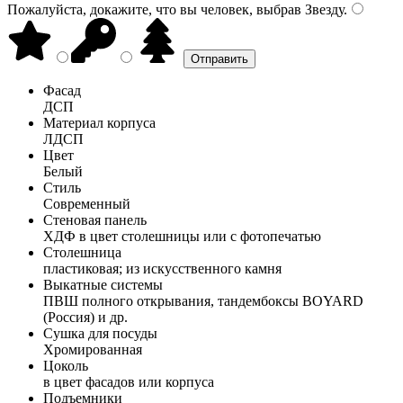
Пожалуйста, докажите, что вы человек, выбрав
Звезду
.
Фасад
ДСП
Материал корпуса
ЛДСП
Цвет
Белый
Стиль
Современный
Стеновая панель
ХДФ в цвет столешницы или с фотопечатью
Столешница
пластиковая; из искусственного камня
Выкатные системы
ПВШ полного открывания, тандембоксы BOYARD
(Россия) и др.
Сушка для посуды
Хромированная
Цоколь
в цвет фасадов или корпуса
Подъемники