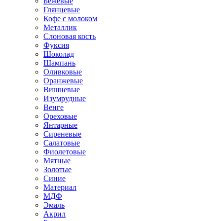
Бежевые
Глянцевые
Кофе с молоком
Металлик
Слоновая кость
Фуксия
Шоколад
Шампань
Оливковые
Оранжевые
Вишневые
Изумрудные
Венге
Ореховые
Янтарные
Сиреневые
Салатовые
Фиолетовые
Мятные
Золотые
Синие
Материал
МДФ
Эмаль
Акрил