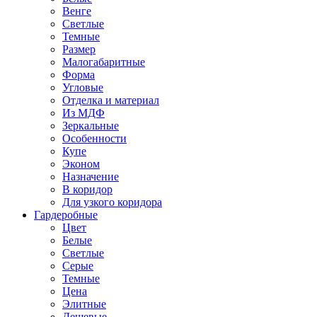
Венге
Светлые
Темные
Размер
Малогабаритные
Форма
Угловые
Отделка и материал
Из МДФ
Зеркальные
Особенности
Купе
Эконом
Назначение
В коридор
Для узкого коридора
Гардеробные
Цвет
Белые
Светлые
Серые
Темные
Цена
Элитные
Дешевые