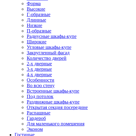
Форма
Высокие
Г-образные
Длинные
Низкие
П-образные
Радиусные шкафы-купе
Широкие
Угловые шкафы-купе
Закругленный фасад
Количество дверей
2-х дверные
3-х дверные
4-х дверные
Особенности
Во всю стену
Встроенные шкафы-купе
Под потолок
Раздвижные шкафы-купе
Открытая секция посередине
Распашные
Гардероб
Для маленького помещения
Эконом
Гостиные