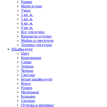
Размер
Мини-кухни
Узкие
3 кв. м.
5 кв. м.
6 кв. м.
9 кв. м.
Все для кухни
Варианты отделки
Мойки и смесители
Техника для кухни
Шкафы-купе
Цвет
Коричневые
Серые
Темные
Черные
Светлые
Белые шкафы-купе
Венге
Размер
Маленькие
Большие
Средние
Отделка и материал