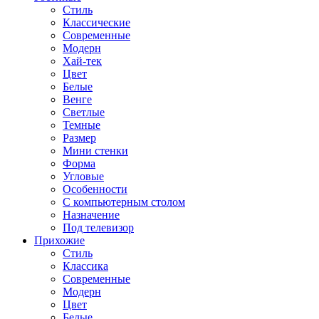
Стиль
Классические
Современные
Модерн
Хай-тек
Цвет
Белые
Венге
Светлые
Темные
Размер
Мини стенки
Форма
Угловые
Особенности
С компьютерным столом
Назначение
Под телевизор
Прихожие
Стиль
Классика
Современные
Модерн
Цвет
Белые