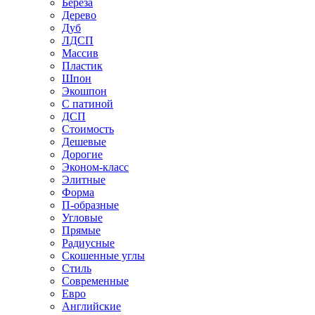
Береза
Дерево
Дуб
ЛДСП
Массив
Пластик
Шпон
Экошпон
С патиной
ДСП
Стоимость
Дешевые
Дорогие
Эконом-класс
Элитные
Форма
П-образные
Угловые
Прямые
Радиусные
Скошенные углы
Стиль
Современные
Евро
Английские