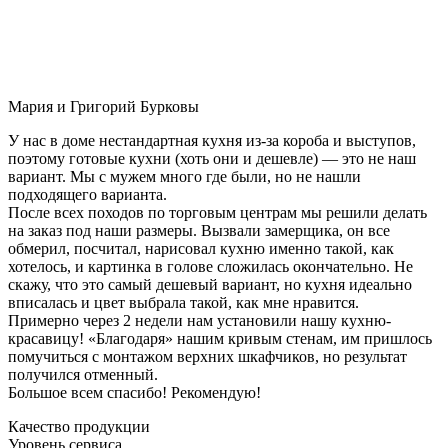
Мария и Григорий Бурковы
У нас в доме нестандартная кухня из-за короба и выступов,
поэтому готовые кухни (хоть они и дешевле) — это не наш
вариант. Мы с мужем много где были, но не нашли
подходящего варианта.
После всех походов по торговым центрам мы решили делать
на заказ под наши размеры. Вызвали замерщика, он все
обмерил, посчитал, нарисовал кухню именно такой, как
хотелось, и картинка в голове сложилась окончательно. Не
скажу, что это самый дешевый вариант, но кухня идеально
вписалась и цвет выбрала такой, как мне нравится.
Примерно через 2 недели нам установили нашу кухню-
красавицу! «Благодаря» нашим кривым стенам, им пришлось
помучиться с монтажом верхних шкафчиков, но результат
получился отменный.
Большое всем спасибо! Рекомендую!
Качество продукции
Уровень сервиса