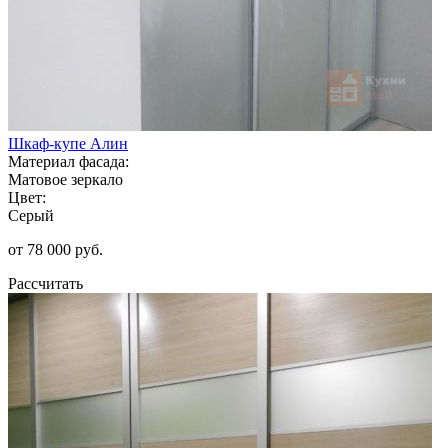
Шкаф-купе Алин
Материал фасада:
Матовое зеркало
Цвет:
Серый
от 78 000 руб.
Рассчитать