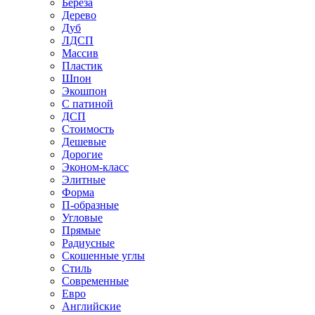
Береза
Дерево
Дуб
ЛДСП
Массив
Пластик
Шпон
Экошпон
С патиной
ДСП
Стоимость
Дешевые
Дорогие
Эконом-класс
Элитные
Форма
П-образные
Угловые
Прямые
Радиусные
Скошенные углы
Стиль
Современные
Евро
Английские