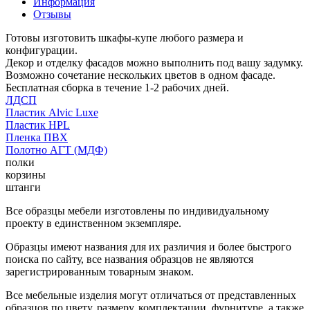
Информация
Отзывы
Готовы изготовить шкафы-купе любого размера и
конфигурации.
Декор и отделку фасадов можно выполнить под вашу задумку.
Возможно сочетание нескольких цветов в одном фасаде.
Бесплатная сборка в течение 1-2 рабочих дней.
ЛДСП
Пластик Alvic Luxe
Пластик HPL
Пленка ПВХ
Полотно АГТ (МДФ)
полки
корзины
штанги
Все образцы мебели изготовлены по индивидуальному
проекту в единственном экземпляре.
Образцы имеют названия для их различия и более быстрого
поиска по сайту, все названия образцов не являются
зарегистрированным товарным знаком.
Все мебельные изделия могут отличаться от представленных
образцов по цвету, размеру, комплектации, фурнитуре, а также