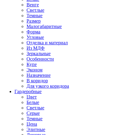
Венге
Светлые
Темные
Размер
Малогабаритные
Форма
Угловые
Отделка и материал
Из МДФ
Зеркальные
Особенности
Купе
Эконом
Назначение
В коридор
Для узкого коридора
Гардеробные
Цвет
Белые
Светлые
Серые
Темные
Цена
Элитные
Дешевые