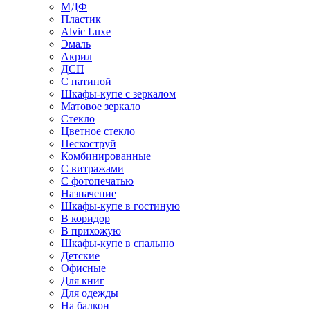
МДФ
Пластик
Alvic Luxe
Эмаль
Акрил
ДСП
С патиной
Шкафы-купе с зеркалом
Матовое зеркало
Стекло
Цветное стекло
Пескоструй
Комбинированные
С витражами
С фотопечатью
Назначение
Шкафы-купе в гостиную
В коридор
В прихожую
Шкафы-купе в спальню
Детские
Офисные
Для книг
Для одежды
На балкон