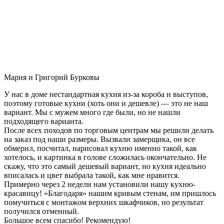
Мария и Григорий Бурковы
У нас в доме нестандартная кухня из-за короба и выступов,
поэтому готовые кухни (хоть они и дешевле) — это не наш
вариант. Мы с мужем много где были, но не нашли
подходящего варианта.
После всех походов по торговым центрам мы решили делать
на заказ под наши размеры. Вызвали замерщика, он все
обмерил, посчитал, нарисовал кухню именно такой, как
хотелось, и картинка в голове сложилась окончательно. Не
скажу, что это самый дешевый вариант, но кухня идеально
вписалась и цвет выбрала такой, как мне нравится.
Примерно через 2 недели нам установили нашу кухню-
красавицу! «Благодаря» нашим кривым стенам, им пришлось
помучиться с монтажом верхних шкафчиков, но результат
получился отменный.
Большое всем спасибо! Рекомендую!