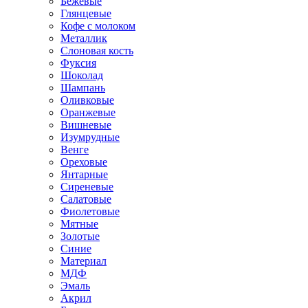
Бежевые
Глянцевые
Кофе с молоком
Металлик
Слоновая кость
Фуксия
Шоколад
Шампань
Оливковые
Оранжевые
Вишневые
Изумрудные
Венге
Ореховые
Янтарные
Сиреневые
Салатовые
Фиолетовые
Мятные
Золотые
Синие
Материал
МДФ
Эмаль
Акрил