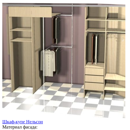
Шкаф-купе Нельсон
Материал фасада: