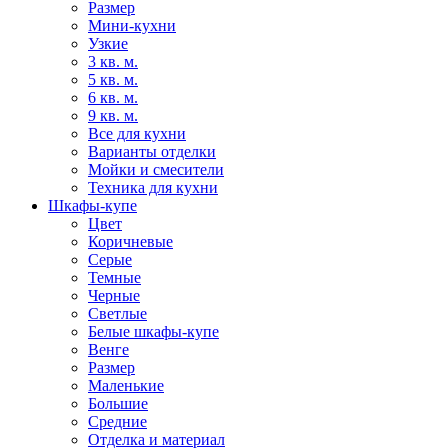
Размер
Мини-кухни
Узкие
3 кв. м.
5 кв. м.
6 кв. м.
9 кв. м.
Все для кухни
Варианты отделки
Мойки и смесители
Техника для кухни
Шкафы-купе
Цвет
Коричневые
Серые
Темные
Черные
Светлые
Белые шкафы-купе
Венге
Размер
Маленькие
Большие
Средние
Отделка и материал