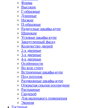
Форма
Высокие
Г-образные
Длинные
Низкие
П-образные
Радиусные шкафы-купе
Широкие
Угловые шкафы-купе
Закругленный фасад
Количество дверей
2-х дверные
3-х дверные
4-х дверные
Особенности
Во всю стену
Встроенные шкафы-купе
Под потолок
Раздвижные шкафы-купе
Открытая секция посередине
Распашные
Гардероб
Для маленького помещения
Эконом
Гостиные