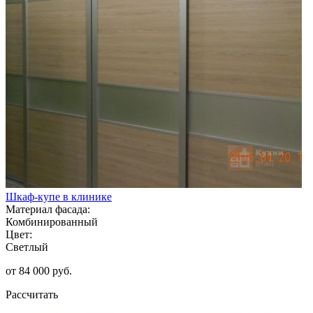
Шкаф-купе в клинике
Материал фасада:
Комбинированный
Цвет:
Светлый
от 84 000 руб.
Рассчитать