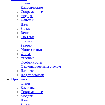
Стиль
Классические
Современные
Модерн
Хай-тек
Цвет
Белые
Венге
Светлые
Темные
Размер
Мини стенки
Форма
Угловые
Особенности
С компьютерным столом
Назначение
Под телевизор
Прихожие
Стиль
Классика
Современные
Модерн
Цвет
Белые