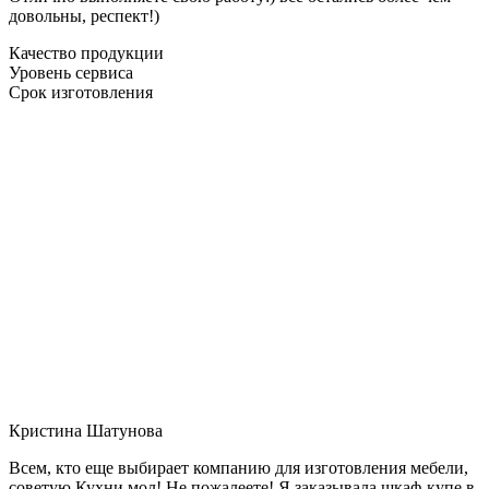
довольны, респект!)
Качество продукции
Уровень сервиса
Срок изготовления
Кристина Шатунова
Всем, кто еще выбирает компанию для изготовления мебели,
советую Кухни мол! Не пожалеете! Я заказывала шкаф-купе в