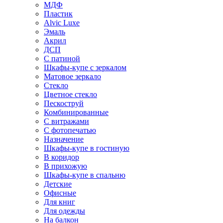
МДФ
Пластик
Alvic Luxe
Эмаль
Акрил
ДСП
С патиной
Шкафы-купе с зеркалом
Матовое зеркало
Стекло
Цветное стекло
Пескоструй
Комбинированные
С витражами
С фотопечатью
Назначение
Шкафы-купе в гостиную
В коридор
В прихожую
Шкафы-купе в спальню
Детские
Офисные
Для книг
Для одежды
На балкон