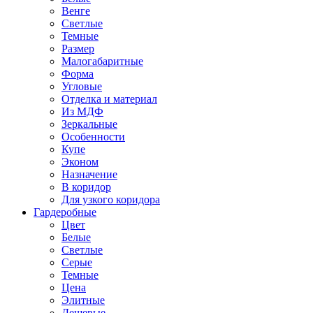
Венге
Светлые
Темные
Размер
Малогабаритные
Форма
Угловые
Отделка и материал
Из МДФ
Зеркальные
Особенности
Купе
Эконом
Назначение
В коридор
Для узкого коридора
Гардеробные
Цвет
Белые
Светлые
Серые
Темные
Цена
Элитные
Дешевые