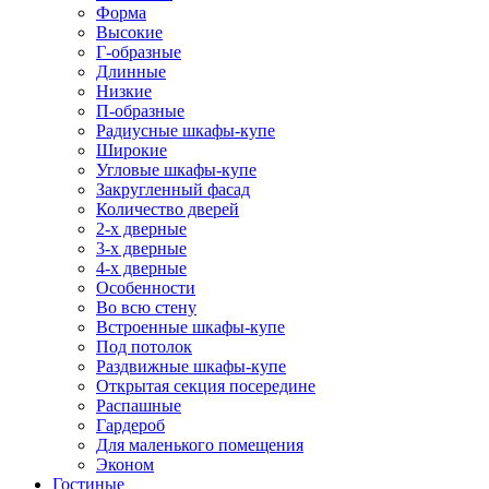
Форма
Высокие
Г-образные
Длинные
Низкие
П-образные
Радиусные шкафы-купе
Широкие
Угловые шкафы-купе
Закругленный фасад
Количество дверей
2-х дверные
3-х дверные
4-х дверные
Особенности
Во всю стену
Встроенные шкафы-купе
Под потолок
Раздвижные шкафы-купе
Открытая секция посередине
Распашные
Гардероб
Для маленького помещения
Эконом
Гостиные