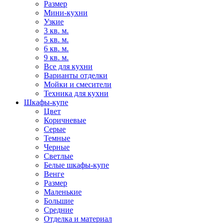
Размер
Мини-кухни
Узкие
3 кв. м.
5 кв. м.
6 кв. м.
9 кв. м.
Все для кухни
Варианты отделки
Мойки и смесители
Техника для кухни
Шкафы-купе
Цвет
Коричневые
Серые
Темные
Черные
Светлые
Белые шкафы-купе
Венге
Размер
Маленькие
Большие
Средние
Отделка и материал