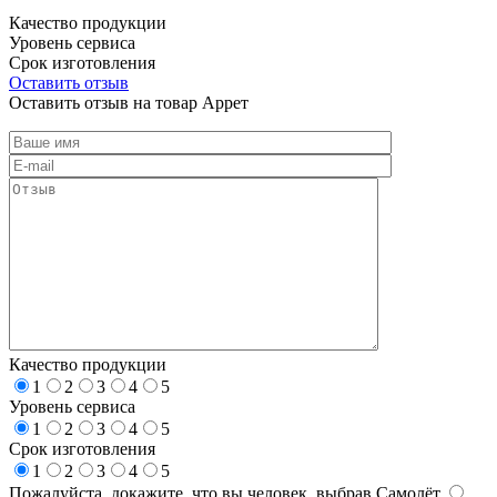
Качество продукции
Уровень сервиса
Срок изготовления
Оставить отзыв
Оставить отзыв на товар Аррет
Качество продукции
1
2
3
4
5
Уровень сервиса
1
2
3
4
5
Срок изготовления
1
2
3
4
5
Пожалуйста, докажите, что вы человек, выбрав
Самолёт
.