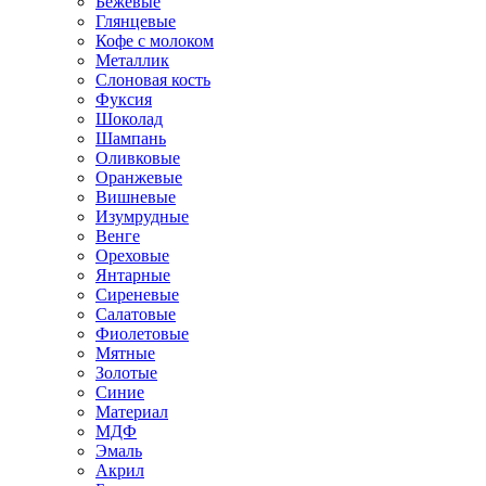
Бежевые
Глянцевые
Кофе с молоком
Металлик
Слоновая кость
Фуксия
Шоколад
Шампань
Оливковые
Оранжевые
Вишневые
Изумрудные
Венге
Ореховые
Янтарные
Сиреневые
Салатовые
Фиолетовые
Мятные
Золотые
Синие
Материал
МДФ
Эмаль
Акрил