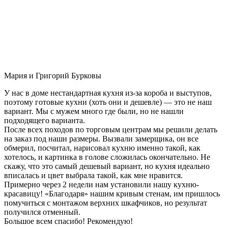
Мария и Григорий Бурковы
У нас в доме нестандартная кухня из-за короба и выступов,
поэтому готовые кухни (хоть они и дешевле) — это не наш
вариант. Мы с мужем много где были, но не нашли
подходящего варианта.
После всех походов по торговым центрам мы решили делать
на заказ под наши размеры. Вызвали замерщика, он все
обмерил, посчитал, нарисовал кухню именно такой, как
хотелось, и картинка в голове сложилась окончательно. Не
скажу, что это самый дешевый вариант, но кухня идеально
вписалась и цвет выбрала такой, как мне нравится.
Примерно через 2 недели нам установили нашу кухню-
красавицу! «Благодаря» нашим кривым стенам, им пришлось
помучиться с монтажом верхних шкафчиков, но результат
получился отменный.
Большое всем спасибо! Рекомендую!