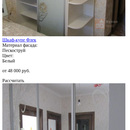
Шкаф-купе Флек
Материал фасада:
Пескоструй
Цвет:
Белый
от 48 000 руб.
Рассчитать