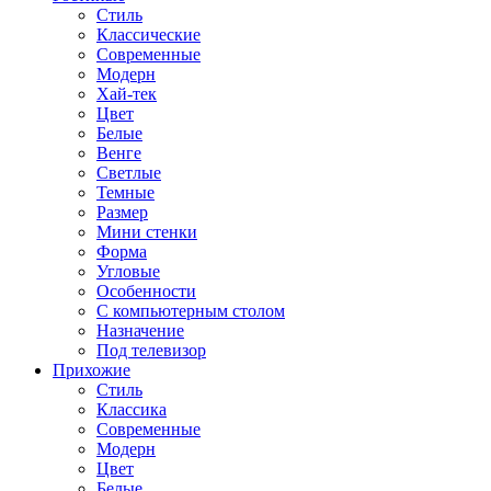
Стиль
Классические
Современные
Модерн
Хай-тек
Цвет
Белые
Венге
Светлые
Темные
Размер
Мини стенки
Форма
Угловые
Особенности
С компьютерным столом
Назначение
Под телевизор
Прихожие
Стиль
Классика
Современные
Модерн
Цвет
Белые