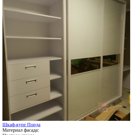
Шкаф-купе Понда
Материал фасада: