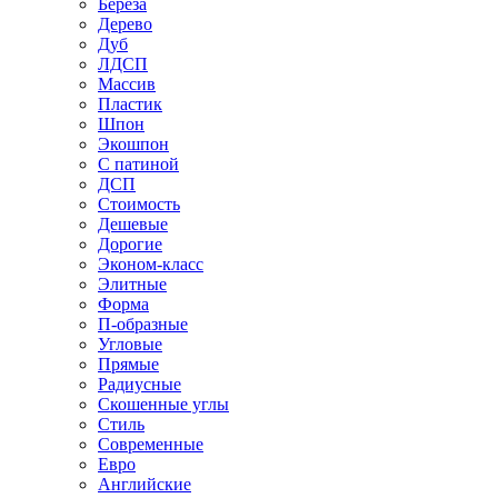
Береза
Дерево
Дуб
ЛДСП
Массив
Пластик
Шпон
Экошпон
С патиной
ДСП
Стоимость
Дешевые
Дорогие
Эконом-класс
Элитные
Форма
П-образные
Угловые
Прямые
Радиусные
Скошенные углы
Стиль
Современные
Евро
Английские