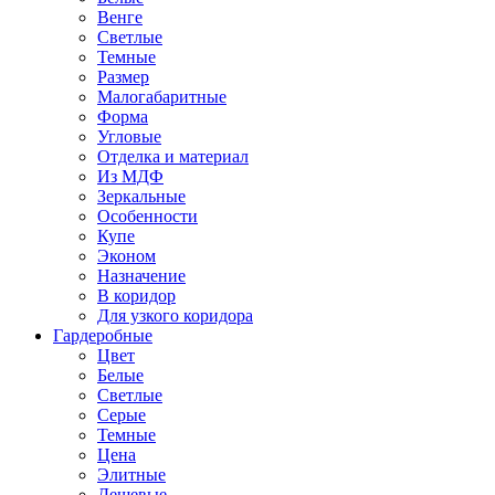
Венге
Светлые
Темные
Размер
Малогабаритные
Форма
Угловые
Отделка и материал
Из МДФ
Зеркальные
Особенности
Купе
Эконом
Назначение
В коридор
Для узкого коридора
Гардеробные
Цвет
Белые
Светлые
Серые
Темные
Цена
Элитные
Дешевые