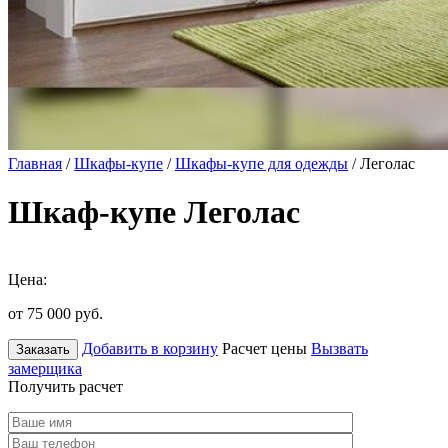
Главная
/
Шкафы-купе
/
Шкафы-купе для одежды
/ Леголас
Шкаф-купе Леголас
Цена:
от 75 000
руб.
Добавить в корзину
Расчет цены
Вызвать
Заказать
замерщика
Получить расчет