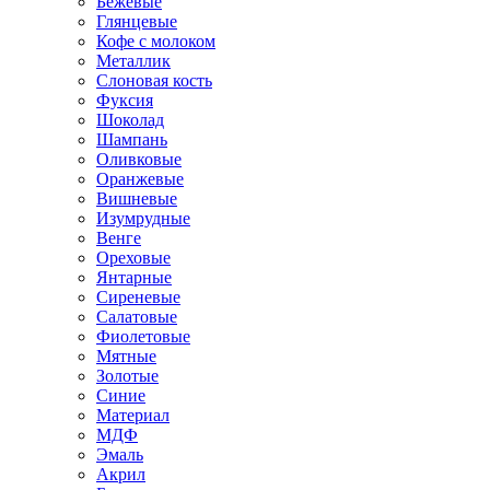
Бежевые
Глянцевые
Кофе с молоком
Металлик
Слоновая кость
Фуксия
Шоколад
Шампань
Оливковые
Оранжевые
Вишневые
Изумрудные
Венге
Ореховые
Янтарные
Сиреневые
Салатовые
Фиолетовые
Мятные
Золотые
Синие
Материал
МДФ
Эмаль
Акрил