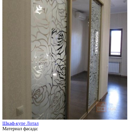
Шкаф-купе Лотал
Материал фасада: