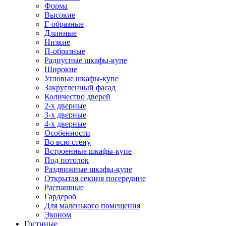
Форма
Высокие
Г-образные
Длинные
Низкие
П-образные
Радиусные шкафы-купе
Широкие
Угловые шкафы-купе
Закругленный фасад
Количество дверей
2-х дверные
3-х дверные
4-х дверные
Особенности
Во всю стену
Встроенные шкафы-купе
Под потолок
Раздвижные шкафы-купе
Открытая секция посередине
Распашные
Гардероб
Для маленького помещения
Эконом
Гостиные