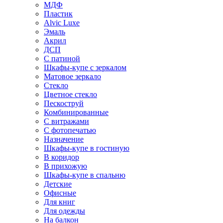
МДФ
Пластик
Alvic Luxe
Эмаль
Акрил
ДСП
С патиной
Шкафы-купе с зеркалом
Матовое зеркало
Стекло
Цветное стекло
Пескоструй
Комбинированные
С витражами
С фотопечатью
Назначение
Шкафы-купе в гостиную
В коридор
В прихожую
Шкафы-купе в спальню
Детские
Офисные
Для книг
Для одежды
На балкон