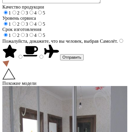
Качество продукции
1
2
3
4
5
Уровень сервиса
1
2
3
4
5
Срок изготовления
1
2
3
4
5
Пожалуйста, докажите, что вы человек, выбрав
Самолёт
.
Похожие модели