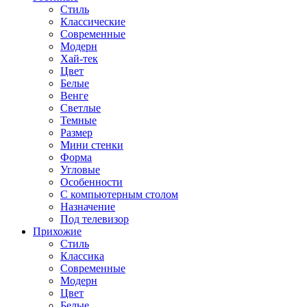
Стиль
Классические
Современные
Модерн
Хай-тек
Цвет
Белые
Венге
Светлые
Темные
Размер
Мини стенки
Форма
Угловые
Особенности
С компьютерным столом
Назначение
Под телевизор
Прихожие
Стиль
Классика
Современные
Модерн
Цвет
Белые