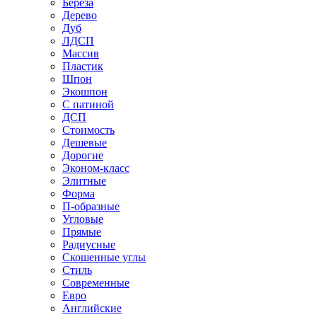
Береза
Дерево
Дуб
ЛДСП
Массив
Пластик
Шпон
Экошпон
С патиной
ДСП
Стоимость
Дешевые
Дорогие
Эконом-класс
Элитные
Форма
П-образные
Угловые
Прямые
Радиусные
Скошенные углы
Стиль
Современные
Евро
Английские