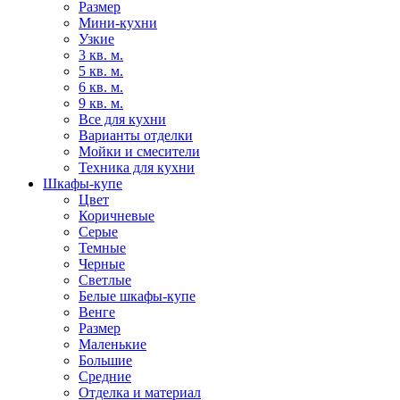
Размер
Мини-кухни
Узкие
3 кв. м.
5 кв. м.
6 кв. м.
9 кв. м.
Все для кухни
Варианты отделки
Мойки и смесители
Техника для кухни
Шкафы-купе
Цвет
Коричневые
Серые
Темные
Черные
Светлые
Белые шкафы-купе
Венге
Размер
Маленькие
Большие
Средние
Отделка и материал