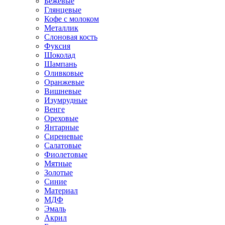
Бежевые
Глянцевые
Кофе с молоком
Металлик
Слоновая кость
Фуксия
Шоколад
Шампань
Оливковые
Оранжевые
Вишневые
Изумрудные
Венге
Ореховые
Янтарные
Сиреневые
Салатовые
Фиолетовые
Мятные
Золотые
Синие
Материал
МДФ
Эмаль
Акрил