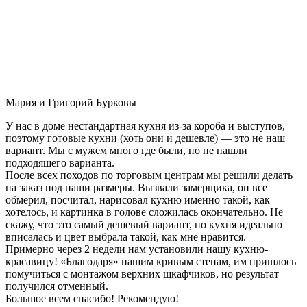
Мария и Григорий Бурковы
У нас в доме нестандартная кухня из-за короба и выступов,
поэтому готовые кухни (хоть они и дешевле) — это не наш
вариант. Мы с мужем много где были, но не нашли
подходящего варианта.
После всех походов по торговым центрам мы решили делать
на заказ под наши размеры. Вызвали замерщика, он все
обмерил, посчитал, нарисовал кухню именно такой, как
хотелось, и картинка в голове сложилась окончательно. Не
скажу, что это самый дешевый вариант, но кухня идеально
вписалась и цвет выбрала такой, как мне нравится.
Примерно через 2 недели нам установили нашу кухню-
красавицу! «Благодаря» нашим кривым стенам, им пришлось
помучиться с монтажом верхних шкафчиков, но результат
получился отменный.
Большое всем спасибо! Рекомендую!