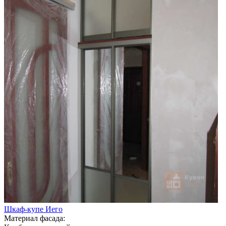
Шкаф-купе Иего
Материал фасада: