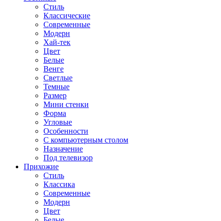
Стиль
Классические
Современные
Модерн
Хай-тек
Цвет
Белые
Венге
Светлые
Темные
Размер
Мини стенки
Форма
Угловые
Особенности
С компьютерным столом
Назначение
Под телевизор
Прихожие
Стиль
Классика
Современные
Модерн
Цвет
Белые