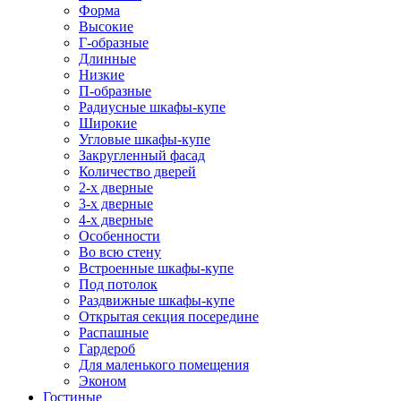
Форма
Высокие
Г-образные
Длинные
Низкие
П-образные
Радиусные шкафы-купе
Широкие
Угловые шкафы-купе
Закругленный фасад
Количество дверей
2-х дверные
3-х дверные
4-х дверные
Особенности
Во всю стену
Встроенные шкафы-купе
Под потолок
Раздвижные шкафы-купе
Открытая секция посередине
Распашные
Гардероб
Для маленького помещения
Эконом
Гостиные