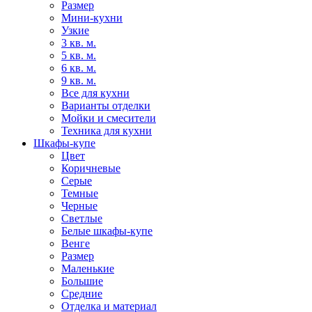
Размер
Мини-кухни
Узкие
3 кв. м.
5 кв. м.
6 кв. м.
9 кв. м.
Все для кухни
Варианты отделки
Мойки и смесители
Техника для кухни
Шкафы-купе
Цвет
Коричневые
Серые
Темные
Черные
Светлые
Белые шкафы-купе
Венге
Размер
Маленькие
Большие
Средние
Отделка и материал