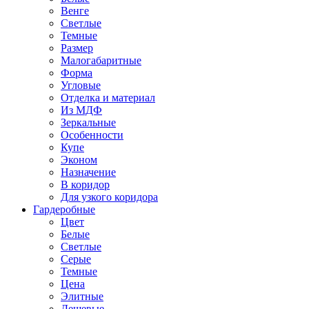
Венге
Светлые
Темные
Размер
Малогабаритные
Форма
Угловые
Отделка и материал
Из МДФ
Зеркальные
Особенности
Купе
Эконом
Назначение
В коридор
Для узкого коридора
Гардеробные
Цвет
Белые
Светлые
Серые
Темные
Цена
Элитные
Дешевые