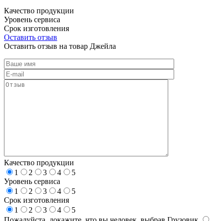
Качество продукции
Уровень сервиса
Срок изготовления
Оставить отзыв
Оставить отзыв на товар Джейла
Качество продукции
1
2
3
4
5
Уровень сервиса
1
2
3
4
5
Срок изготовления
1
2
3
4
5
Пожалуйста, докажите, что вы человек, выбрав
Грузовик
.