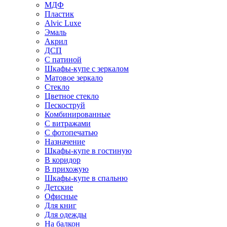
МДФ
Пластик
Alvic Luxe
Эмаль
Акрил
ДСП
С патиной
Шкафы-купе с зеркалом
Матовое зеркало
Стекло
Цветное стекло
Пескоструй
Комбинированные
С витражами
С фотопечатью
Назначение
Шкафы-купе в гостиную
В коридор
В прихожую
Шкафы-купе в спальню
Детские
Офисные
Для книг
Для одежды
На балкон