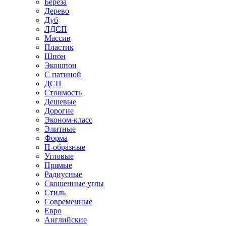
Береза
Дерево
Дуб
ЛДСП
Массив
Пластик
Шпон
Экошпон
С патиной
ДСП
Стоимость
Дешевые
Дорогие
Эконом-класс
Элитные
Форма
П-образные
Угловые
Прямые
Радиусные
Скошенные углы
Стиль
Современные
Евро
Английские