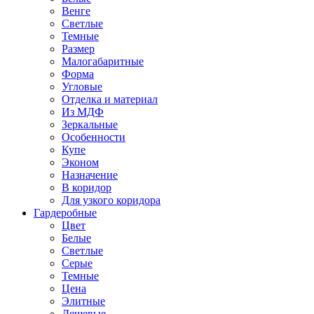
Венге
Светлые
Темные
Размер
Малогабаритные
Форма
Угловые
Отделка и материал
Из МДФ
Зеркальные
Особенности
Купе
Эконом
Назначение
В коридор
Для узкого коридора
Гардеробные
Цвет
Белые
Светлые
Серые
Темные
Цена
Элитные
Дешевые