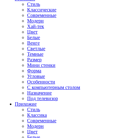
Стиль
Классические
Современные
Модерн
Хай-тек
Цвет
Белые
Венге
Светлые
Темные
Размер
Мини стенки
Форма
Угловые
Особенности
С компьютерным столом
Назначение
Под телевизор
Прихожие
Стиль
Классика
Современные
Модерн
Цвет
Белые