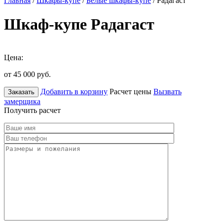
Главная
/
Шкафы-купе
/
Белые шкафы-купе
/ Радагаст
Шкаф-купе Радагаст
Цена:
от 45 000
руб.
Добавить в корзину
Расчет цены
Вызвать
Заказать
замерщика
Получить расчет