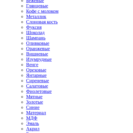
Бежевые
Глянцевые
Кофе с молоком
Металлик
Слоновая кость
Фуксия
Шоколад
Шампань
Оливковые
Оранжевые
Вишневые
Изумрудные
Венге
Ореховые
Янтарные
Сиреневые
Салатовые
Фиолетовые
Мятные
Золотые
Синие
Материал
МДФ
Эмаль
Акрил