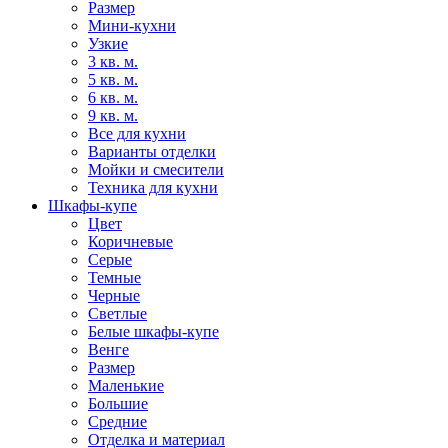
Размер
Мини-кухни
Узкие
3 кв. м.
5 кв. м.
6 кв. м.
9 кв. м.
Все для кухни
Варианты отделки
Мойки и смесители
Техника для кухни
Шкафы-купе
Цвет
Коричневые
Серые
Темные
Черные
Светлые
Белые шкафы-купе
Венге
Размер
Маленькие
Большие
Средние
Отделка и материал