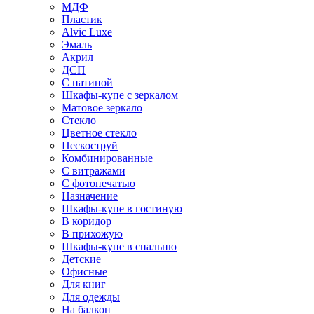
МДФ
Пластик
Alvic Luxe
Эмаль
Акрил
ДСП
С патиной
Шкафы-купе с зеркалом
Матовое зеркало
Стекло
Цветное стекло
Пескоструй
Комбинированные
С витражами
С фотопечатью
Назначение
Шкафы-купе в гостиную
В коридор
В прихожую
Шкафы-купе в спальню
Детские
Офисные
Для книг
Для одежды
На балкон