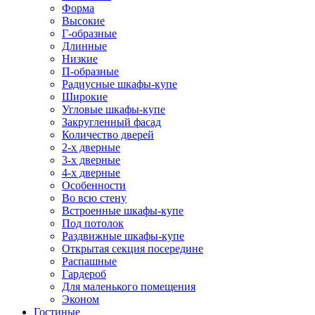
Форма
Высокие
Г-образные
Длинные
Низкие
П-образные
Радиусные шкафы-купе
Широкие
Угловые шкафы-купе
Закругленный фасад
Количество дверей
2-х дверные
3-х дверные
4-х дверные
Особенности
Во всю стену
Встроенные шкафы-купе
Под потолок
Раздвижные шкафы-купе
Открытая секция посередине
Распашные
Гардероб
Для маленького помещения
Эконом
Гостиные