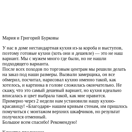
Мария и Григорий Бурковы
У нас в доме нестандартная кухня из-за короба и выступов,
поэтому готовые кухни (хоть они и дешевле) — это не наш
вариант. Мы с мужем много где были, но не нашли
подходящего варианта.
После всех походов по торговым центрам мы решили делать
на заказ под наши размеры. Вызвали замерщика, он все
обмерил, посчитал, нарисовал кухню именно такой, как
хотелось, и картинка в голове сложилась окончательно. Не
скажу, что это самый дешевый вариант, но кухня идеально
вписалась и цвет выбрала такой, как мне нравится.
Примерно через 2 недели нам установили нашу кухню-
красавицу! «Благодаря» нашим кривым стенам, им пришлось
помучиться с монтажом верхних шкафчиков, но результат
получился отменный.
Большое всем спасибо! Рекомендую!