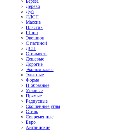
Береза
Дерево
Дуб
ЛДСП
Массив
Пластик
Шпон
Экошпон
С патиной
ДСП
Стоимость
Дешевые
Дорогие
Эконом-класс
Элитные
Форма
П-образные
Угловые
Прямые
Радиусные
Скошенные углы
Стиль
Современные
Евро
Английские