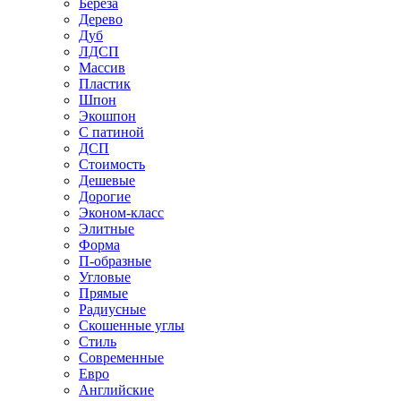
Береза
Дерево
Дуб
ЛДСП
Массив
Пластик
Шпон
Экошпон
С патиной
ДСП
Стоимость
Дешевые
Дорогие
Эконом-класс
Элитные
Форма
П-образные
Угловые
Прямые
Радиусные
Скошенные углы
Стиль
Современные
Евро
Английские