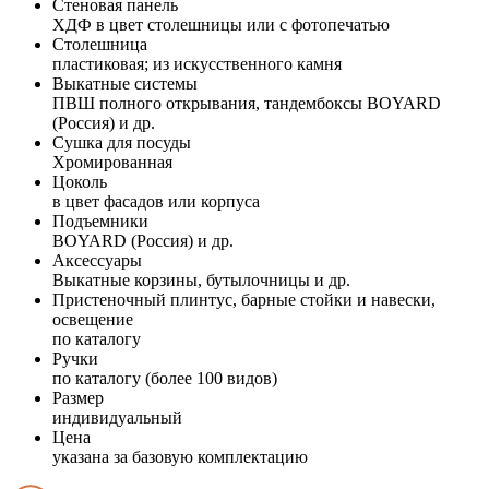
Стеновая панель
ХДФ в цвет столешницы или с фотопечатью
Столешница
пластиковая; из искусственного камня
Выкатные системы
ПВШ полного открывания, тандембоксы BOYARD
(Россия) и др.
Сушка для посуды
Хромированная
Цоколь
в цвет фасадов или корпуса
Подъемники
BOYARD (Россия) и др.
Аксессуары
Выкатные корзины, бутылочницы и др.
Пристеночный плинтус, барные стойки и навески,
освещение
по каталогу
Ручки
по каталогу (более 100 видов)
Размер
индивидуальный
Цена
указана за базовую комплектацию