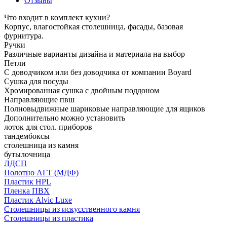
Отзывы
Что входит в комплект кухни?
Корпус, влагостойкая столешница, фасады, базовая
фурнитура.
Ручки
Различные варианты дизайна и материала на выбор
Петли
С доводчиком или без доводчика от компании Boyard
Сушка для посуды
Хромированная сушка с двойным поддоном
Направляющие пвш
Полновыдвижные шариковые направляющие для ящиков
Дополнительно можно установить
лоток для стол. приборов
тандембоксы
столешница из камня
бутылочница
ЛДСП
Полотно АГТ (МДФ)
Пластик HPL
Пленка ПВХ
Пластик Alvic Luxe
Столешницы из искусственного камня
Столешницы из пластика