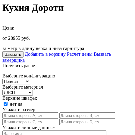
Кухня Дороти
Цена:
от 28955
руб.
за метр в длину верха и низа гарнитура
Добавить в корзину
Расчет цены
Вызвать
Заказать
замерщика
Получить расчет
Выберите конфигурацию
Выберите материал
Верхние шкафы:
нет
да
Укажите размер:
Укажите личные данные: