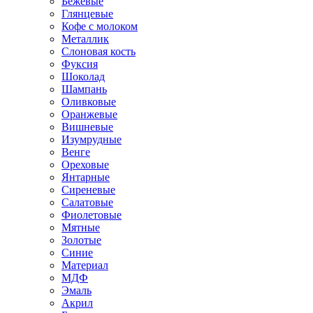
Бежевые
Глянцевые
Кофе с молоком
Металлик
Слоновая кость
Фуксия
Шоколад
Шампань
Оливковые
Оранжевые
Вишневые
Изумрудные
Венге
Ореховые
Янтарные
Сиреневые
Салатовые
Фиолетовые
Мятные
Золотые
Синие
Материал
МДФ
Эмаль
Акрил