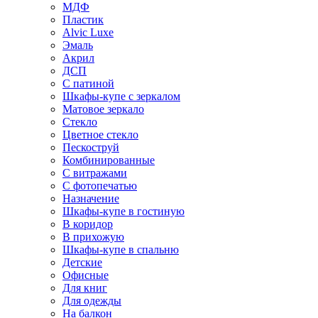
МДФ
Пластик
Alvic Luxe
Эмаль
Акрил
ДСП
С патиной
Шкафы-купе с зеркалом
Матовое зеркало
Стекло
Цветное стекло
Пескоструй
Комбинированные
С витражами
С фотопечатью
Назначение
Шкафы-купе в гостиную
В коридор
В прихожую
Шкафы-купе в спальню
Детские
Офисные
Для книг
Для одежды
На балкон