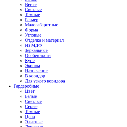
Венге
Светлые
Темные
Размер
Малогабаритные
Форма
Угловые
Отделка и материал
Из МДФ
Зеркальные
Особенности
Купе
Эконом
Назначение
В коридор
Для узкого коридора
Гардеробные
Цвет
Белые
Светлые
Серые
Темные
Цена
Элитные
Дешевые