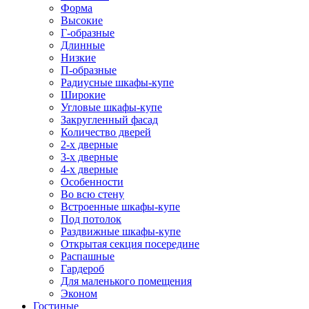
Форма
Высокие
Г-образные
Длинные
Низкие
П-образные
Радиусные шкафы-купе
Широкие
Угловые шкафы-купе
Закругленный фасад
Количество дверей
2-х дверные
3-х дверные
4-х дверные
Особенности
Во всю стену
Встроенные шкафы-купе
Под потолок
Раздвижные шкафы-купе
Открытая секция посередине
Распашные
Гардероб
Для маленького помещения
Эконом
Гостиные