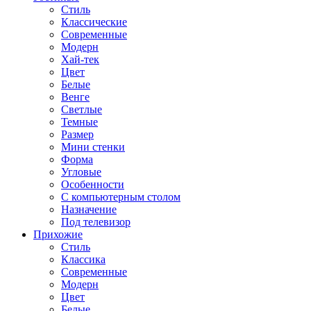
Стиль
Классические
Современные
Модерн
Хай-тек
Цвет
Белые
Венге
Светлые
Темные
Размер
Мини стенки
Форма
Угловые
Особенности
С компьютерным столом
Назначение
Под телевизор
Прихожие
Стиль
Классика
Современные
Модерн
Цвет
Белые