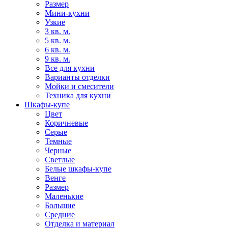
Размер
Мини-кухни
Узкие
3 кв. м.
5 кв. м.
6 кв. м.
9 кв. м.
Все для кухни
Варианты отделки
Мойки и смесители
Техника для кухни
Шкафы-купе
Цвет
Коричневые
Серые
Темные
Черные
Светлые
Белые шкафы-купе
Венге
Размер
Маленькие
Большие
Средние
Отделка и материал