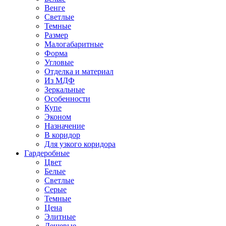
Венге
Светлые
Темные
Размер
Малогабаритные
Форма
Угловые
Отделка и материал
Из МДФ
Зеркальные
Особенности
Купе
Эконом
Назначение
В коридор
Для узкого коридора
Гардеробные
Цвет
Белые
Светлые
Серые
Темные
Цена
Элитные
Дешевые