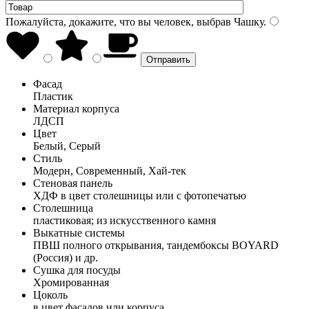
Пожалуйста, докажите, что вы человек, выбрав
Чашку
.
Фасад
Пластик
Материал корпуса
ЛДСП
Цвет
Белый, Серый
Стиль
Модерн, Современный, Хай-тек
Стеновая панель
ХДФ в цвет столешницы или с фотопечатью
Столешница
пластиковая; из искусственного камня
Выкатные системы
ПВШ полного открывания, тандембоксы BOYARD
(Россия) и др.
Сушка для посуды
Хромированная
Цоколь
в цвет фасадов или корпуса