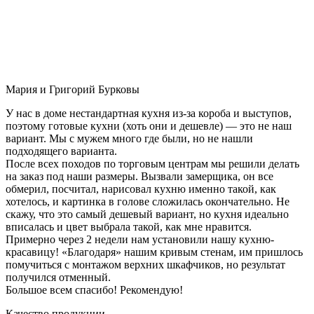
Мария и Григорий Бурковы
У нас в доме нестандартная кухня из-за короба и выступов,
поэтому готовые кухни (хоть они и дешевле) — это не наш
вариант. Мы с мужем много где были, но не нашли
подходящего варианта.
После всех походов по торговым центрам мы решили делать
на заказ под наши размеры. Вызвали замерщика, он все
обмерил, посчитал, нарисовал кухню именно такой, как
хотелось, и картинка в голове сложилась окончательно. Не
скажу, что это самый дешевый вариант, но кухня идеально
вписалась и цвет выбрала такой, как мне нравится.
Примерно через 2 недели нам установили нашу кухню-
красавицу! «Благодаря» нашим кривым стенам, им пришлось
помучиться с монтажом верхних шкафчиков, но результат
получился отменный.
Большое всем спасибо! Рекомендую!
Качество продукции