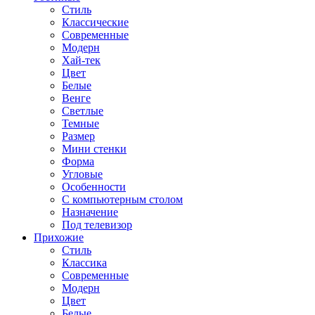
Стиль
Классические
Современные
Модерн
Хай-тек
Цвет
Белые
Венге
Светлые
Темные
Размер
Мини стенки
Форма
Угловые
Особенности
С компьютерным столом
Назначение
Под телевизор
Прихожие
Стиль
Классика
Современные
Модерн
Цвет
Белые