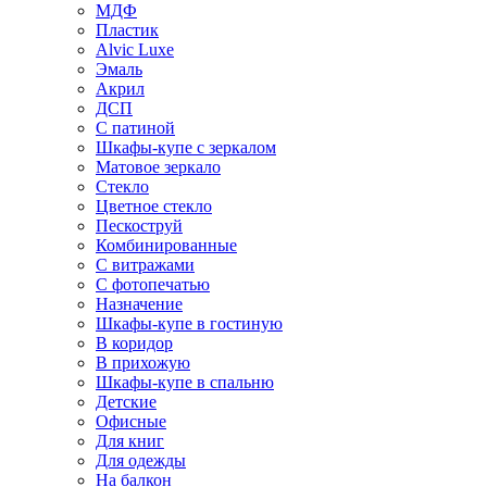
МДФ
Пластик
Alvic Luxe
Эмаль
Акрил
ДСП
С патиной
Шкафы-купе с зеркалом
Матовое зеркало
Стекло
Цветное стекло
Пескоструй
Комбинированные
С витражами
С фотопечатью
Назначение
Шкафы-купе в гостиную
В коридор
В прихожую
Шкафы-купе в спальню
Детские
Офисные
Для книг
Для одежды
На балкон