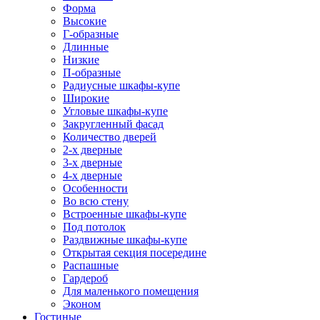
Форма
Высокие
Г-образные
Длинные
Низкие
П-образные
Радиусные шкафы-купе
Широкие
Угловые шкафы-купе
Закругленный фасад
Количество дверей
2-х дверные
3-х дверные
4-х дверные
Особенности
Во всю стену
Встроенные шкафы-купе
Под потолок
Раздвижные шкафы-купе
Открытая секция посередине
Распашные
Гардероб
Для маленького помещения
Эконом
Гостиные