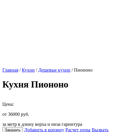
Главная
/
Кухни
/
Дешевые кухни
/ Пиононо
Кухня Пиононо
Цена:
от 36000
руб.
за метр в длину верха и низа гарнитура
Добавить в корзину
Расчет цены
Вызвать
Заказать