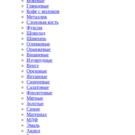
Бежевые
Глянцевые
Кофе с молоком
Металлик
Слоновая кость
Фуксия
Шоколад
Шампань
Оливковые
Оранжевые
Вишневые
Изумрудные
Венге
Ореховые
Янтарные
Сиреневые
Салатовые
Фиолетовые
Мятные
Золотые
Синие
Материал
МДФ
Эмаль
Акрил