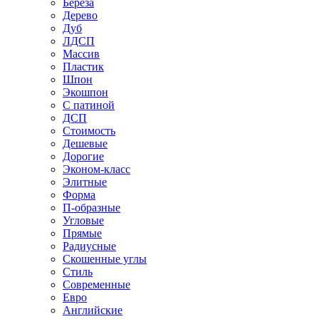
Береза
Дерево
Дуб
ЛДСП
Массив
Пластик
Шпон
Экошпон
С патиной
ДСП
Стоимость
Дешевые
Дорогие
Эконом-класс
Элитные
Форма
П-образные
Угловые
Прямые
Радиусные
Скошенные углы
Стиль
Современные
Евро
Английские