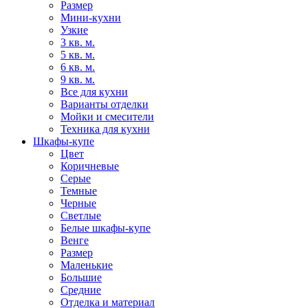
Размер
Мини-кухни
Узкие
3 кв. м.
5 кв. м.
6 кв. м.
9 кв. м.
Все для кухни
Варианты отделки
Мойки и смесители
Техника для кухни
Шкафы-купе
Цвет
Коричневые
Серые
Темные
Черные
Светлые
Белые шкафы-купе
Венге
Размер
Маленькие
Большие
Средние
Отделка и материал