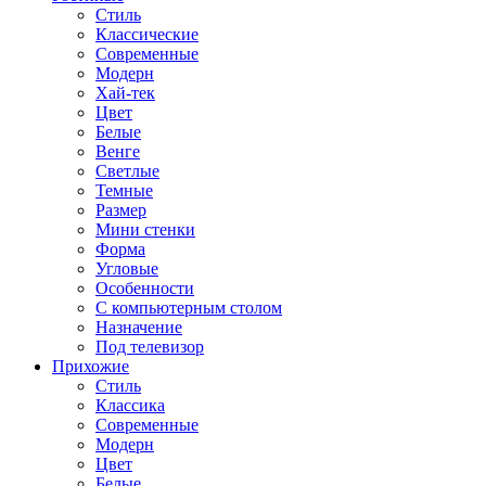
Стиль
Классические
Современные
Модерн
Хай-тек
Цвет
Белые
Венге
Светлые
Темные
Размер
Мини стенки
Форма
Угловые
Особенности
С компьютерным столом
Назначение
Под телевизор
Прихожие
Стиль
Классика
Современные
Модерн
Цвет
Белые