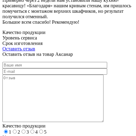
Примерно через 2 недели нам установили нашу кухню-
красавицу! «Благодаря» нашим кривым стенам, им пришлось
помучиться с монтажом верхних шкафчиков, но результат
получился отменный.
Большое всем спасибо! Рекомендую!
Качество продукции
Уровень сервиса
Срок изготовления
Оставить отзыв
Оставить отзыв на товар Аксанар
Качество продукции
1
2
3
4
5