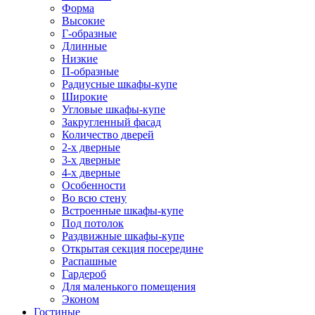
Форма
Высокие
Г-образные
Длинные
Низкие
П-образные
Радиусные шкафы-купе
Широкие
Угловые шкафы-купе
Закругленный фасад
Количество дверей
2-х дверные
3-х дверные
4-х дверные
Особенности
Во всю стену
Встроенные шкафы-купе
Под потолок
Раздвижные шкафы-купе
Открытая секция посередине
Распашные
Гардероб
Для маленького помещения
Эконом
Гостиные