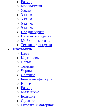
Размер
Мини-кухни
Узкие
3 кв. м.
5 кв. м.
6 кв. м.
9 кв. м.
Все для кухни
Варианты отделки
Мойки и смесители
Техника для кухни
Шкафы-купе
Цвет
Коричневые
Серые
Темные
Черные
Светлые
Белые шкафы-купе
Венге
Размер
Маленькие
Большие
Средние
Отделка и материал