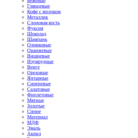
Бежевые
Глянцевые
Кофе с молоком
Металлик
Слоновая кость
Фуксия
Шоколад
Шампань
Оливковые
Оранжевые
Вишневые
Изумрудные
Венге
Ореховые
Янтарные
Сиреневые
Салатовые
Фиолетовые
Мятные
Золотые
Синие
Материал
МДФ
Эмаль
Акрил