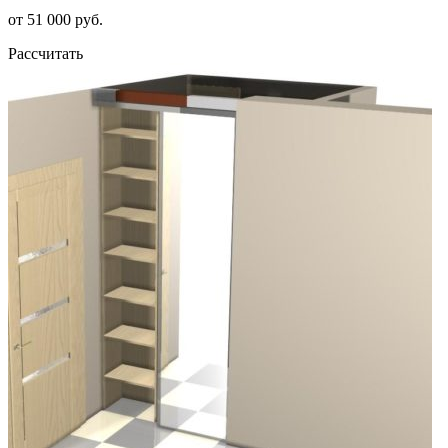
от 51 000 руб.
Рассчитать