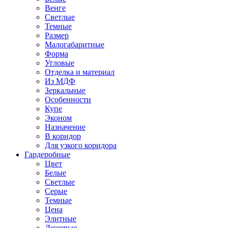
Венге
Светлые
Темные
Размер
Малогабаритные
Форма
Угловые
Отделка и материал
Из МДФ
Зеркальные
Особенности
Купе
Эконом
Назначение
В коридор
Для узкого коридора
Гардеробные
Цвет
Белые
Светлые
Серые
Темные
Цена
Элитные
Дешевые