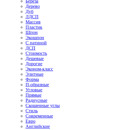
Береза
Дерево
Дуб
ЛДСП
Массив
Пластик
Шпон
Экошпон
С патиной
ДСП
Стоимость
Дешевые
Дорогие
Эконом-класс
Элитные
Форма
П-образные
Угловые
Прямые
Радиусные
Скошенные углы
Стиль
Современные
Евро
Английские