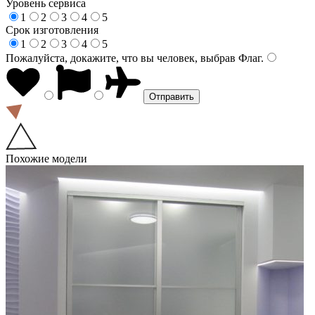
Уровень сервиса
1
2
3
4
5
Срок изготовления
1
2
3
4
5
Пожалуйста, докажите, что вы человек, выбрав
Флаг
.
Похожие модели