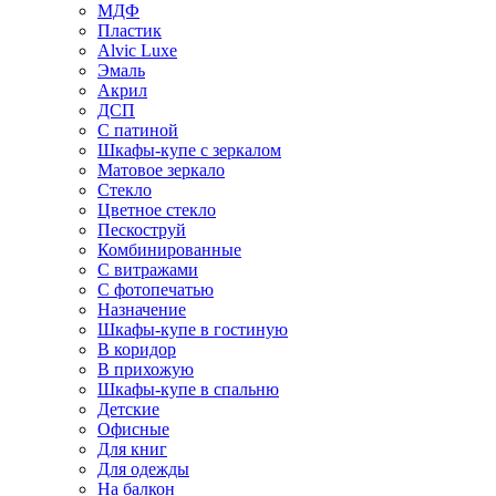
МДФ
Пластик
Alvic Luxe
Эмаль
Акрил
ДСП
С патиной
Шкафы-купе с зеркалом
Матовое зеркало
Стекло
Цветное стекло
Пескоструй
Комбинированные
С витражами
С фотопечатью
Назначение
Шкафы-купе в гостиную
В коридор
В прихожую
Шкафы-купе в спальню
Детские
Офисные
Для книг
Для одежды
На балкон