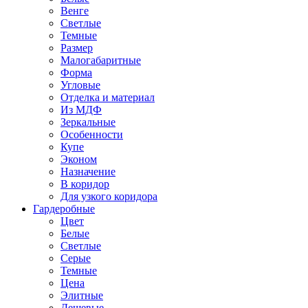
Венге
Светлые
Темные
Размер
Малогабаритные
Форма
Угловые
Отделка и материал
Из МДФ
Зеркальные
Особенности
Купе
Эконом
Назначение
В коридор
Для узкого коридора
Гардеробные
Цвет
Белые
Светлые
Серые
Темные
Цена
Элитные
Дешевые