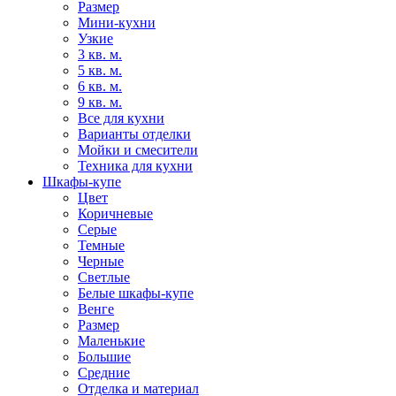
Размер
Мини-кухни
Узкие
3 кв. м.
5 кв. м.
6 кв. м.
9 кв. м.
Все для кухни
Варианты отделки
Мойки и смесители
Техника для кухни
Шкафы-купе
Цвет
Коричневые
Серые
Темные
Черные
Светлые
Белые шкафы-купе
Венге
Размер
Маленькие
Большие
Средние
Отделка и материал