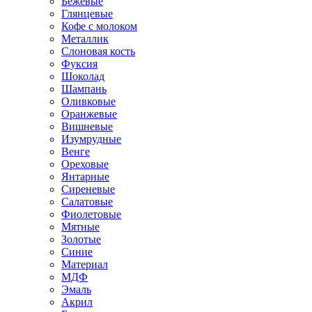
Бежевые
Глянцевые
Кофе с молоком
Металлик
Слоновая кость
Фуксия
Шоколад
Шампань
Оливковые
Оранжевые
Вишневые
Изумрудные
Венге
Ореховые
Янтарные
Сиреневые
Салатовые
Фиолетовые
Мятные
Золотые
Синие
Материал
МДФ
Эмаль
Акрил