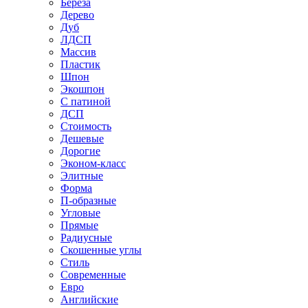
Береза
Дерево
Дуб
ЛДСП
Массив
Пластик
Шпон
Экошпон
С патиной
ДСП
Стоимость
Дешевые
Дорогие
Эконом-класс
Элитные
Форма
П-образные
Угловые
Прямые
Радиусные
Скошенные углы
Стиль
Современные
Евро
Английские