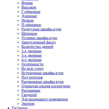
Форма
Высокие
Г-образные
Длинные
Низкие
П-образные
Радиусные шкафы-купе
Широкие
Угловые шкафы-купе
Закругленный фасад
Количество дверей
2-х дверные
3-х дверные
4-х дверные
Особенности
Во всю стену
Встроенные шкафы-купе
Под потолок
Раздвижные шкафы-купе
Открытая секция посередине
Распашные
Гардероб
Для маленького помещения
Эконом
Гостиные