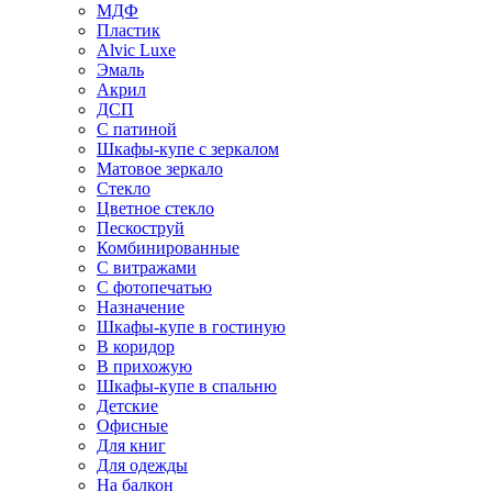
МДФ
Пластик
Alvic Luxe
Эмаль
Акрил
ДСП
С патиной
Шкафы-купе с зеркалом
Матовое зеркало
Стекло
Цветное стекло
Пескоструй
Комбинированные
С витражами
С фотопечатью
Назначение
Шкафы-купе в гостиную
В коридор
В прихожую
Шкафы-купе в спальню
Детские
Офисные
Для книг
Для одежды
На балкон