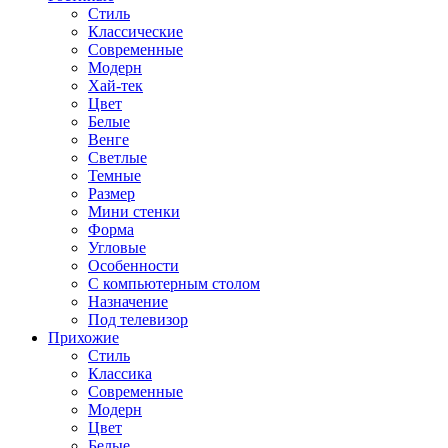
Стиль
Классические
Современные
Модерн
Хай-тек
Цвет
Белые
Венге
Светлые
Темные
Размер
Мини стенки
Форма
Угловые
Особенности
С компьютерным столом
Назначение
Под телевизор
Прихожие
Стиль
Классика
Современные
Модерн
Цвет
Белые