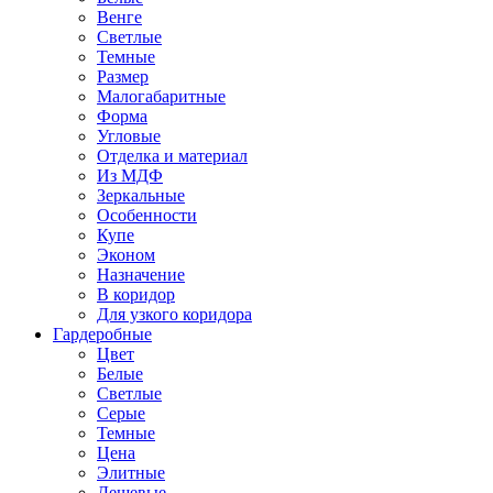
Венге
Светлые
Темные
Размер
Малогабаритные
Форма
Угловые
Отделка и материал
Из МДФ
Зеркальные
Особенности
Купе
Эконом
Назначение
В коридор
Для узкого коридора
Гардеробные
Цвет
Белые
Светлые
Серые
Темные
Цена
Элитные
Дешевые