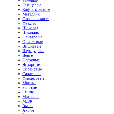
Бежевые
Глянцевые
Кофе с молоком
Металлик
Слоновая кость
Фуксия
Шоколад
Шампань
Оливковые
Оранжевые
Вишневые
Изумрудные
Венге
Ореховые
Янтарные
Сиреневые
Салатовые
Фиолетовые
Мятные
Золотые
Синие
Материал
МДФ
Эмаль
Акрил