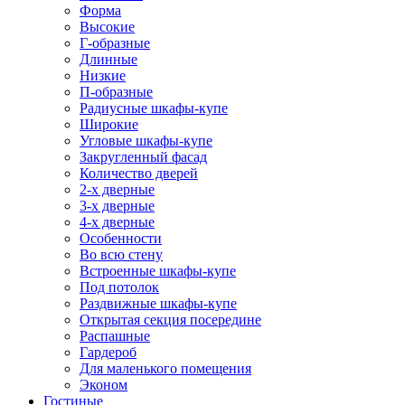
Форма
Высокие
Г-образные
Длинные
Низкие
П-образные
Радиусные шкафы-купе
Широкие
Угловые шкафы-купе
Закругленный фасад
Количество дверей
2-х дверные
3-х дверные
4-х дверные
Особенности
Во всю стену
Встроенные шкафы-купе
Под потолок
Раздвижные шкафы-купе
Открытая секция посередине
Распашные
Гардероб
Для маленького помещения
Эконом
Гостиные