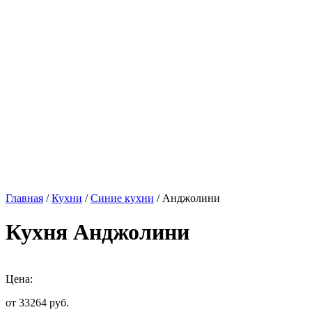
Главная
/
Кухни
/
Синие кухни
/ Анджолини
Кухня Анджолини
Цена:
от 33264
руб.