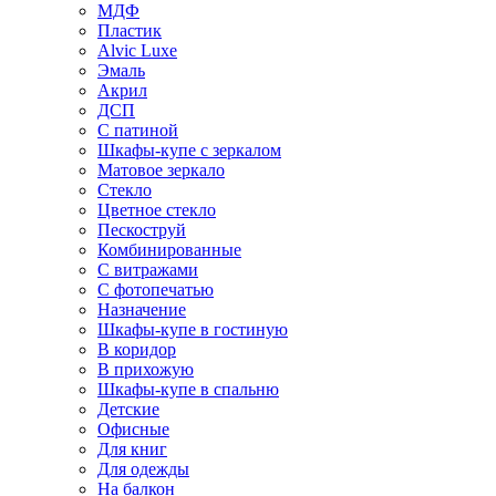
МДФ
Пластик
Alvic Luxe
Эмаль
Акрил
ДСП
С патиной
Шкафы-купе с зеркалом
Матовое зеркало
Стекло
Цветное стекло
Пескоструй
Комбинированные
С витражами
С фотопечатью
Назначение
Шкафы-купе в гостиную
В коридор
В прихожую
Шкафы-купе в спальню
Детские
Офисные
Для книг
Для одежды
На балкон