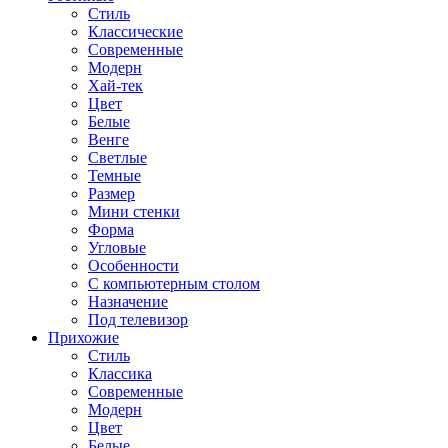
Стиль
Классические
Современные
Модерн
Хай-тек
Цвет
Белые
Венге
Светлые
Темные
Размер
Мини стенки
Форма
Угловые
Особенности
С компьютерным столом
Назначение
Под телевизор
Прихожие
Стиль
Классика
Современные
Модерн
Цвет
Белые