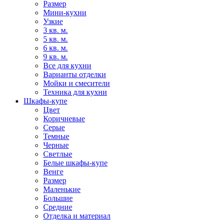
Размер
Мини-кухни
Узкие
3 кв. м.
5 кв. м.
6 кв. м.
9 кв. м.
Все для кухни
Варианты отделки
Мойки и смесители
Техника для кухни
Шкафы-купе
Цвет
Коричневые
Серые
Темные
Черные
Светлые
Белые шкафы-купе
Венге
Размер
Маленькие
Большие
Средние
Отделка и материал