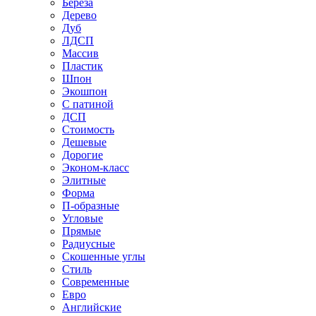
Береза
Дерево
Дуб
ЛДСП
Массив
Пластик
Шпон
Экошпон
С патиной
ДСП
Стоимость
Дешевые
Дорогие
Эконом-класс
Элитные
Форма
П-образные
Угловые
Прямые
Радиусные
Скошенные углы
Стиль
Современные
Евро
Английские