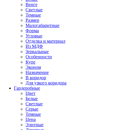
Венге
Светлые
Темные
Размер
Малогабаритные
Форма
Угловые
Отделка и материал
Из МДФ
Зеркальные
Особенности
Купе
Эконом
Назначение
В коридор
Для узкого коридора
Гардеробные
Цвет
Белые
Светлые
Серые
Темные
Цена
Элитные
Дешевые