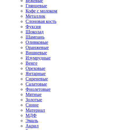
Бежевые
Глянцевые
Кофе с молоком
Металлик
Слоновая кость
Фуксия
Шоколад
Шампань
Оливковые
Оранжевые
Вишневые
Изумрудные
Венге
Ореховые
Янтарные
Сиреневые
Салатовые
Фиолетовые
Мятные
Золотые
Синие
Материал
МДФ
Эмаль
Акрил