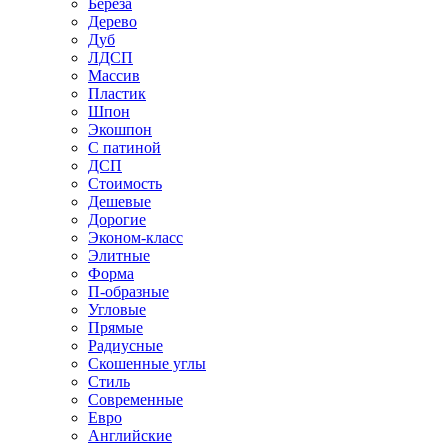
Береза
Дерево
Дуб
ЛДСП
Массив
Пластик
Шпон
Экошпон
С патиной
ДСП
Стоимость
Дешевые
Дорогие
Эконом-класс
Элитные
Форма
П-образные
Угловые
Прямые
Радиусные
Скошенные углы
Стиль
Современные
Евро
Английские