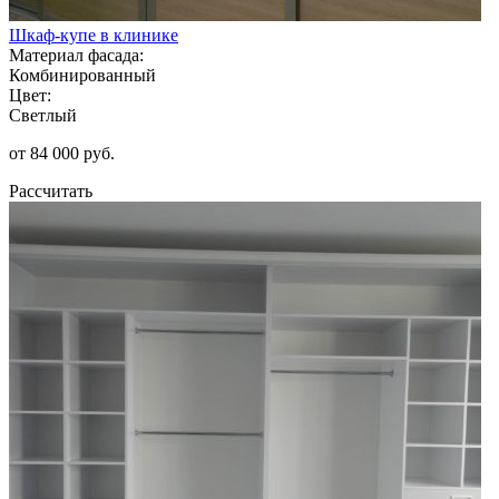
Шкаф-купе в клинике
Материал фасада:
Комбинированный
Цвет:
Светлый
от 84 000 руб.
Рассчитать