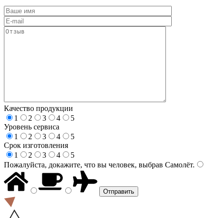
Качество продукции
1
2
3
4
5
Уровень сервиса
1
2
3
4
5
Срок изготовления
1
2
3
4
5
Пожалуйста, докажите, что вы человек, выбрав
Самолёт
.