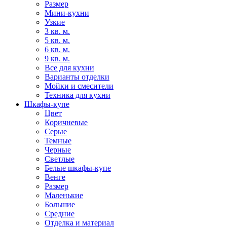
Размер
Мини-кухни
Узкие
3 кв. м.
5 кв. м.
6 кв. м.
9 кв. м.
Все для кухни
Варианты отделки
Мойки и смесители
Техника для кухни
Шкафы-купе
Цвет
Коричневые
Серые
Темные
Черные
Светлые
Белые шкафы-купе
Венге
Размер
Маленькие
Большие
Средние
Отделка и материал