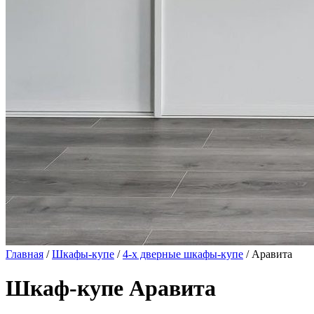
Главная
/
Шкафы-купе
/
4-х дверные шкафы-купе
/ Аравита
Шкаф-купе Аравита