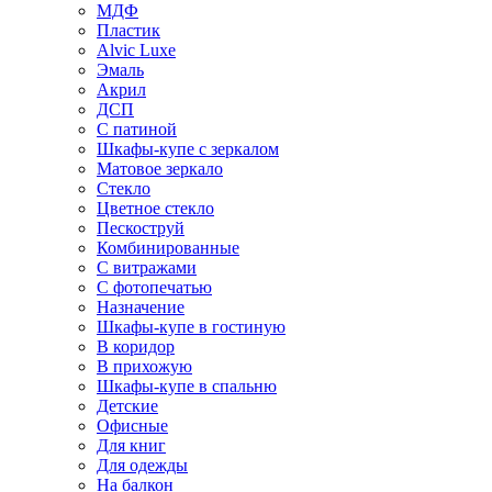
МДФ
Пластик
Alvic Luxe
Эмаль
Акрил
ДСП
С патиной
Шкафы-купе с зеркалом
Матовое зеркало
Стекло
Цветное стекло
Пескоструй
Комбинированные
С витражами
С фотопечатью
Назначение
Шкафы-купе в гостиную
В коридор
В прихожую
Шкафы-купе в спальню
Детские
Офисные
Для книг
Для одежды
На балкон