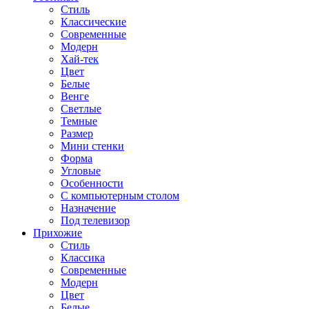
Стиль
Классические
Современные
Модерн
Хай-тек
Цвет
Белые
Венге
Светлые
Темные
Размер
Мини стенки
Форма
Угловые
Особенности
С компьютерным столом
Назначение
Под телевизор
Прихожие
Стиль
Классика
Современные
Модерн
Цвет
Белые