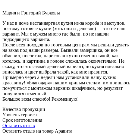
Мария и Григорий Бурковы
У нас в доме нестандартная кухня из-за короба и выступов,
поэтому готовые кухни (хоть они и дешевле) — это не наш
вариант. Мы с мужем много где были, но не нашли
подходящего варианта.
После всех походов по торговым центрам мы решили делать
на заказ под наши размеры. Вызвали замерщика, он все
обмерил, посчитал, нарисовал кухню именно такой, как
хотелось, и картинка в голове сложилась окончательно. Не
скажу, что это самый дешевый вариант, но кухня идеально
вписалась и цвет выбрала такой, как мне нравится.
Примерно через 2 недели нам установили нашу кухню-
красавицу! «Благодаря» нашим кривым стенам, им пришлось
помучиться с монтажом верхних шкафчиков, но результат
получился отменный.
Большое всем спасибо! Рекомендую!
Качество продукции
Уровень сервиса
Срок изготовления
Оставить отзыв
Оставить отзыв на товар Аравита