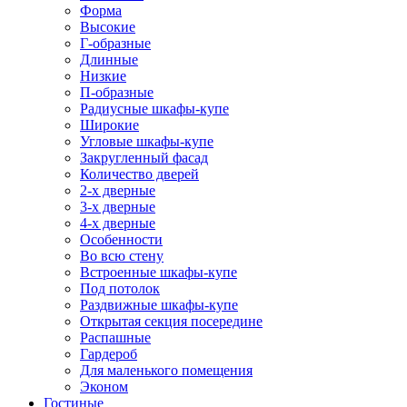
Форма
Высокие
Г-образные
Длинные
Низкие
П-образные
Радиусные шкафы-купе
Широкие
Угловые шкафы-купе
Закругленный фасад
Количество дверей
2-х дверные
3-х дверные
4-х дверные
Особенности
Во всю стену
Встроенные шкафы-купе
Под потолок
Раздвижные шкафы-купе
Открытая секция посередине
Распашные
Гардероб
Для маленького помещения
Эконом
Гостиные