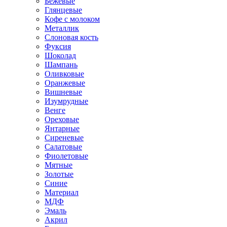
Бежевые
Глянцевые
Кофе с молоком
Металлик
Слоновая кость
Фуксия
Шоколад
Шампань
Оливковые
Оранжевые
Вишневые
Изумрудные
Венге
Ореховые
Янтарные
Сиреневые
Салатовые
Фиолетовые
Мятные
Золотые
Синие
Материал
МДФ
Эмаль
Акрил