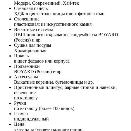
Модерн, Современный, Хай-тек
Стеновая панель
ХДФ в цвет столешницы или с фотопечатью
Столешница
пластиковая; из искусственного камня
Выкатные системы
ПВШ полного открывания, тандембоксы BOYARD
(Россия) и др.
Сушка для посуды
Хромированная
Цоколь
в цвет фасадов или корпуса
Подъемники
BOYARD (Россия) и др.
Аксессуары
Выкатные корзины, бутылочницы и др.
Пристеночный плинтус, барные стойки и навески,
освещение
по каталогу
Ручки
по каталогу (более 100 видов)
Размер
индивидуальный
Цена
указана за базовую комплектацию