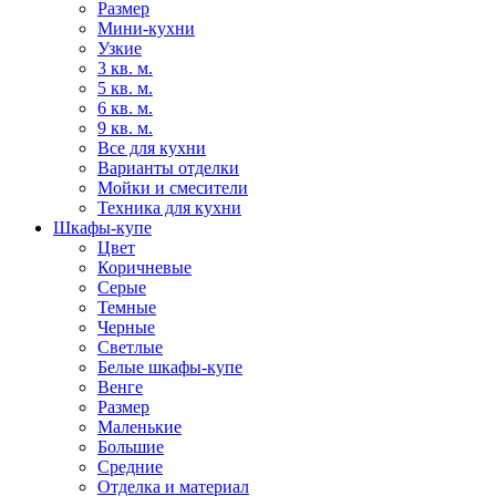
Размер
Мини-кухни
Узкие
3 кв. м.
5 кв. м.
6 кв. м.
9 кв. м.
Все для кухни
Варианты отделки
Мойки и смесители
Техника для кухни
Шкафы-купе
Цвет
Коричневые
Серые
Темные
Черные
Светлые
Белые шкафы-купе
Венге
Размер
Маленькие
Большие
Средние
Отделка и материал