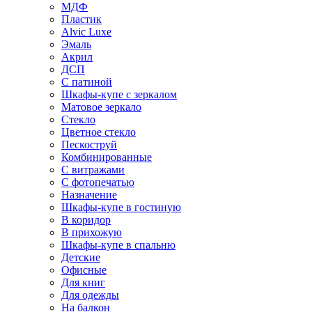
МДФ
Пластик
Alvic Luxe
Эмаль
Акрил
ДСП
С патиной
Шкафы-купе с зеркалом
Матовое зеркало
Стекло
Цветное стекло
Пескоструй
Комбинированные
С витражами
С фотопечатью
Назначение
Шкафы-купе в гостиную
В коридор
В прихожую
Шкафы-купе в спальню
Детские
Офисные
Для книг
Для одежды
На балкон