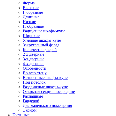
Форма
Высокие
Г-образные
Длинные
Низкие
П-образные
Радиусные шкафы-купе
Широкие
Угловые шкафы-купе
Закругленный фасад
Количество дверей
2-х дверные
3-х дверные
4-х дверные
Особенности
Во всю стену
Встроенные шкафы-купе
Под потолок
Раздвижные шкафы-купе
Открытая секция посередине
Распашные
Гардероб
Для маленького помещения
Эконом
Гостиные