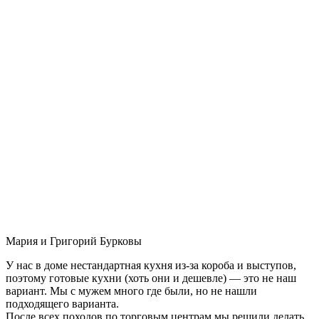
Мария и Григорий Бурковы
У нас в доме нестандартная кухня из-за короба и выступов,
поэтому готовые кухни (хоть они и дешевле) — это не наш
вариант. Мы с мужем много где были, но не нашли
подходящего варианта.
После всех походов по торговым центрам мы решили делать