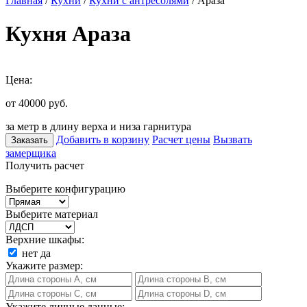
Главная
/
Кухни
/
Кухни с антресолями
/ Араза
Кухня Араза
Цена:
от 40000
руб.
за метр в длину верха и низа гарнитура
Добавить в корзину
Расчет цены
Вызвать
Заказать
замерщика
Получить расчет
Выберите конфигурацию
Выберите материал
Верхние шкафы:
нет
да
Укажите размер:
Укажите личные данные: