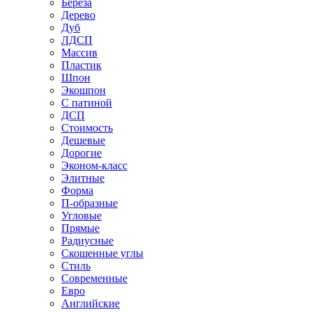
Береза
Дерево
Дуб
ЛДСП
Массив
Пластик
Шпон
Экошпон
С патиной
ДСП
Стоимость
Дешевые
Дорогие
Эконом-класс
Элитные
Форма
П-образные
Угловые
Прямые
Радиусные
Скошенные углы
Стиль
Современные
Евро
Английские