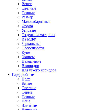
Венге
Светлые
Темные
Размер
Малогабаритные
Форма
Угловые
Отделка и материал
Из МДФ
Зеркальные
Особенности
Купе
Эконом
Назначение
В коридор
Для узкого коридора
Гардеробные
Цвет
Белые
Светлые
Серые
Темные
Цена
Элитные
Дешевые