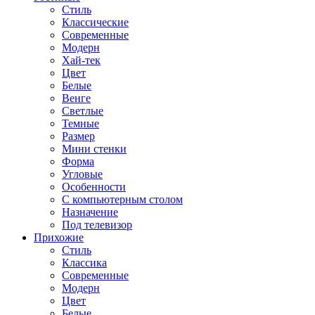
Стиль
Классические
Современные
Модерн
Хай-тек
Цвет
Белые
Венге
Светлые
Темные
Размер
Мини стенки
Форма
Угловые
Особенности
С компьютерным столом
Назначение
Под телевизор
Прихожие
Стиль
Классика
Современные
Модерн
Цвет
Белые