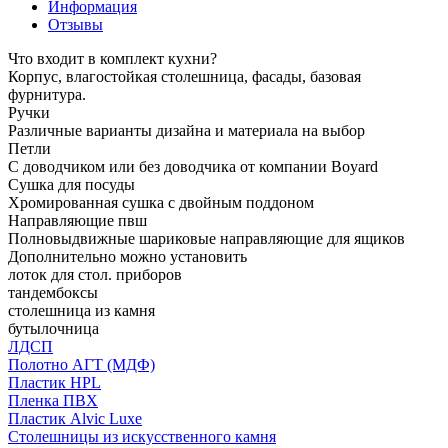
Информация
Отзывы
Что входит в комплект кухни?
Корпус, влагостойкая столешница, фасады, базовая
фурнитура.
Ручки
Различные варианты дизайна и материала на выбор
Петли
С доводчиком или без доводчика от компании Boyard
Сушка для посуды
Хромированная сушка с двойным поддоном
Направляющие пвш
Полновыдвижные шариковые направляющие для ящиков
Дополнительно можно установить
лоток для стол. приборов
тандембоксы
столешница из камня
бутылочница
ЛДСП
Полотно АГТ (МДФ)
Пластик HPL
Пленка ПВХ
Пластик Alvic Luxe
Столешницы из искусственного камня