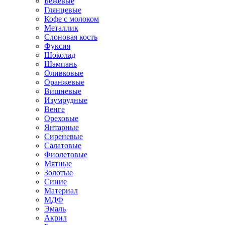
Бежевые
Глянцевые
Кофе с молоком
Металлик
Слоновая кость
Фуксия
Шоколад
Шампань
Оливковые
Оранжевые
Вишневые
Изумрудные
Венге
Ореховые
Янтарные
Сиреневые
Салатовые
Фиолетовые
Мятные
Золотые
Синие
Материал
МДФ
Эмаль
Акрил