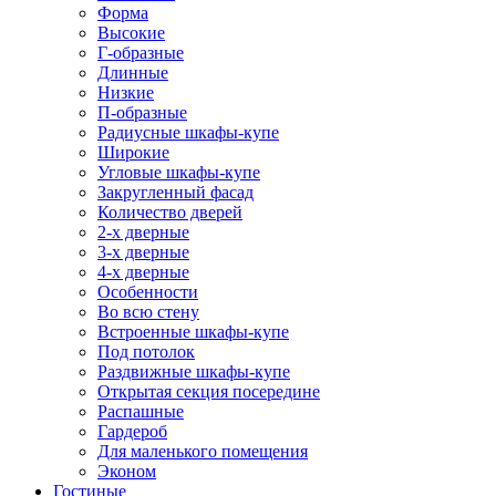
Форма
Высокие
Г-образные
Длинные
Низкие
П-образные
Радиусные шкафы-купе
Широкие
Угловые шкафы-купе
Закругленный фасад
Количество дверей
2-х дверные
3-х дверные
4-х дверные
Особенности
Во всю стену
Встроенные шкафы-купе
Под потолок
Раздвижные шкафы-купе
Открытая секция посередине
Распашные
Гардероб
Для маленького помещения
Эконом
Гостиные