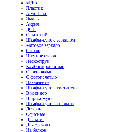
МДФ
Пластик
Alvic Luxe
Эмаль
Акрил
ДСП
С патиной
Шкафы-купе с зеркалом
Матовое зеркало
Стекло
Цветное стекло
Пескоструй
Комбинированные
С витражами
С фотопечатью
Назначение
Шкафы-купе в гостиную
В коридор
В прихожую
Шкафы-купе в спальню
Детские
Офисные
Для книг
Для одежды
На балкон