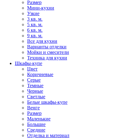
Размер
Мини-кухни
Узкие
3 кв. м.
5 кв. м.
6 кв. м.
9 кв. м.
Все для кухни
Варианты отделки
Мойки и смесители
Техника для кухни
Шкафы-купе
Цвет
Коричневые
Серые
Темные
Черные
Светлые
Белые шкафы-купе
Венге
Размер
Маленькие
Большие
Средние
Отделка и материал