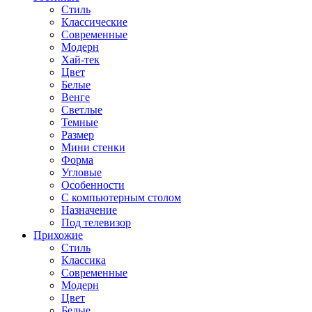
Стиль
Классические
Современные
Модерн
Хай-тек
Цвет
Белые
Венге
Светлые
Темные
Размер
Мини стенки
Форма
Угловые
Особенности
С компьютерным столом
Назначение
Под телевизор
Прихожие
Стиль
Классика
Современные
Модерн
Цвет
Белые