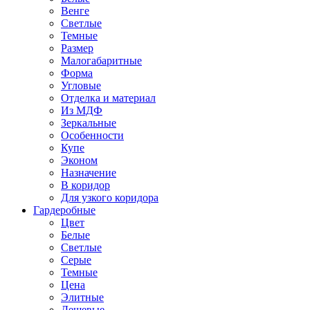
Венге
Светлые
Темные
Размер
Малогабаритные
Форма
Угловые
Отделка и материал
Из МДФ
Зеркальные
Особенности
Купе
Эконом
Назначение
В коридор
Для узкого коридора
Гардеробные
Цвет
Белые
Светлые
Серые
Темные
Цена
Элитные
Дешевые