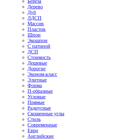
Береза
Дерево
Дуб
ЛДСП
Массив
Пластик
Шпон
Экошпон
С патиной
ДСП
Стоимость
Дешевые
Дорогие
Эконом-класс
Элитные
Форма
П-образные
Угловые
Прямые
Радиусные
Скошенные углы
Стиль
Современные
Евро
Английские