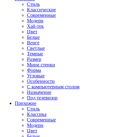
Стиль
Классические
Современные
Модерн
Хай-тек
Цвет
Белые
Венге
Светлые
Темные
Размер
Мини стенки
Форма
Угловые
Особенности
С компьютерным столом
Назначение
Под телевизор
Прихожие
Стиль
Классика
Современные
Модерн
Цвет
Белые