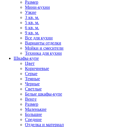
Размер
Мини-кухни
Узкие
3 кв. м.
5 кв. м.
6 кв. м.
9 кв. м.
Все для кухни
Варианты отделки
Мойки и смесители
Техника для кухни
Шкафы-купе
Цвет
Коричневые
Серые
Темные
Черные
Светлые
Белые шкафы-купе
Венге
Размер
Маленькие
Большие
Средние
Отделка и материал