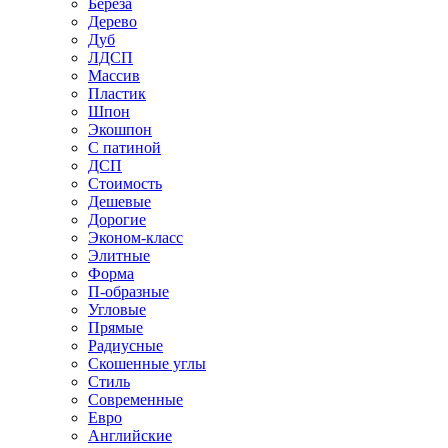
Береза
Дерево
Дуб
ЛДСП
Массив
Пластик
Шпон
Экошпон
С патиной
ДСП
Стоимость
Дешевые
Дорогие
Эконом-класс
Элитные
Форма
П-образные
Угловые
Прямые
Радиусные
Скошенные углы
Стиль
Современные
Евро
Английские