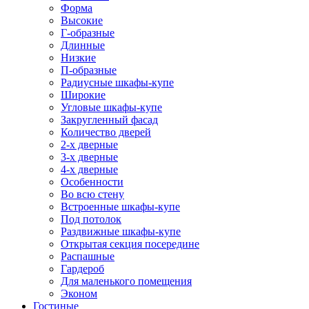
Форма
Высокие
Г-образные
Длинные
Низкие
П-образные
Радиусные шкафы-купе
Широкие
Угловые шкафы-купе
Закругленный фасад
Количество дверей
2-х дверные
3-х дверные
4-х дверные
Особенности
Во всю стену
Встроенные шкафы-купе
Под потолок
Раздвижные шкафы-купе
Открытая секция посередине
Распашные
Гардероб
Для маленького помещения
Эконом
Гостиные