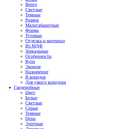
Венге
Светлые
Темные
Размер
Малогабаритные
Форма
Угловые
Отделка и материал
Из МДФ
Зеркальные
Особенности
Купе
Эконом
Назначение
В коридор
Для узкого коридора
Гардеробные
Цвет
Белые
Светлые
Серые
Темные
Цена
Элитные
Дешевые