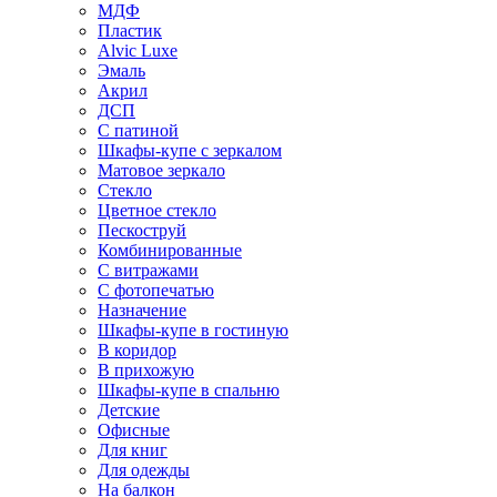
МДФ
Пластик
Alvic Luxe
Эмаль
Акрил
ДСП
С патиной
Шкафы-купе с зеркалом
Матовое зеркало
Стекло
Цветное стекло
Пескоструй
Комбинированные
С витражами
С фотопечатью
Назначение
Шкафы-купе в гостиную
В коридор
В прихожую
Шкафы-купе в спальню
Детские
Офисные
Для книг
Для одежды
На балкон