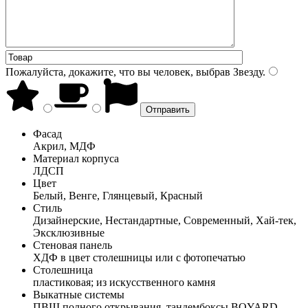
Пожалуйста, докажите, что вы человек, выбрав
Звезду
.
Фасад
Акрил, МДФ
Материал корпуса
ЛДСП
Цвет
Белый, Венге, Глянцевый, Красный
Стиль
Дизайнерские, Нестандартные, Современный, Хай-тек,
Эксклюзивные
Стеновая панель
ХДФ в цвет столешницы или с фотопечатью
Столешница
пластиковая; из искусственного камня
Выкатные системы
ПВШ полного открывания, тандембоксы BOYARD