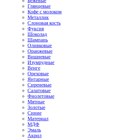
Бежевые
Глянцевые
Кофе с молоком
Металлик
Слоновая кость
Фуксия
Шоколад
Шампань
Оливковые
Оранжевые
Вишневые
Изумрудные
Венге
Ореховые
Янтарные
Сиреневые
Салатовые
Фиолетовые
Мятные
Золотые
Синие
Материал
МДФ
Эмаль
Акрил