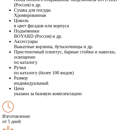
(Россия) и др.
Сушка для посуды
Хромированная
Цоколь
в цвет фасадов или корпуса
Подъемники
BOYARD (Россия) и др.
Аксессуары
Выкатные корзины, бутылочницы и др.
Пристеночный плинтус, барные стойки и навески,
освещение
по каталогу
Ручки
по каталогу (более 100 видов)
Размер
индивидуальный
Цена
указана за базовую комплектацию
Изготовление
от 5 дней