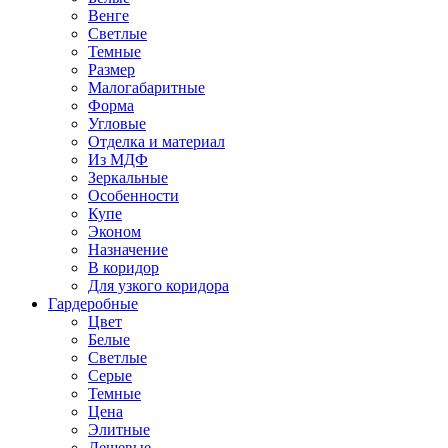
Венге
Светлые
Темные
Размер
Малогабаритные
Форма
Угловые
Отделка и материал
Из МДФ
Зеркальные
Особенности
Купе
Эконом
Назначение
В коридор
Для узкого коридора
Гардеробные
Цвет
Белые
Светлые
Серые
Темные
Цена
Элитные
Дешевые