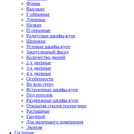
Форма
Высокие
Г-образные
Длинные
Низкие
П-образные
Радиусные шкафы-купе
Широкие
Угловые шкафы-купе
Закругленный фасад
Количество дверей
2-х дверные
3-х дверные
4-х дверные
Особенности
Во всю стену
Встроенные шкафы-купе
Под потолок
Раздвижные шкафы-купе
Открытая секция посередине
Распашные
Гардероб
Для маленького помещения
Эконом
Гостиные