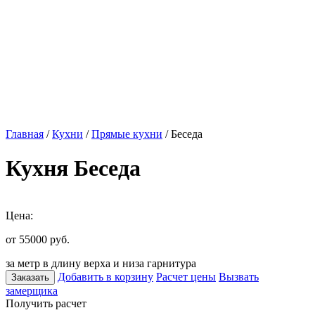
Главная
/
Кухни
/
Прямые кухни
/ Беседа
Кухня Беседа
Цена:
от 55000
руб.
за метр в длину верха и низа гарнитура
Добавить в корзину
Расчет цены
Вызвать
Заказать
замерщика
Получить расчет