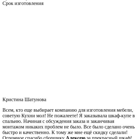
Срок изготовления
Кристина Шатунова
Всем, кто еще выбирает компанию для изготовления мебели,
советую Кухни мол! Не пожалеете! Я заказывала шкаф-купе в
спальню. Начиная с обсуждения заказа и заканчивая
монтажом никаких проблем не было. Все было сделано очень
быстро и качественно. К тому же мне ещё скидку сделали!
Огромное спасибо сборщику
Алексею
за прекрасный шкаф!