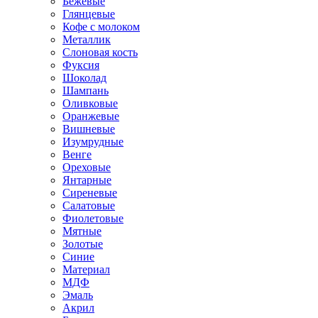
Бежевые
Глянцевые
Кофе с молоком
Металлик
Слоновая кость
Фуксия
Шоколад
Шампань
Оливковые
Оранжевые
Вишневые
Изумрудные
Венге
Ореховые
Янтарные
Сиреневые
Салатовые
Фиолетовые
Мятные
Золотые
Синие
Материал
МДФ
Эмаль
Акрил