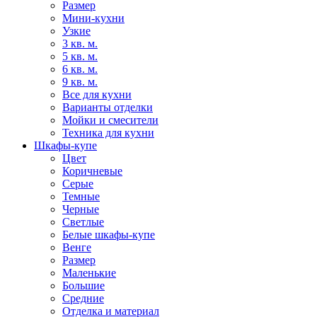
Размер
Мини-кухни
Узкие
3 кв. м.
5 кв. м.
6 кв. м.
9 кв. м.
Все для кухни
Варианты отделки
Мойки и смесители
Техника для кухни
Шкафы-купе
Цвет
Коричневые
Серые
Темные
Черные
Светлые
Белые шкафы-купе
Венге
Размер
Маленькие
Большие
Средние
Отделка и материал