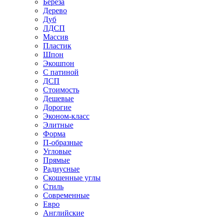
Береза
Дерево
Дуб
ЛДСП
Массив
Пластик
Шпон
Экошпон
С патиной
ДСП
Стоимость
Дешевые
Дорогие
Эконом-класс
Элитные
Форма
П-образные
Угловые
Прямые
Радиусные
Скошенные углы
Стиль
Современные
Евро
Английские