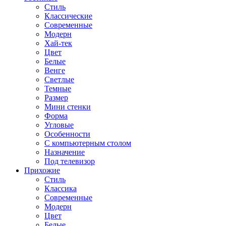
Стиль
Классические
Современные
Модерн
Хай-тек
Цвет
Белые
Венге
Светлые
Темные
Размер
Мини стенки
Форма
Угловые
Особенности
С компьютерным столом
Назначение
Под телевизор
Прихожие
Стиль
Классика
Современные
Модерн
Цвет
Белые