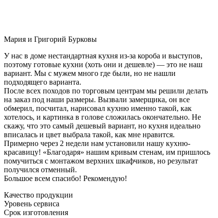
Мария и Григорий Бурковы
У нас в доме нестандартная кухня из-за короба и выступов,
поэтому готовые кухни (хоть они и дешевле) — это не наш
вариант. Мы с мужем много где были, но не нашли
подходящего варианта.
После всех походов по торговым центрам мы решили делать
на заказ под наши размеры. Вызвали замерщика, он все
обмерил, посчитал, нарисовал кухню именно такой, как
хотелось, и картинка в голове сложилась окончательно. Не
скажу, что это самый дешевый вариант, но кухня идеально
вписалась и цвет выбрала такой, как мне нравится.
Примерно через 2 недели нам установили нашу кухню-
красавицу! «Благодаря» нашим кривым стенам, им пришлось
помучиться с монтажом верхних шкафчиков, но результат
получился отменный.
Большое всем спасибо! Рекомендую!
Качество продукции
Уровень сервиса
Срок изготовления