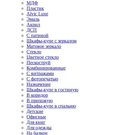
МДФ
Пластик
Alvic Luxe
Эмаль
Акрил
ДСП
С патиной
Шкафы-купе с зеркалом
Матовое зеркало
Стекло
Цветное стекло
Пескоструй
Комбинированные
С витражами
С фотопечатью
Назначение
Шкафы-купе в гостиную
В коридор
В прихожую
Шкафы-купе в спальню
Детские
Офисные
Для книг
Для одежды
На балкон