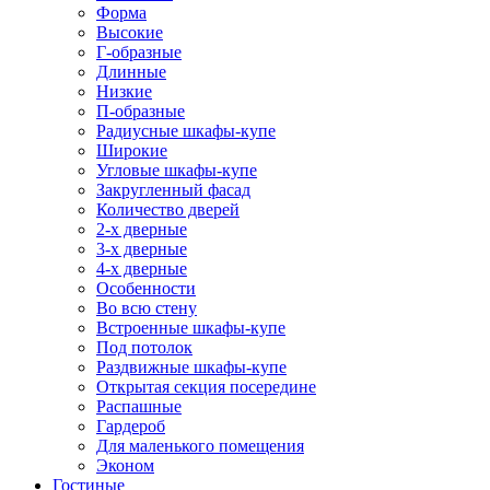
Форма
Высокие
Г-образные
Длинные
Низкие
П-образные
Радиусные шкафы-купе
Широкие
Угловые шкафы-купе
Закругленный фасад
Количество дверей
2-х дверные
3-х дверные
4-х дверные
Особенности
Во всю стену
Встроенные шкафы-купе
Под потолок
Раздвижные шкафы-купе
Открытая секция посередине
Распашные
Гардероб
Для маленького помещения
Эконом
Гостиные