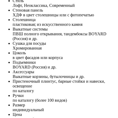
Стиль
Лофт, Неоклассика, Современный
Стеновая панель
ХДФ в цвет столешницы или с фотопечатью
Столешница
пластиковая; из искусственного камня
Выкатные системы
ПВШ полного открывания, тандембоксы BOYARD
(Россия) и др.
Сушка для посуды
Хромированная
Цоколь
в цвет фасадов или корпуса
Подъемники
BOYARD (Россия) и др.
Аксессуары
Выкатные корзины, бутылочницы и др.
Пристеночный плинтус, барные стойки и навески,
освещение
по каталогу
Ручки
по каталогу (более 100 видов)
Размер
индивидуальный
Цена