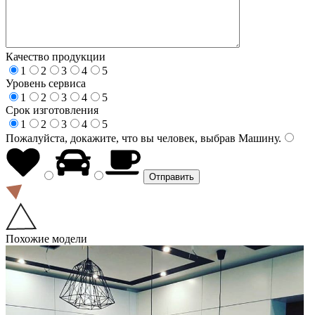
Качество продукции
1
2
3
4
5
Уровень сервиса
1
2
3
4
5
Срок изготовления
1
2
3
4
5
Пожалуйста, докажите, что вы человек, выбрав
Машину
.
Похожие модели