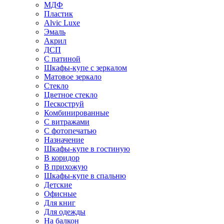
МДФ
Пластик
Alvic Luxe
Эмаль
Акрил
ДСП
С патиной
Шкафы-купе с зеркалом
Матовое зеркало
Стекло
Цветное стекло
Пескоструй
Комбинированные
С витражами
С фотопечатью
Назначение
Шкафы-купе в гостиную
В коридор
В прихожую
Шкафы-купе в спальню
Детские
Офисные
Для книг
Для одежды
На балкон