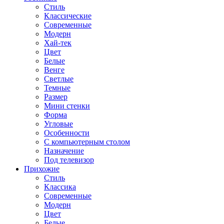
Стиль
Классические
Современные
Модерн
Хай-тек
Цвет
Белые
Венге
Светлые
Темные
Размер
Мини стенки
Форма
Угловые
Особенности
С компьютерным столом
Назначение
Под телевизор
Прихожие
Стиль
Классика
Современные
Модерн
Цвет
Белые