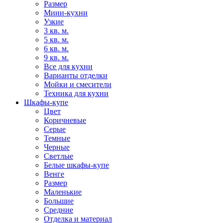
Размер
Мини-кухни
Узкие
3 кв. м.
5 кв. м.
6 кв. м.
9 кв. м.
Все для кухни
Варианты отделки
Мойки и смесители
Техника для кухни
Шкафы-купе
Цвет
Коричневые
Серые
Темные
Черные
Светлые
Белые шкафы-купе
Венге
Размер
Маленькие
Большие
Средние
Отделка и материал