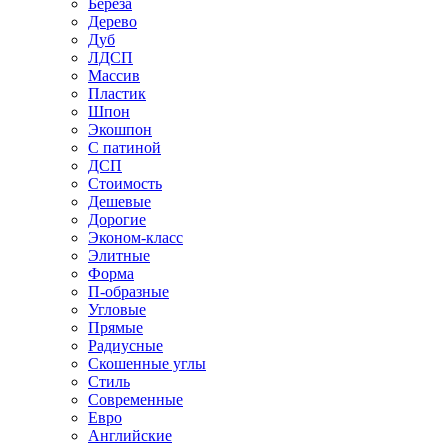
Береза
Дерево
Дуб
ЛДСП
Массив
Пластик
Шпон
Экошпон
С патиной
ДСП
Стоимость
Дешевые
Дорогие
Эконом-класс
Элитные
Форма
П-образные
Угловые
Прямые
Радиусные
Скошенные углы
Стиль
Современные
Евро
Английские