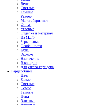
Венге
Светлые
Темные
Размер
Малогабаритные
Форма
Угловые
Отделка и материал
Из МДФ
Зеркальные
Особенности
Купе
Эконом
Назначение
В коридор
Для узкого коридора
Гардеробные
Цвет
Белые
Светлые
Серые
Темные
Цена
Элитные
Дешевые