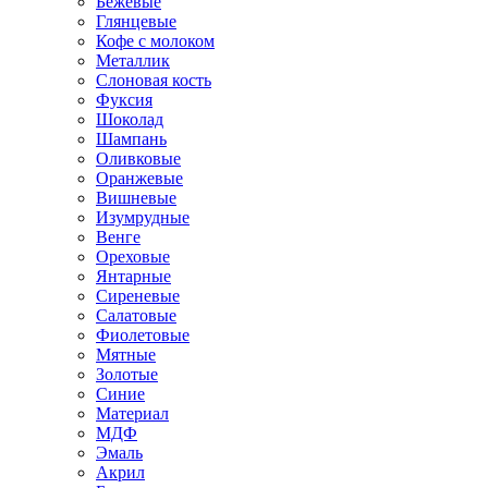
Бежевые
Глянцевые
Кофе с молоком
Металлик
Слоновая кость
Фуксия
Шоколад
Шампань
Оливковые
Оранжевые
Вишневые
Изумрудные
Венге
Ореховые
Янтарные
Сиреневые
Салатовые
Фиолетовые
Мятные
Золотые
Синие
Материал
МДФ
Эмаль
Акрил