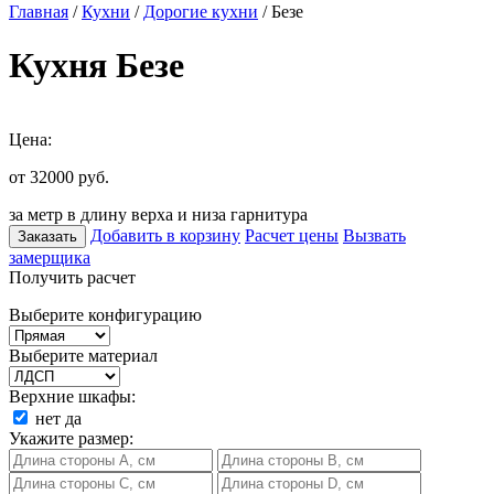
Главная
/
Кухни
/
Дорогие кухни
/ Безе
Кухня Безе
Цена:
от 32000
руб.
за метр в длину верха и низа гарнитура
Добавить в корзину
Расчет цены
Вызвать
Заказать
замерщика
Получить расчет
Выберите конфигурацию
Выберите материал
Верхние шкафы:
нет
да
Укажите размер: