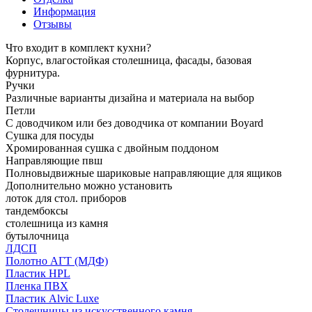
Информация
Отзывы
Что входит в комплект кухни?
Корпус, влагостойкая столешница, фасады, базовая
фурнитура.
Ручки
Различные варианты дизайна и материала на выбор
Петли
С доводчиком или без доводчика от компании Boyard
Сушка для посуды
Хромированная сушка с двойным поддоном
Направляющие пвш
Полновыдвижные шариковые направляющие для ящиков
Дополнительно можно установить
лоток для стол. приборов
тандембоксы
столешница из камня
бутылочница
ЛДСП
Полотно АГТ (МДФ)
Пластик HPL
Пленка ПВХ
Пластик Alvic Luxe
Столешницы из искусственного камня