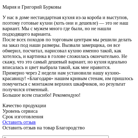
Мария и Григорий Бурковы
У нас в доме нестандартная кухня из-за короба и выступов,
поэтому готовые кухни (хоть они и дешевле) — это не наш
вариант. Мы с мужем много где были, но не нашли
подходящего варианта.
После всех походов по торговым центрам мы решили делать
на заказ под наши размеры. Вызвали замерщика, он все
обмерил, посчитал, нарисовал кухню именно такой, как
хотелось, и картинка в голове сложилась окончательно. Не
скажу, что это самый дешевый вариант, но кухня идеально
вписалась и цвет выбрала такой, как мне нравится.
Примерно через 2 недели нам установили нашу кухню-
красавицу! «Благодаря» нашим кривым стенам, им пришлось
помучиться с монтажом верхних шкафчиков, но результат
получился отменный.
Большое всем спасибо! Рекомендую!
Качество продукции
Уровень сервиса
Срок изготовления
Оставить отзыв
Оставить отзыв на товар Благородство