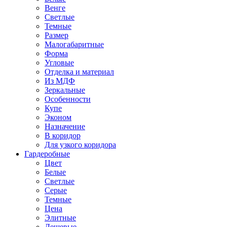
Венге
Светлые
Темные
Размер
Малогабаритные
Форма
Угловые
Отделка и материал
Из МДФ
Зеркальные
Особенности
Купе
Эконом
Назначение
В коридор
Для узкого коридора
Гардеробные
Цвет
Белые
Светлые
Серые
Темные
Цена
Элитные
Дешевые