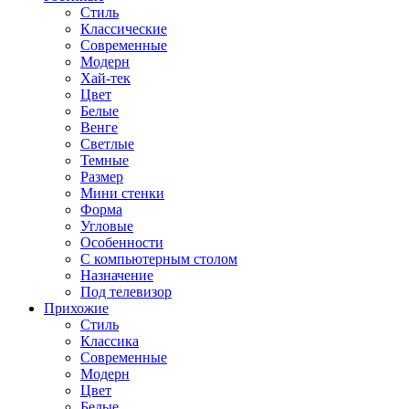
Стиль
Классические
Современные
Модерн
Хай-тек
Цвет
Белые
Венге
Светлые
Темные
Размер
Мини стенки
Форма
Угловые
Особенности
С компьютерным столом
Назначение
Под телевизор
Прихожие
Стиль
Классика
Современные
Модерн
Цвет
Белые