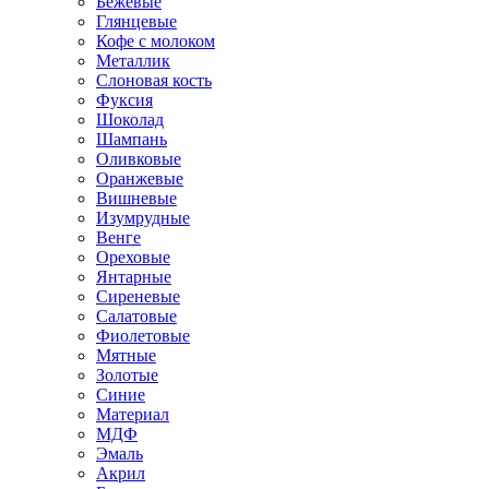
Бежевые
Глянцевые
Кофе с молоком
Металлик
Слоновая кость
Фуксия
Шоколад
Шампань
Оливковые
Оранжевые
Вишневые
Изумрудные
Венге
Ореховые
Янтарные
Сиреневые
Салатовые
Фиолетовые
Мятные
Золотые
Синие
Материал
МДФ
Эмаль
Акрил