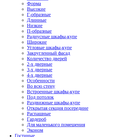
Форма
Высокие
Г-образные
Длинные
Низкие
П-образные
Радиусные шкафы-купе
Широкие
Угловые шкафы-купе
Закругленный фасад
Количество дверей
2-х дверные
3-х дверные
4-х дверные
Особенности
Во всю стену
Встроенные шкафы-купе
Под потолок
Раздвижные шкафы-купе
Открытая секция посередине
Распашные
Гардероб
Для маленького помещения
Эконом
Гостиные