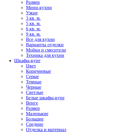
Размер
Мини-кухни
Узкие
3 кв. м.
5 кв. м.
6 кв. м.
9 кв. м.
Все для кухни
Варианты отделки
Мойки и смесители
Техника для кухни
Шкафы-купе
Цвет
Коричневые
Серые
Темные
Черные
Светлые
Белые шкафы-купе
Венге
Размер
Маленькие
Большие
Средние
Отделка и материал