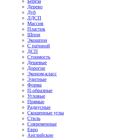
Береза
Дерево
Дуб
ЛДСП
Массив
Пластик
Шпон
Экошпон
С патиной
ДСП
Стоимость
Дешевые
Дорогие
Эконом-класс
Элитные
Форма
П-образные
Угловые
Прямые
Радиусные
Скошенные углы
Стиль
Современные
Евро
Английские