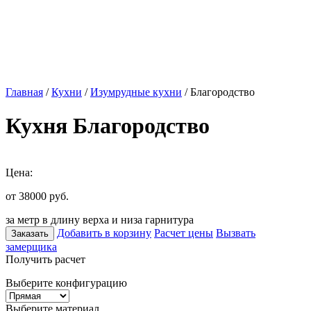
Главная
/
Кухни
/
Изумрудные кухни
/ Благородство
Кухня Благородство
Цена:
от 38000
руб.
за метр в длину верха и низа гарнитура
Добавить в корзину
Расчет цены
Вызвать
Заказать
замерщика
Получить расчет
Выберите конфигурацию
Выберите материал