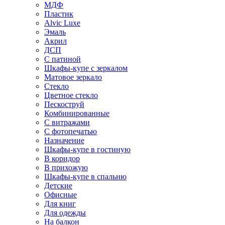
МДФ
Пластик
Alvic Luxe
Эмаль
Акрил
ДСП
С патиной
Шкафы-купе с зеркалом
Матовое зеркало
Стекло
Цветное стекло
Пескоструй
Комбинированные
С витражами
С фотопечатью
Назначение
Шкафы-купе в гостиную
В коридор
В прихожую
Шкафы-купе в спальню
Детские
Офисные
Для книг
Для одежды
На балкон