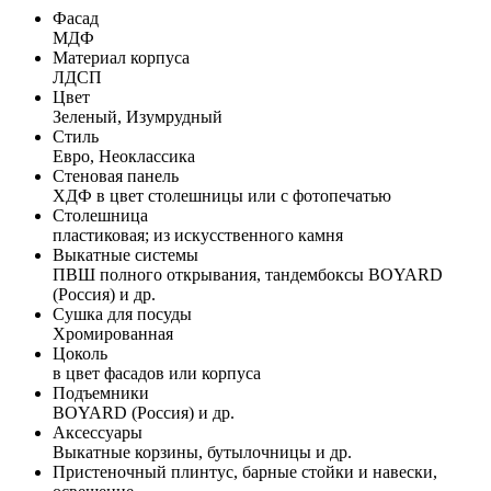
Фасад
МДФ
Материал корпуса
ЛДСП
Цвет
Зеленый, Изумрудный
Стиль
Евро, Неоклассика
Стеновая панель
ХДФ в цвет столешницы или с фотопечатью
Столешница
пластиковая; из искусственного камня
Выкатные системы
ПВШ полного открывания, тандембоксы BOYARD
(Россия) и др.
Сушка для посуды
Хромированная
Цоколь
в цвет фасадов или корпуса
Подъемники
BOYARD (Россия) и др.
Аксессуары
Выкатные корзины, бутылочницы и др.
Пристеночный плинтус, барные стойки и навески,