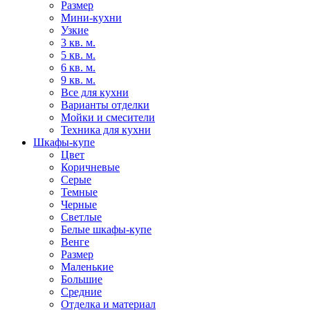
Размер
Мини-кухни
Узкие
3 кв. м.
5 кв. м.
6 кв. м.
9 кв. м.
Все для кухни
Варианты отделки
Мойки и смесители
Техника для кухни
Шкафы-купе
Цвет
Коричневые
Серые
Темные
Черные
Светлые
Белые шкафы-купе
Венге
Размер
Маленькие
Большие
Средние
Отделка и материал