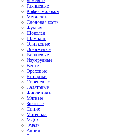
Бежевые
Глянцевые
Кофе с молоком
Металлик
Слоновая кость
Фуксия
Шоколад
Шампань
Оливковые
Оранжевые
Вишневые
Изумрудные
Венге
Ореховые
Янтарные
Сиреневые
Салатовые
Фиолетовые
Мятные
Золотые
Синие
Материал
МДФ
Эмаль
Акрил