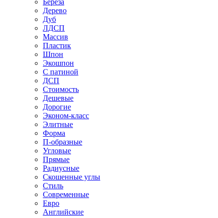
Береза
Дерево
Дуб
ЛДСП
Массив
Пластик
Шпон
Экошпон
С патиной
ДСП
Стоимость
Дешевые
Дорогие
Эконом-класс
Элитные
Форма
П-образные
Угловые
Прямые
Радиусные
Скошенные углы
Стиль
Современные
Евро
Английские