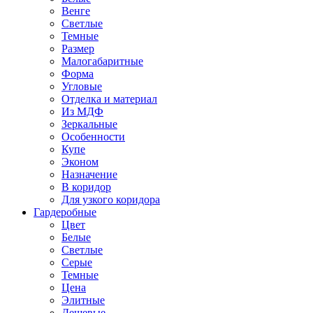
Венге
Светлые
Темные
Размер
Малогабаритные
Форма
Угловые
Отделка и материал
Из МДФ
Зеркальные
Особенности
Купе
Эконом
Назначение
В коридор
Для узкого коридора
Гардеробные
Цвет
Белые
Светлые
Серые
Темные
Цена
Элитные
Дешевые