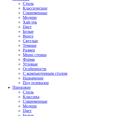
Стиль
Классические
Современные
Модерн
Хай-тек
Цвет
Белые
Венге
Светлые
Темные
Размер
Мини стенки
Форма
Угловые
Особенности
С компьютерным столом
Назначение
Под телевизор
Прихожие
Стиль
Классика
Современные
Модерн
Цвет
Белые