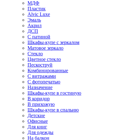
МДФ
Пластик
Alvic Luxe
Эмаль
Акрил
ДСП
С патиной
Шкафы-купе с зеркалом
Матовое зеркало
Стекло
Цветное стекло
Пескоструй
Комбинированные
С витражами
С фотопечатью
Назначение
Шкафы-купе в гостиную
В коридор
В прихожую
Шкафы-купе в спальню
Детские
Офисные
Для книг
Для одежды
На балкон