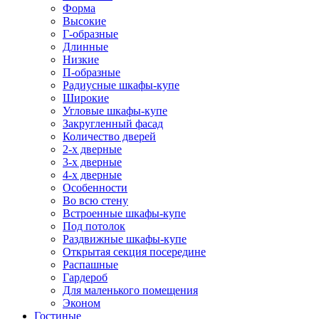
Форма
Высокие
Г-образные
Длинные
Низкие
П-образные
Радиусные шкафы-купе
Широкие
Угловые шкафы-купе
Закругленный фасад
Количество дверей
2-х дверные
3-х дверные
4-х дверные
Особенности
Во всю стену
Встроенные шкафы-купе
Под потолок
Раздвижные шкафы-купе
Открытая секция посередине
Распашные
Гардероб
Для маленького помещения
Эконом
Гостиные