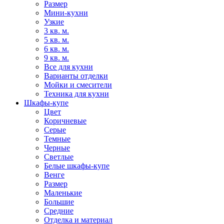
Размер
Мини-кухни
Узкие
3 кв. м.
5 кв. м.
6 кв. м.
9 кв. м.
Все для кухни
Варианты отделки
Мойки и смесители
Техника для кухни
Шкафы-купе
Цвет
Коричневые
Серые
Темные
Черные
Светлые
Белые шкафы-купе
Венге
Размер
Маленькие
Большие
Средние
Отделка и материал