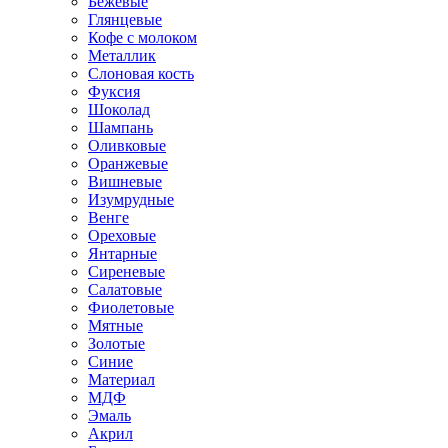
Бежевые
Глянцевые
Кофе с молоком
Металлик
Слоновая кость
Фуксия
Шоколад
Шампань
Оливковые
Оранжевые
Вишневые
Изумрудные
Венге
Ореховые
Янтарные
Сиреневые
Салатовые
Фиолетовые
Мятные
Золотые
Синие
Материал
МДФ
Эмаль
Акрил