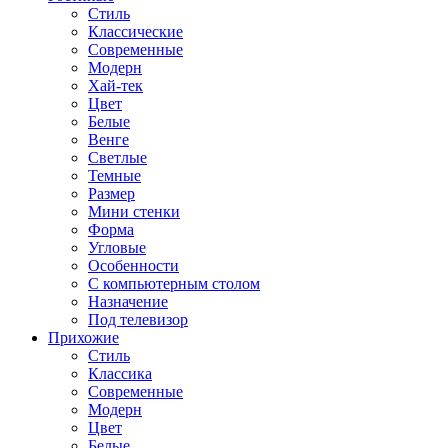
Стиль
Классические
Современные
Модерн
Хай-тек
Цвет
Белые
Венге
Светлые
Темные
Размер
Мини стенки
Форма
Угловые
Особенности
С компьютерным столом
Назначение
Под телевизор
Прихожие
Стиль
Классика
Современные
Модерн
Цвет
Белые