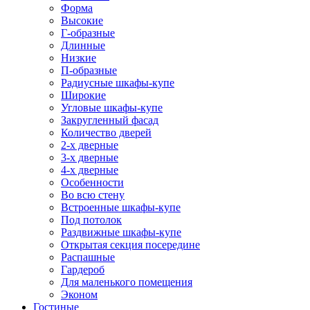
Форма
Высокие
Г-образные
Длинные
Низкие
П-образные
Радиусные шкафы-купе
Широкие
Угловые шкафы-купе
Закругленный фасад
Количество дверей
2-х дверные
3-х дверные
4-х дверные
Особенности
Во всю стену
Встроенные шкафы-купе
Под потолок
Раздвижные шкафы-купе
Открытая секция посередине
Распашные
Гардероб
Для маленького помещения
Эконом
Гостиные