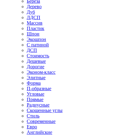
Береза
Дерево
Дуб
ЛДСП
Массив
Пластик
Шпон
Экошпон
С патиной
ДСП
Стоимость
Дешевые
Дорогие
Эконом-класс
Элитные
Форма
П-образные
Угловые
Прямые
Радиусные
Скошенные углы
Стиль
Современные
Евро
Английские