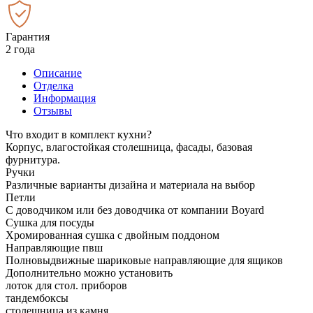
Гарантия
2 года
Описание
Отделка
Информация
Отзывы
Что входит в комплект кухни?
Корпус, влагостойкая столешница, фасады, базовая
фурнитура.
Ручки
Различные варианты дизайна и материала на выбор
Петли
С доводчиком или без доводчика от компании Boyard
Сушка для посуды
Хромированная сушка с двойным поддоном
Направляющие пвш
Полновыдвижные шариковые направляющие для ящиков
Дополнительно можно установить
лоток для стол. приборов
тандембоксы
столешница из камня