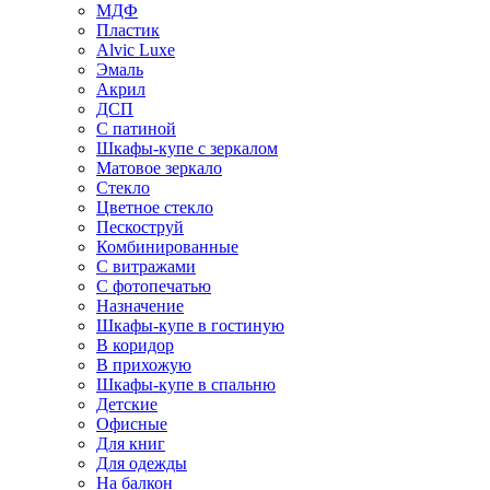
МДФ
Пластик
Alvic Luxe
Эмаль
Акрил
ДСП
С патиной
Шкафы-купе с зеркалом
Матовое зеркало
Стекло
Цветное стекло
Пескоструй
Комбинированные
С витражами
С фотопечатью
Назначение
Шкафы-купе в гостиную
В коридор
В прихожую
Шкафы-купе в спальню
Детские
Офисные
Для книг
Для одежды
На балкон