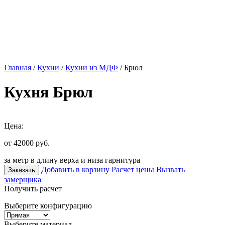
Главная
/
Кухни
/
Кухни из МДФ
/ Брюл
Кухня Брюл
Цена:
от 42000
руб.
за метр в длину верха и низа гарнитура
Добавить в корзину
Расчет цены
Вызвать
Заказать
замерщика
Получить расчет
Выберите конфигурацию
Выберите материал