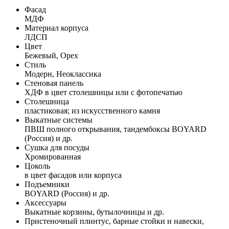
Фасад
МДФ
Материал корпуса
ЛДСП
Цвет
Бежевый, Орех
Стиль
Модерн, Неоклассика
Стеновая панель
ХДФ в цвет столешницы или с фотопечатью
Столешница
пластиковая; из искусственного камня
Выкатные системы
ПВШ полного открывания, тандембоксы BOYARD
(Россия) и др.
Сушка для посуды
Хромированная
Цоколь
в цвет фасадов или корпуса
Подъемники
BOYARD (Россия) и др.
Аксессуары
Выкатные корзины, бутылочницы и др.
Пристеночный плинтус, барные стойки и навески,