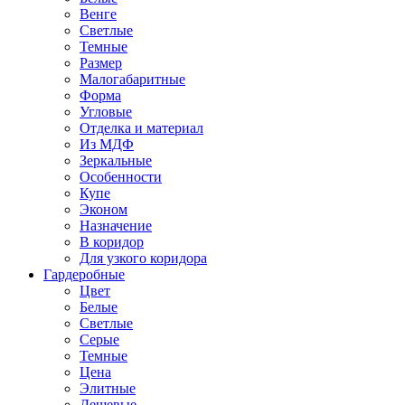
Венге
Светлые
Темные
Размер
Малогабаритные
Форма
Угловые
Отделка и материал
Из МДФ
Зеркальные
Особенности
Купе
Эконом
Назначение
В коридор
Для узкого коридора
Гардеробные
Цвет
Белые
Светлые
Серые
Темные
Цена
Элитные
Дешевые