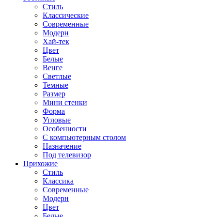
Стиль
Классические
Современные
Модерн
Хай-тек
Цвет
Белые
Венге
Светлые
Темные
Размер
Мини стенки
Форма
Угловые
Особенности
С компьютерным столом
Назначение
Под телевизор
Прихожие
Стиль
Классика
Современные
Модерн
Цвет
Белые