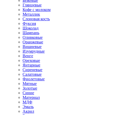
Бежевые
Глянцевые
Кофе с молоком
Металлик
Слоновая кость
Фуксия
Шоколад
Шампань
Оливковые
Оранжевые
Вишневые
Изумрудные
Венге
Ореховые
Янтарные
Сиреневые
Салатовые
Фиолетовые
Мятные
Золотые
Синие
Материал
МДФ
Эмаль
Акрил