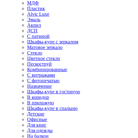
МДФ
Пластик
Alvic Luxe
Эмаль
Акрил
ДСП
С патиной
Шкафы-купе с зеркалом
Матовое зеркало
Стекло
Цветное стекло
Пескоструй
Комбинированные
С витражами
С фотопечатью
Назначение
Шкафы-купе в гостиную
В коридор
В прихожую
Шкафы-купе в спальню
Детские
Офисные
Для книг
Для одежды
На балкон