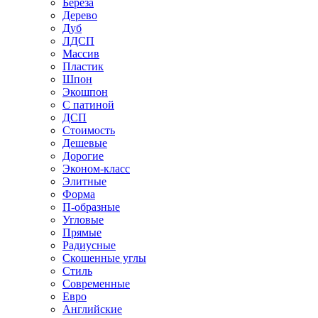
Береза
Дерево
Дуб
ЛДСП
Массив
Пластик
Шпон
Экошпон
С патиной
ДСП
Стоимость
Дешевые
Дорогие
Эконом-класс
Элитные
Форма
П-образные
Угловые
Прямые
Радиусные
Скошенные углы
Стиль
Современные
Евро
Английские