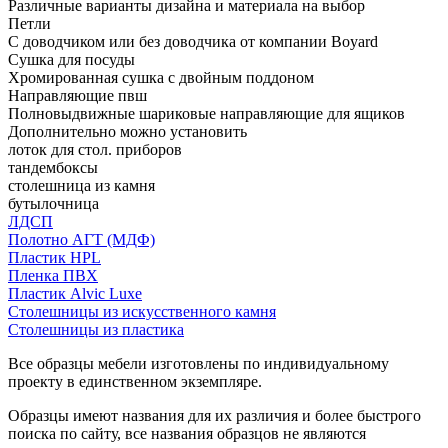
Различные варианты дизайна и материала на выбор
Петли
С доводчиком или без доводчика от компании Boyard
Сушка для посуды
Хромированная сушка с двойным поддоном
Направляющие пвш
Полновыдвижные шариковые направляющие для ящиков
Дополнительно можно установить
лоток для стол. приборов
тандембоксы
столешница из камня
бутылочница
ЛДСП
Полотно АГТ (МДФ)
Пластик HPL
Пленка ПВХ
Пластик Alvic Luxe
Столешницы из искусственного камня
Столешницы из пластика
Все образцы мебели изготовлены по индивидуальному
проекту в единственном экземпляре.
Образцы имеют названия для их различия и более быстрого
поиска по сайту, все названия образцов не являются