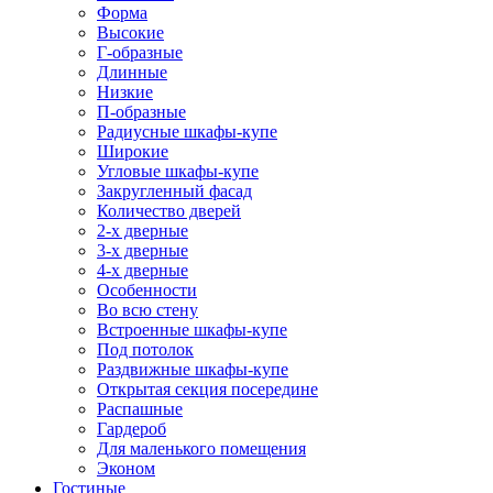
Форма
Высокие
Г-образные
Длинные
Низкие
П-образные
Радиусные шкафы-купе
Широкие
Угловые шкафы-купе
Закругленный фасад
Количество дверей
2-х дверные
3-х дверные
4-х дверные
Особенности
Во всю стену
Встроенные шкафы-купе
Под потолок
Раздвижные шкафы-купе
Открытая секция посередине
Распашные
Гардероб
Для маленького помещения
Эконом
Гостиные