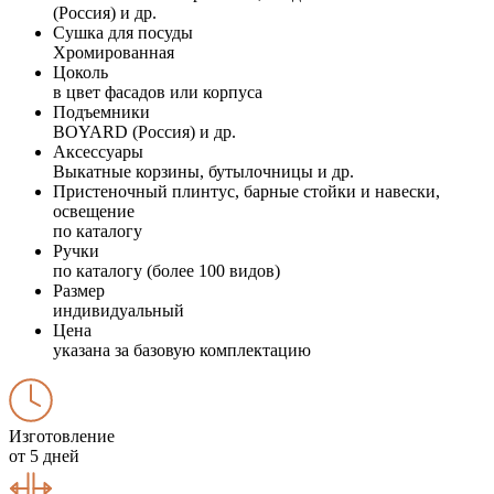
(Россия) и др.
Сушка для посуды
Хромированная
Цоколь
в цвет фасадов или корпуса
Подъемники
BOYARD (Россия) и др.
Аксессуары
Выкатные корзины, бутылочницы и др.
Пристеночный плинтус, барные стойки и навески,
освещение
по каталогу
Ручки
по каталогу (более 100 видов)
Размер
индивидуальный
Цена
указана за базовую комплектацию
Изготовление
от 5 дней