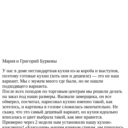
Мария и Григорий Бурковы
У нас в доме нестандартная кухня из-за короба и выступов,
поэтому готовые кухни (хоть они и дешевле) — это не наш
вариант. Мы с мужем много где были, но не нашли
подходящего варианта.
После всех походов по торговым центрам мы решили делать
на заказ под наши размеры. Вызвали замерщика, он все
обмерил, посчитал, нарисовал кухню именно такой, как
хотелось, и картинка в голове сложилась окончательно. Не
скажу, что это самый дешевый вариант, но кухня идеально
вписалась и цвет выбрала такой, как мне нравится.
Примерно через 2 недели нам установили нашу кухню-
красавицу! «Благодаря» нашим кривым стенам, им пришлось