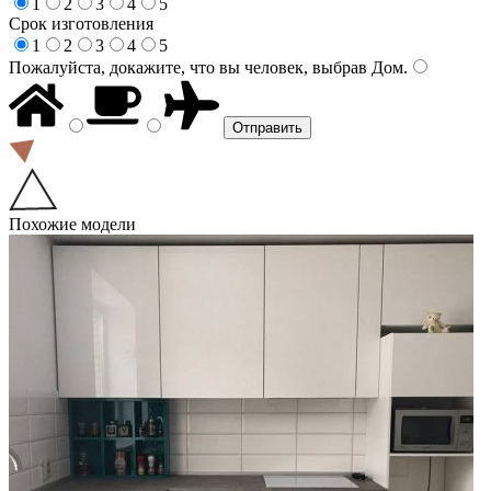
1
2
3
4
5
Срок изготовления
1
2
3
4
5
Пожалуйста, докажите, что вы человек, выбрав
Дом
.
Похожие модели