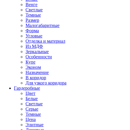
Венге
Светлые
Темные
Размер
Малогабаритные
Форма
Угловые
Отделка и материал
Из МДФ
Зеркальные
Особенности
Купе
Эконом
Назначение
В коридор
Для узкого коридора
Гардеробные
Цвет
Белые
Светлые
Серые
Темные
Цена
Элитные
Дешевые