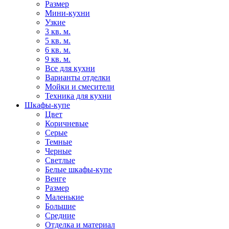
Размер
Мини-кухни
Узкие
3 кв. м.
5 кв. м.
6 кв. м.
9 кв. м.
Все для кухни
Варианты отделки
Мойки и смесители
Техника для кухни
Шкафы-купе
Цвет
Коричневые
Серые
Темные
Черные
Светлые
Белые шкафы-купе
Венге
Размер
Маленькие
Большие
Средние
Отделка и материал