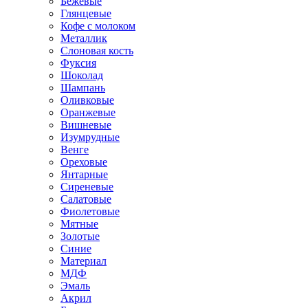
Бежевые
Глянцевые
Кофе с молоком
Металлик
Слоновая кость
Фуксия
Шоколад
Шампань
Оливковые
Оранжевые
Вишневые
Изумрудные
Венге
Ореховые
Янтарные
Сиреневые
Салатовые
Фиолетовые
Мятные
Золотые
Синие
Материал
МДФ
Эмаль
Акрил