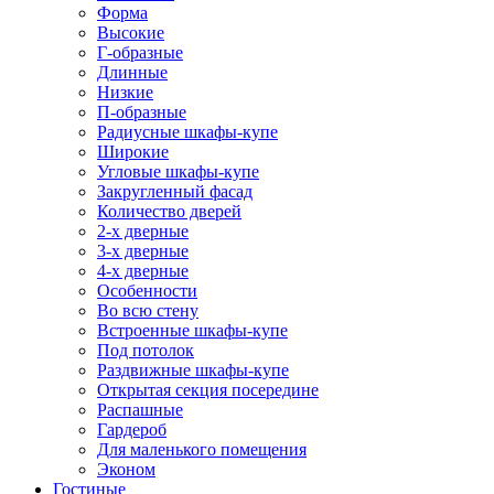
Форма
Высокие
Г-образные
Длинные
Низкие
П-образные
Радиусные шкафы-купе
Широкие
Угловые шкафы-купе
Закругленный фасад
Количество дверей
2-х дверные
3-х дверные
4-х дверные
Особенности
Во всю стену
Встроенные шкафы-купе
Под потолок
Раздвижные шкафы-купе
Открытая секция посередине
Распашные
Гардероб
Для маленького помещения
Эконом
Гостиные