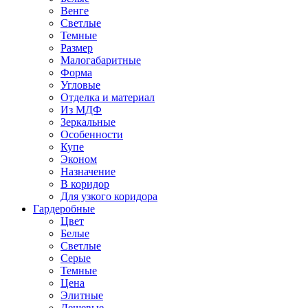
Венге
Светлые
Темные
Размер
Малогабаритные
Форма
Угловые
Отделка и материал
Из МДФ
Зеркальные
Особенности
Купе
Эконом
Назначение
В коридор
Для узкого коридора
Гардеробные
Цвет
Белые
Светлые
Серые
Темные
Цена
Элитные
Дешевые