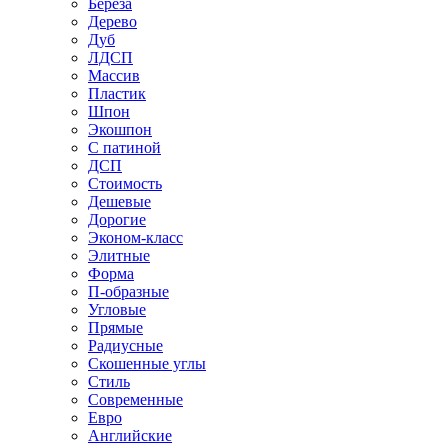
Береза
Дерево
Дуб
ЛДСП
Массив
Пластик
Шпон
Экошпон
С патиной
ДСП
Стоимость
Дешевые
Дорогие
Эконом-класс
Элитные
Форма
П-образные
Угловые
Прямые
Радиусные
Скошенные углы
Стиль
Современные
Евро
Английские