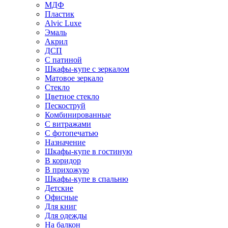
МДФ
Пластик
Alvic Luxe
Эмаль
Акрил
ДСП
С патиной
Шкафы-купе с зеркалом
Матовое зеркало
Стекло
Цветное стекло
Пескоструй
Комбинированные
С витражами
С фотопечатью
Назначение
Шкафы-купе в гостиную
В коридор
В прихожую
Шкафы-купе в спальню
Детские
Офисные
Для книг
Для одежды
На балкон