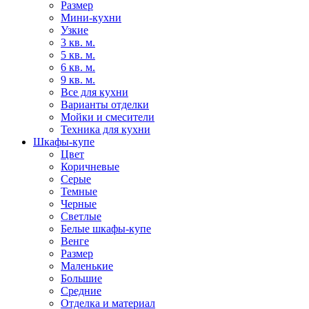
Размер
Мини-кухни
Узкие
3 кв. м.
5 кв. м.
6 кв. м.
9 кв. м.
Все для кухни
Варианты отделки
Мойки и смесители
Техника для кухни
Шкафы-купе
Цвет
Коричневые
Серые
Темные
Черные
Светлые
Белые шкафы-купе
Венге
Размер
Маленькие
Большие
Средние
Отделка и материал