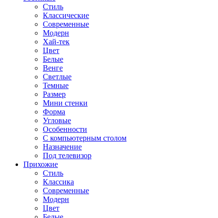
Стиль
Классические
Современные
Модерн
Хай-тек
Цвет
Белые
Венге
Светлые
Темные
Размер
Мини стенки
Форма
Угловые
Особенности
С компьютерным столом
Назначение
Под телевизор
Прихожие
Стиль
Классика
Современные
Модерн
Цвет
Белые