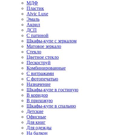
МДФ
Пластик
Alvic Luxe
Эмаль
Акрил
ДСП
С патиной
Шкафы-купе с зеркалом
Матовое зеркало
Стекло
Цветное стекло
Пескоструй
Комбинированные
С витражами
С фотопечатью
Назначение
Шкафы-купе в гостиную
В коридор
В прихожую
Шкафы-купе в спальню
Детские
Офисные
Для книг
Для одежды
На балкон