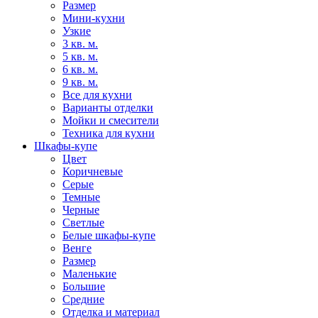
Размер
Мини-кухни
Узкие
3 кв. м.
5 кв. м.
6 кв. м.
9 кв. м.
Все для кухни
Варианты отделки
Мойки и смесители
Техника для кухни
Шкафы-купе
Цвет
Коричневые
Серые
Темные
Черные
Светлые
Белые шкафы-купе
Венге
Размер
Маленькие
Большие
Средние
Отделка и материал