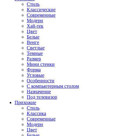
Стиль
Классические
Современные
Модерн
Хай-тек
Цвет
Белые
Венге
Светлые
Темные
Размер
Мини стенки
Форма
Угловые
Особенности
С компьютерным столом
Назначение
Под телевизор
Прихожие
Стиль
Классика
Современные
Модерн
Цвет
Белые