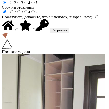
1
2
3
4
5
Срок изготовления
1
2
3
4
5
Пожалуйста, докажите, что вы человек, выбрав
Звезду
.
Похожие модели