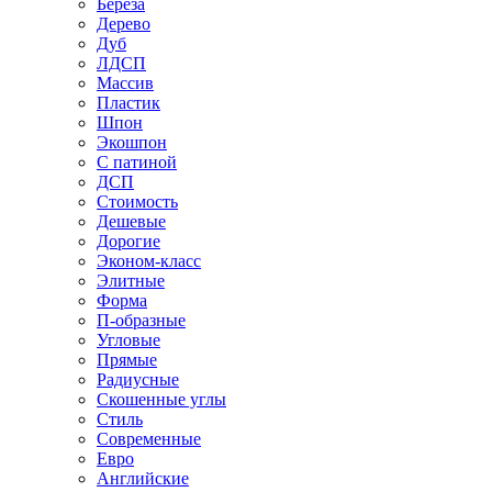
Береза
Дерево
Дуб
ЛДСП
Массив
Пластик
Шпон
Экошпон
С патиной
ДСП
Стоимость
Дешевые
Дорогие
Эконом-класс
Элитные
Форма
П-образные
Угловые
Прямые
Радиусные
Скошенные углы
Стиль
Современные
Евро
Английские