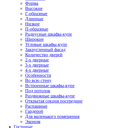
Форма
Высокие
Г-образные
Длинные
Низкие
П-образные
Радиусные шкафы-купе
Широкие
Угловые шкафы-купе
Закругленный фасад
Количество дверей
2-х дверные
3-х дверные
4-х дверные
Особенности
Во всю стену
Встроенные шкафы-купе
Под потолок
Раздвижные шкафы-купе
Открытая секция посередине
Распашные
Гардероб
Для маленького помещения
Эконом
Гостиные