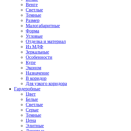
Венге
Светлые
Темные
Размер
Малогабаритные
Форма
Угловые
Отделка и материал
Из МДФ
Зеркальные
Особенности
Купе
Эконом
Назначение
В коридор
Для узкого коридора
Гардеробные
Цвет
Белые
Светлые
Серые
Темные
Цена
Элитные
Дешевые