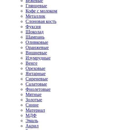
Бежевые
Глянцевые
Кофе с молоком
Металлик
Слоновая кость
Фуксия
Шоколад
Шампань
Оливковые
Оранжевые
Вишневые
Изумрудные
Венге
Ореховые
Янтарные
Сиреневые
Салатовые
Фиолетовые
Мятные
Золотые
Синие
Материал
МДФ
Эмаль
Акрил