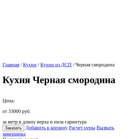
Главная
/
Кухни
/
Кухни из ДСП
/ Черная смородина
Кухня Черная смородина
Цена:
от 33000
руб.
за метр в длину верха и низа гарнитура
Добавить в корзину
Расчет цены
Вызвать
Заказать
замерщика