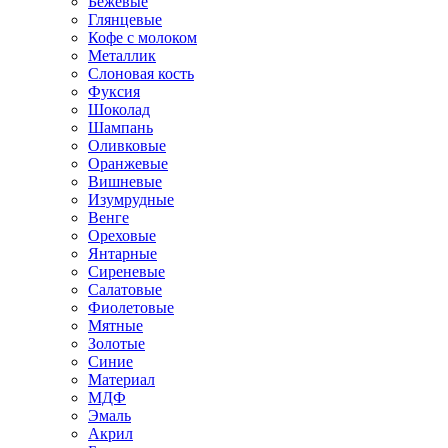
Бежевые
Глянцевые
Кофе с молоком
Металлик
Слоновая кость
Фуксия
Шоколад
Шампань
Оливковые
Оранжевые
Вишневые
Изумрудные
Венге
Ореховые
Янтарные
Сиреневые
Салатовые
Фиолетовые
Мятные
Золотые
Синие
Материал
МДФ
Эмаль
Акрил