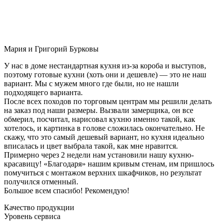
Мария и Григорий Бурковы
У нас в доме нестандартная кухня из-за короба и выступов,
поэтому готовые кухни (хоть они и дешевле) — это не наш
вариант. Мы с мужем много где были, но не нашли
подходящего варианта.
После всех походов по торговым центрам мы решили делать
на заказ под наши размеры. Вызвали замерщика, он все
обмерил, посчитал, нарисовал кухню именно такой, как
хотелось, и картинка в голове сложилась окончательно. Не
скажу, что это самый дешевый вариант, но кухня идеально
вписалась и цвет выбрала такой, как мне нравится.
Примерно через 2 недели нам установили нашу кухню-
красавицу! «Благодаря» нашим кривым стенам, им пришлось
помучиться с монтажом верхних шкафчиков, но результат
получился отменный.
Большое всем спасибо! Рекомендую!
Качество продукции
Уровень сервиса