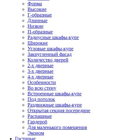
Форма
Высокие
Г-образные
Длинные
Низкие
П-образные
Радиусные шкафы-купе
Широкие
Угловые шкафы-купе
Закругленный фасад
Количество дверей
2-х дверные
3-х дверные
4-х дверные
Особенности
Во всю стену
Встроенные шкафы-купе
Под потолок
Раздвижные шкафы-купе
Открытая секция посередине
Распашные
Гардероб
Для маленького помещения
Эконом
Гостиные