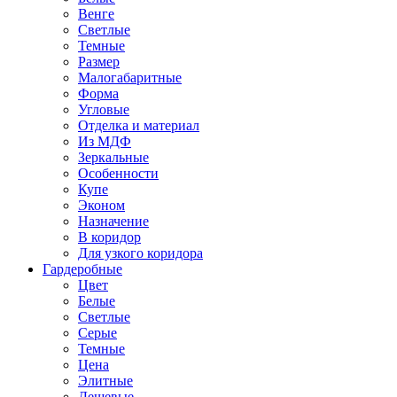
Венге
Светлые
Темные
Размер
Малогабаритные
Форма
Угловые
Отделка и материал
Из МДФ
Зеркальные
Особенности
Купе
Эконом
Назначение
В коридор
Для узкого коридора
Гардеробные
Цвет
Белые
Светлые
Серые
Темные
Цена
Элитные
Дешевые