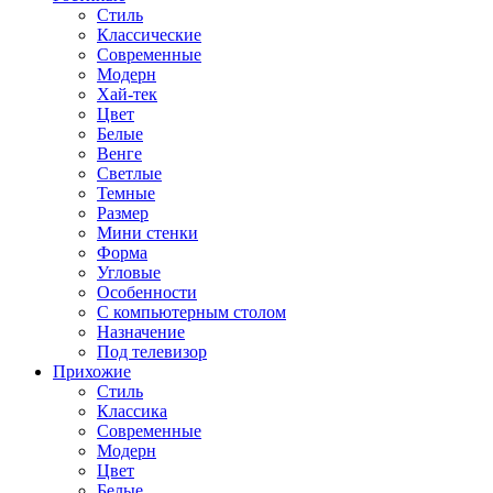
Стиль
Классические
Современные
Модерн
Хай-тек
Цвет
Белые
Венге
Светлые
Темные
Размер
Мини стенки
Форма
Угловые
Особенности
С компьютерным столом
Назначение
Под телевизор
Прихожие
Стиль
Классика
Современные
Модерн
Цвет
Белые