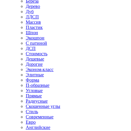
Береза
Дерево
Дуб
ЛДСП
Массив
Пластик
Шпон
Экошпон
С патиной
ДСП
Стоимость
Дешевые
Дорогие
Эконом-класс
Элитные
Форма
П-образные
Угловые
Прямые
Радиусные
Скошенные углы
Стиль
Современные
Евро
Английские