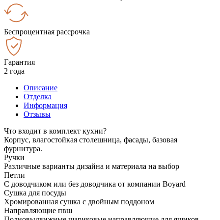
Беспроцентная рассрочка
Гарантия
2 года
Описание
Отделка
Информация
Отзывы
Что входит в комплект кухни?
Корпус, влагостойкая столешница, фасады, базовая
фурнитура.
Ручки
Различные варианты дизайна и материала на выбор
Петли
С доводчиком или без доводчика от компании Boyard
Сушка для посуды
Хромированная сушка с двойным поддоном
Направляющие пвш
Полновыдвижные шариковые направляющие для ящиков