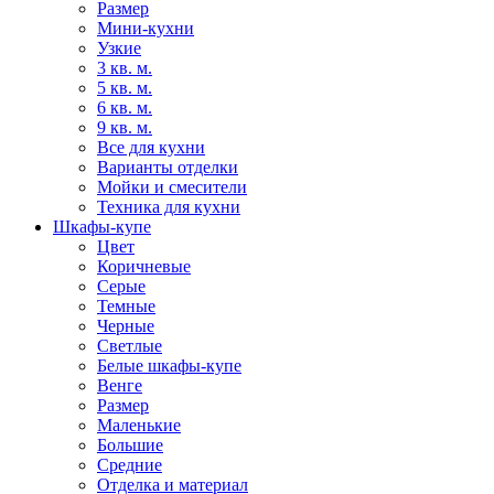
Размер
Мини-кухни
Узкие
3 кв. м.
5 кв. м.
6 кв. м.
9 кв. м.
Все для кухни
Варианты отделки
Мойки и смесители
Техника для кухни
Шкафы-купе
Цвет
Коричневые
Серые
Темные
Черные
Светлые
Белые шкафы-купе
Венге
Размер
Маленькие
Большие
Средние
Отделка и материал