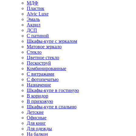
МДФ
Пластик
Alvic Luxe
Эмаль
Акрил
ДСП
С патиной
Шкафы-купе с зеркалом
Матовое зеркало
Стекло
Цветное стекло
Пескоструй
Комбинированные
С витражами
С фотопечатью
Назначение
Шкафы-купе в гостиную
В коридор
В прихожую
Шкафы-купе в спальню
Детские
Офисные
Для книг
Для одежды
На балкон