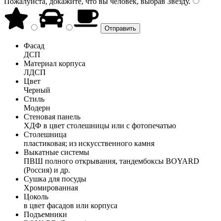
Пожалуйста, докажите, что вы человек, выбрав
Звезду
.
Фасад
ДСП
Материал корпуса
ЛДСП
Цвет
Черный
Стиль
Модерн
Стеновая панель
ХДФ в цвет столешницы или с фотопечатью
Столешница
пластиковая; из искусственного камня
Выкатные системы
ПВШ полного открывания, тандембоксы BOYARD
(Россия) и др.
Сушка для посуды
Хромированная
Цоколь
в цвет фасадов или корпуса
Подъемники