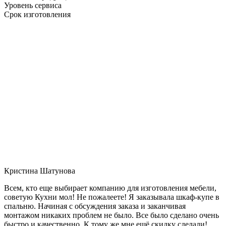
Уровень сервиса
Срок изготовления
Кристина Шатунова
Всем, кто еще выбирает компанию для изготовления мебели,
советую Кухни мол! Не пожалеете! Я заказывала шкаф-купе в
спальню. Начиная с обсуждения заказа и заканчивая
монтажом никаких проблем не было. Все было сделано очень
быстро и качественно. К тому же мне ещё скидку сделали!