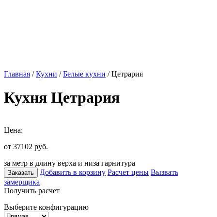
Главная
/
Кухни
/
Белые кухни
/ Цетрария
Кухня Цетрария
Цена:
от 37102
руб.
за метр в длину верха и низа гарнитура
Добавить в корзину
Расчет цены
Вызвать
Заказать
замерщика
Получить расчет
Выберите конфигурацию