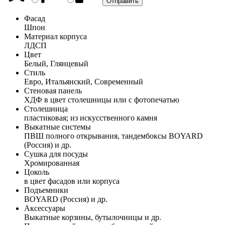
Фасад
Шпон
Материал корпуса
ЛДСП
Цвет
Белый, Глянцевый
Стиль
Евро, Итальянский, Современный
Стеновая панель
ХДФ в цвет столешницы или с фотопечатью
Столешница
пластиковая; из искусственного камня
Выкатные системы
ПВШ полного открывания, тандембоксы BOYARD
(Россия) и др.
Сушка для посуды
Хромированная
Цоколь
в цвет фасадов или корпуса
Подъемники
BOYARD (Россия) и др.
Аксессуары
Выкатные корзины, бутылочницы и др.