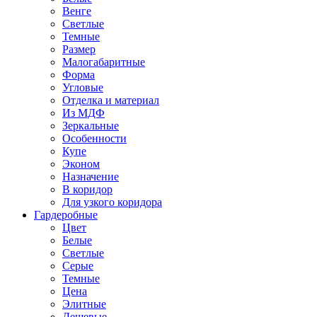
Венге
Светлые
Темные
Размер
Малогабаритные
Форма
Угловые
Отделка и материал
Из МДФ
Зеркальные
Особенности
Купе
Эконом
Назначение
В коридор
Для узкого коридора
Гардеробные
Цвет
Белые
Светлые
Серые
Темные
Цена
Элитные
Дешевые