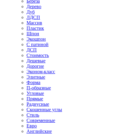
Береза
Дерево
Дуб
ЛДСП
Массив
Пластик
Шпон
Экошпон
С патиной
ДСП
Стоимость
Дешевые
Дорогие
Эконом-класс
Элитные
Форма
П-образные
Угловые
Прямые
Радиусные
Скошенные углы
Стиль
Современные
Евро
Английские