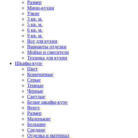
Размер
Мини-кухни
Узкие
3 кв. м.
5 кв. м.
6 кв. м.
9 кв. м.
Все для кухни
Варианты отделки
Мойки и смесители
Техника для кухни
Шкафы-купе
Цвет
Коричневые
Серые
Темные
Черные
Светлые
Белые шкафы-купе
Венге
Размер
Маленькие
Большие
Средние
Отделка и материал