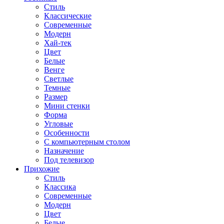
Стиль
Классические
Современные
Модерн
Хай-тек
Цвет
Белые
Венге
Светлые
Темные
Размер
Мини стенки
Форма
Угловые
Особенности
С компьютерным столом
Назначение
Под телевизор
Прихожие
Стиль
Классика
Современные
Модерн
Цвет
Белые