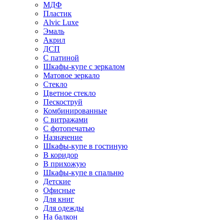
МДФ
Пластик
Alvic Luxe
Эмаль
Акрил
ДСП
С патиной
Шкафы-купе с зеркалом
Матовое зеркало
Стекло
Цветное стекло
Пескоструй
Комбинированные
С витражами
С фотопечатью
Назначение
Шкафы-купе в гостиную
В коридор
В прихожую
Шкафы-купе в спальню
Детские
Офисные
Для книг
Для одежды
На балкон