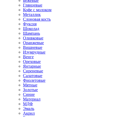
Бежевые
Глянцевые
Кофе с молоком
Металлик
Слоновая кость
Фуксия
Шоколад
Шампань
Оливковые
Оранжевые
Вишневые
Изумрудные
Венге
Ореховые
Янтарные
Сиреневые
Салатовые
Фиолетовые
Мятные
Золотые
Синие
Материал
МДФ
Эмаль
Акрил