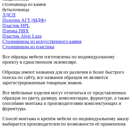
столешница из камня
бутылочница
ЛДСП
Полотно АГТ (МДФ)
Пластик HPL
Пленка ПВХ
Пластик Alvic Luxe
Столешницы из искусственного камня
Столешницы из пластика
Все образцы мебели изготовлены по индивидуальному
проекту в единственном экземпляре.
Образцы имеют названия для их различия и более быстрого
поиска по сайту, все названия образцов не являются
зарегистрированным товарным знаком.
Все мебельные изделия могут отличаться от представленных
образцов по цвету, размеру, комплектации, фурнитуре, а также
способами монтажа и производителями комплектующих и
фурнитуры.
Способ монтажа и крепёж мебели по индивидуальному заказу
выбирается производителем по возможности её применения.