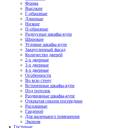
Форма
Высокие
Г-образные
Длинные
Низкие
П-образные
Радиусные шкафы-купе
Широкие
Угловые шкафы-купе
Закругленный фасад
Количество дверей
2-х дверные
3-х дверные
4-х дверные
Особенности
Во всю стену
Встроенные шкафы-купе
Под потолок
Раздвижные шкафы-купе
Открытая секция посередине
Распашные
Гардероб
Для маленького помещения
Эконом
Гостиные