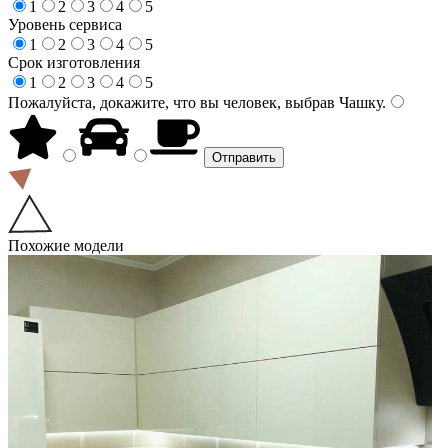
1
2
3
4
5
Уровень сервиса
1
2
3
4
5
Срок изготовления
1
2
3
4
5
Пожалуйста, докажите, что вы человек, выбрав
Чашку
.
Похожие модели