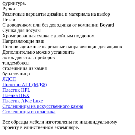
фурнитура.
Ручки
Различные варианты дизайна и материала на выбор
Петли
С доводчиком или без доводчика от компании Boyard
Сушка для посуды
Хромированная сушка с двойным поддоном
Направляющие пвш
Полновыдвижные шариковые направляющие для ящиков
Дополнительно можно установить
лоток для стол. приборов
тандембоксы
столешница из камня
бутылочница
ЛДСП
Полотно АГТ (МДФ)
Пластик HPL
Пленка ПВХ
Пластик Alvic Luxe
Столешницы из искусственного камня
Столешницы из пластика
Все образцы мебели изготовлены по индивидуальному
проекту в единственном экземпляре.