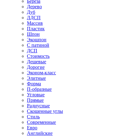
Береза
Дерево
Дуб
ЛДСП
Массив
Пластик
Шпон
Экошпон
С патиной
ДСП
Стоимость
Дешевые
Дорогие
Эконом-класс
Элитные
Форма
П-образные
Угловые
Прямые
Радиусные
Скошенные углы
Стиль
Современные
Евро
Английские