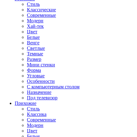
Стиль
Классические
Современные
Модерн
Хай-тек
Цвет
Белые
Венге
Светлые
Темные
Размер
Мини стенки
Форма
Угловые
Особенности
С компьютерным столом
Назначение
Под телевизор
Прихожие
Стиль
Классика
Современные
Модерн
Цвет
Белые