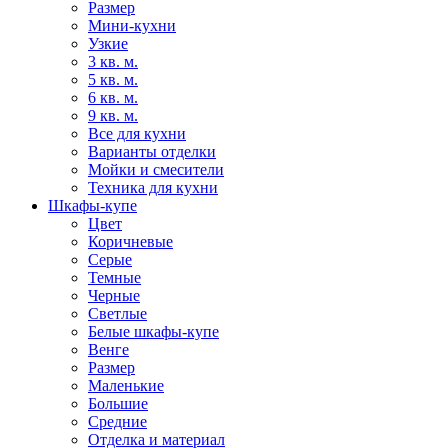
Размер
Мини-кухни
Узкие
3 кв. м.
5 кв. м.
6 кв. м.
9 кв. м.
Все для кухни
Варианты отделки
Мойки и смесители
Техника для кухни
Шкафы-купе
Цвет
Коричневые
Серые
Темные
Черные
Светлые
Белые шкафы-купе
Венге
Размер
Маленькие
Большие
Средние
Отделка и материал