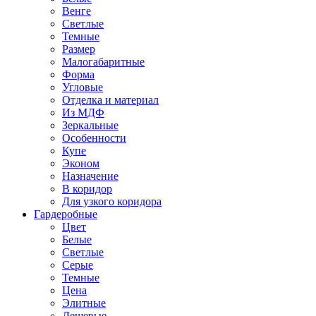
Венге
Светлые
Темные
Размер
Малогабаритные
Форма
Угловые
Отделка и материал
Из МДФ
Зеркальные
Особенности
Купе
Эконом
Назначение
В коридор
Для узкого коридора
Гардеробные
Цвет
Белые
Светлые
Серые
Темные
Цена
Элитные
Дешевые