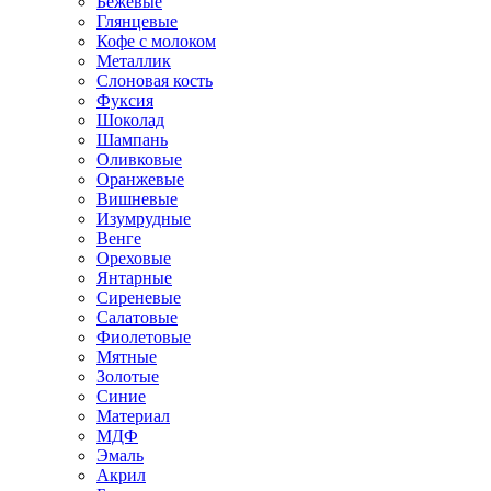
Бежевые
Глянцевые
Кофе с молоком
Металлик
Слоновая кость
Фуксия
Шоколад
Шампань
Оливковые
Оранжевые
Вишневые
Изумрудные
Венге
Ореховые
Янтарные
Сиреневые
Салатовые
Фиолетовые
Мятные
Золотые
Синие
Материал
МДФ
Эмаль
Акрил