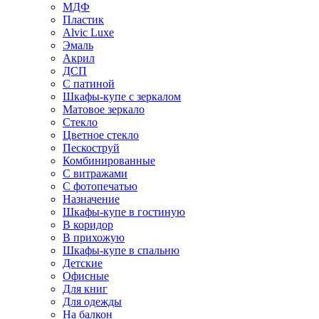
МДФ
Пластик
Alvic Luxe
Эмаль
Акрил
ДСП
С патиной
Шкафы-купе с зеркалом
Матовое зеркало
Стекло
Цветное стекло
Пескоструй
Комбинированные
С витражами
С фотопечатью
Назначение
Шкафы-купе в гостиную
В коридор
В прихожую
Шкафы-купе в спальню
Детские
Офисные
Для книг
Для одежды
На балкон