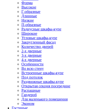
Форма
Высокие
Г-образные
Длинные
Низкие
П-образные
Радиусные шкафы-купе
Широкие
Угловые шкафы-купе
Закругленный фасад
Количество дверей
2-х дверные
3-х дверные
4-х дверные
Особенности
Во всю стену
Встроенные шкафы-купе
Под потолок
Раздвижные шкафы-купе
Открытая секция посередине
Распашные
Гардероб
Для маленького помещения
Эконом
Гостиные