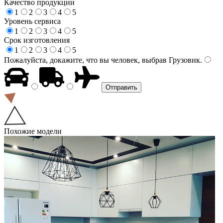
Качество продукции
1
2
3
4
5
Уровень сервиса
1
2
3
4
5
Срок изготовления
1
2
3
4
5
Пожалуйста, докажите, что вы человек, выбрав
Грузовик
.
Похожие модели