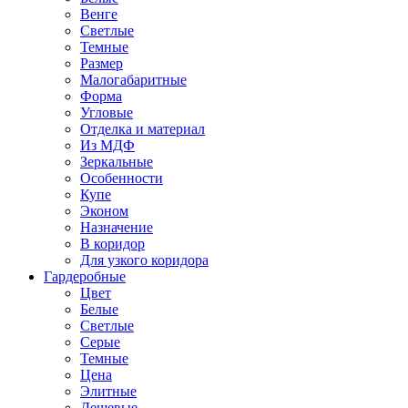
Венге
Светлые
Темные
Размер
Малогабаритные
Форма
Угловые
Отделка и материал
Из МДФ
Зеркальные
Особенности
Купе
Эконом
Назначение
В коридор
Для узкого коридора
Гардеробные
Цвет
Белые
Светлые
Серые
Темные
Цена
Элитные
Дешевые