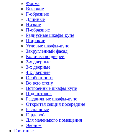
Форма
Высокие
Г-образные
Длинные
Низкие
П-образные
Радиусные шкафы-купе
Широкие
Угловые шкафы-купе
Закругленный фасад
Количество дверей
2-х дверные
3-х дверные
4-х дверные
Особенности
Во всю стену
Встроенные шкафы-купе
Под потолок
Раздвижные шкафы-купе
Открытая секция посередине
Распашные
Гардероб
Для маленького помещения
Эконом
Гостиные