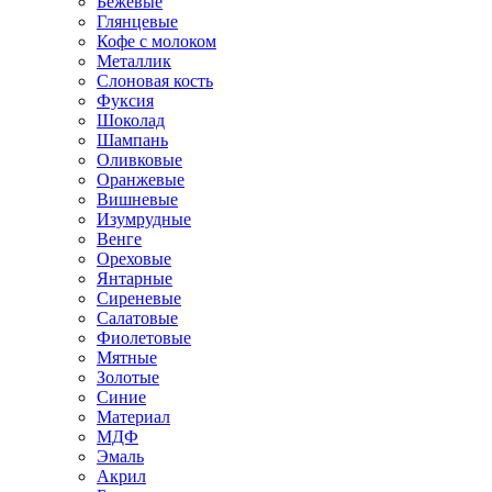
Бежевые
Глянцевые
Кофе с молоком
Металлик
Слоновая кость
Фуксия
Шоколад
Шампань
Оливковые
Оранжевые
Вишневые
Изумрудные
Венге
Ореховые
Янтарные
Сиреневые
Салатовые
Фиолетовые
Мятные
Золотые
Синие
Материал
МДФ
Эмаль
Акрил