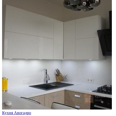
Кухня Авогадро