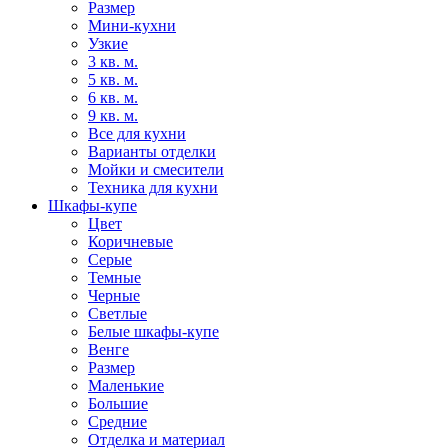
Размер
Мини-кухни
Узкие
3 кв. м.
5 кв. м.
6 кв. м.
9 кв. м.
Все для кухни
Варианты отделки
Мойки и смесители
Техника для кухни
Шкафы-купе
Цвет
Коричневые
Серые
Темные
Черные
Светлые
Белые шкафы-купе
Венге
Размер
Маленькие
Большие
Средние
Отделка и материал