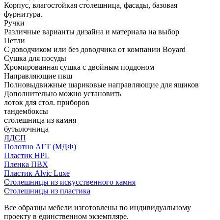
Корпус, влагостойкая столешница, фасады, базовая
фурнитура.
Ручки
Различные варианты дизайна и материала на выбор
Петли
С доводчиком или без доводчика от компании Boyard
Сушка для посуды
Хромированная сушка с двойным поддоном
Направляющие пвш
Полновыдвижные шариковые направляющие для ящиков
Дополнительно можно установить
лоток для стол. приборов
тандембоксы
столешница из камня
бутылочница
ЛДСП
Полотно АГТ (МДФ)
Пластик HPL
Пленка ПВХ
Пластик Alvic Luxe
Столешницы из искусственного камня
Столешницы из пластика
Все образцы мебели изготовлены по индивидуальному
проекту в единственном экземпляре.