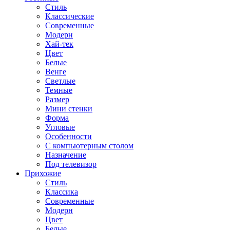
Стиль
Классические
Современные
Модерн
Хай-тек
Цвет
Белые
Венге
Светлые
Темные
Размер
Мини стенки
Форма
Угловые
Особенности
С компьютерным столом
Назначение
Под телевизор
Прихожие
Стиль
Классика
Современные
Модерн
Цвет
Белые