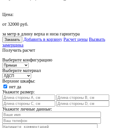
Цена:
от 32000
руб.
за метр в длину верха и низа гарнитура
Добавить в корзину
Расчет цены
Вызвать
Заказать
замерщика
Получить расчет
Выберите конфигурацию
Выберите материал
Верхние шкафы:
нет
да
Укажите размер:
Укажите личные данные: