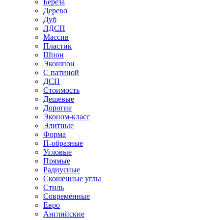
Береза
Дерево
Дуб
ЛДСП
Массив
Пластик
Шпон
Экошпон
С патиной
ДСП
Стоимость
Дешевые
Дорогие
Эконом-класс
Элитные
Форма
П-образные
Угловые
Прямые
Радиусные
Скошенные углы
Стиль
Современные
Евро
Английские