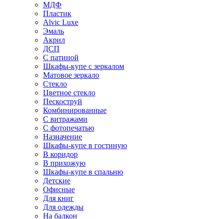
МДФ
Пластик
Alvic Luxe
Эмаль
Акрил
ДСП
С патиной
Шкафы-купе с зеркалом
Матовое зеркало
Стекло
Цветное стекло
Пескоструй
Комбинированные
С витражами
С фотопечатью
Назначение
Шкафы-купе в гостиную
В коридор
В прихожую
Шкафы-купе в спальню
Детские
Офисные
Для книг
Для одежды
На балкон