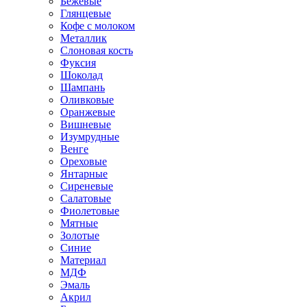
Бежевые
Глянцевые
Кофе с молоком
Металлик
Слоновая кость
Фуксия
Шоколад
Шампань
Оливковые
Оранжевые
Вишневые
Изумрудные
Венге
Ореховые
Янтарные
Сиреневые
Салатовые
Фиолетовые
Мятные
Золотые
Синие
Материал
МДФ
Эмаль
Акрил