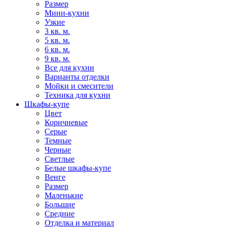
Размер
Мини-кухни
Узкие
3 кв. м.
5 кв. м.
6 кв. м.
9 кв. м.
Все для кухни
Варианты отделки
Мойки и смесители
Техника для кухни
Шкафы-купе
Цвет
Коричневые
Серые
Темные
Черные
Светлые
Белые шкафы-купе
Венге
Размер
Маленькие
Большие
Средние
Отделка и материал