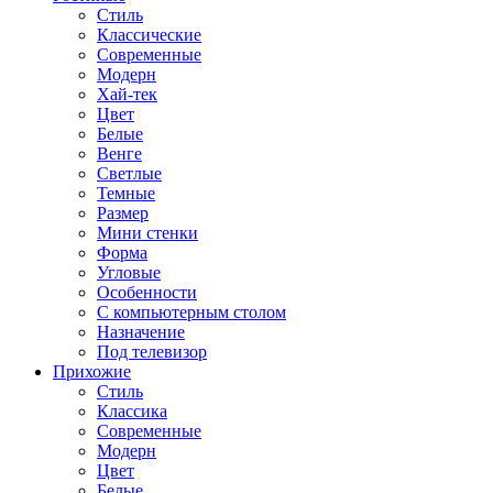
Стиль
Классические
Современные
Модерн
Хай-тек
Цвет
Белые
Венге
Светлые
Темные
Размер
Мини стенки
Форма
Угловые
Особенности
С компьютерным столом
Назначение
Под телевизор
Прихожие
Стиль
Классика
Современные
Модерн
Цвет
Белые