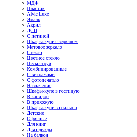
МДФ
Пластик
Alvic Luxe
Эмаль
Акрил
ДСП
С патиной
Шкафы-купе с зеркалом
Матовое зеркало
Стекло
Цветное стекло
Пескоструй
Комбинированные
С витражами
С фотопечатью
Назначение
Шкафы-купе в гостиную
В коридор
В прихожую
Шкафы-купе в спальню
Детские
Офисные
Для книг
Для одежды
На балкон