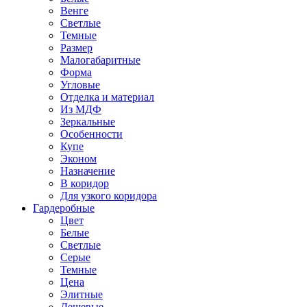
Венге
Светлые
Темные
Размер
Малогабаритные
Форма
Угловые
Отделка и материал
Из МДФ
Зеркальные
Особенности
Купе
Эконом
Назначение
В коридор
Для узкого коридора
Гардеробные
Цвет
Белые
Светлые
Серые
Темные
Цена
Элитные
Дешевые