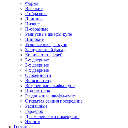
Форма
Высокие
Г-образные
Длинные
Низкие
П-образные
Радиусные шкафы-купе
Широкие
Угловые шкафы-купе
Закругленный фасад
Количество дверей
2-х дверные
3-х дверные
4-х дверные
Особенности
Во всю стену
Встроенные шкафы-купе
Под потолок
Раздвижные шкафы-купе
Открытая секция посередине
Распашные
Гардероб
Для маленького помещения
Эконом
Гостиные