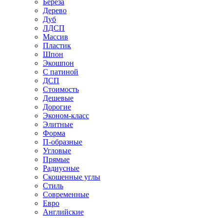
Береза
Дерево
Дуб
ЛДСП
Массив
Пластик
Шпон
Экошпон
С патиной
ДСП
Стоимость
Дешевые
Дорогие
Эконом-класс
Элитные
Форма
П-образные
Угловые
Прямые
Радиусные
Скошенные углы
Стиль
Современные
Евро
Английские