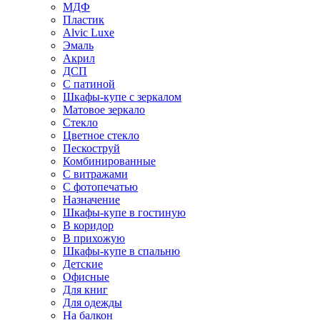
МДФ
Пластик
Alvic Luxe
Эмаль
Акрил
ДСП
С патиной
Шкафы-купе с зеркалом
Матовое зеркало
Стекло
Цветное стекло
Пескоструй
Комбинированные
С витражами
С фотопечатью
Назначение
Шкафы-купе в гостиную
В коридор
В прихожую
Шкафы-купе в спальню
Детские
Офисные
Для книг
Для одежды
На балкон