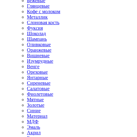
Бежевые
Глянцевые
Кофе с молоком
Металлик
Слоновая кость
Фуксия
Шоколад
Шампань
Оливковые
Оранжевые
Вишневые
Изумрудные
Венге
Ореховые
Янтарные
Сиреневые
Салатовые
Фиолетовые
Мятные
Золотые
Синие
Материал
МДФ
Эмаль
Акрил