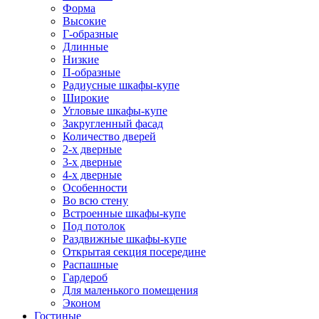
Форма
Высокие
Г-образные
Длинные
Низкие
П-образные
Радиусные шкафы-купе
Широкие
Угловые шкафы-купе
Закругленный фасад
Количество дверей
2-х дверные
3-х дверные
4-х дверные
Особенности
Во всю стену
Встроенные шкафы-купе
Под потолок
Раздвижные шкафы-купе
Открытая секция посередине
Распашные
Гардероб
Для маленького помещения
Эконом
Гостиные