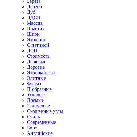
Береза
Дерево
Дуб
ЛДСП
Массив
Пластик
Шпон
Экошпон
С патиной
ДСП
Стоимость
Дешевые
Дорогие
Эконом-класс
Элитные
Форма
П-образные
Угловые
Прямые
Радиусные
Скошенные углы
Стиль
Современные
Евро
Английские