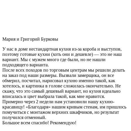
Мария и Григорий Бурковы
У нас в доме нестандартная кухня из-за короба и выступов,
поэтому готовые кухни (хоть они и дешевле) — это не наш
вариант. Мы с мужем много где были, но не нашли
подходящего варианта.
После всех походов по торговым центрам мы решили делать
на заказ под наши размеры. Вызвали замерщика, он все
обмерил, посчитал, нарисовал кухню именно такой, как
хотелось, и картинка в голове сложилась окончательно. Не
скажу, что это самый дешевый вариант, но кухня идеально
вписалась и цвет выбрала такой, как мне нравится.
Примерно через 2 недели нам установили нашу кухню-
красавицу! «Благодаря» нашим кривым стенам, им пришлось
помучиться с монтажом верхних шкафчиков, но результат
получился отменный.
Большое всем спасибо! Рекомендую!