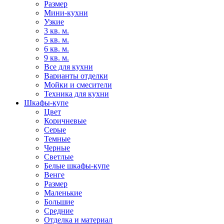
Размер
Мини-кухни
Узкие
3 кв. м.
5 кв. м.
6 кв. м.
9 кв. м.
Все для кухни
Варианты отделки
Мойки и смесители
Техника для кухни
Шкафы-купе
Цвет
Коричневые
Серые
Темные
Черные
Светлые
Белые шкафы-купе
Венге
Размер
Маленькие
Большие
Средние
Отделка и материал