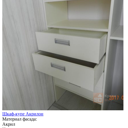
Шкаф-купе Акрилон
Материал фасада:
Акрил