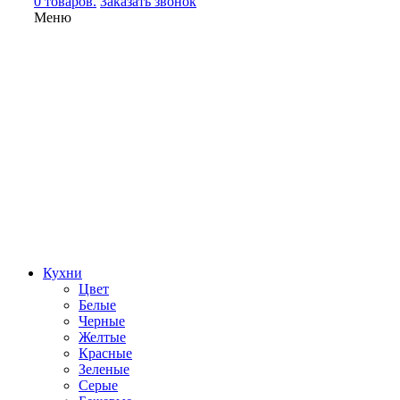
0 товаров.
Заказать звонок
Меню
Кухни
Цвет
Белые
Черные
Желтые
Красные
Зеленые
Серые