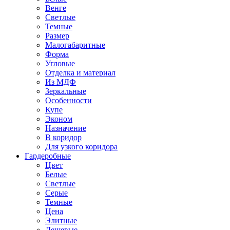
Венге
Светлые
Темные
Размер
Малогабаритные
Форма
Угловые
Отделка и материал
Из МДФ
Зеркальные
Особенности
Купе
Эконом
Назначение
В коридор
Для узкого коридора
Гардеробные
Цвет
Белые
Светлые
Серые
Темные
Цена
Элитные
Дешевые