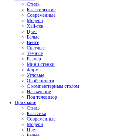
Стиль
Классические
Современные
Модерн
Хай-тек
Цвет
Белые
Венге
Светлые
Темные
Размер
Мини стенки
Форма
Угловые
Особенности
С компьютерным столом
Назначение
Под телевизор
Прихожие
Стиль
Классика
Современные
Модерн
Цвет
Белые