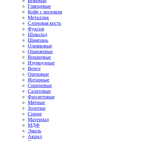
Бежевые
Глянцевые
Кофе с молоком
Металлик
Слоновая кость
Фуксия
Шоколад
Шампань
Оливковые
Оранжевые
Вишневые
Изумрудные
Венге
Ореховые
Янтарные
Сиреневые
Салатовые
Фиолетовые
Мятные
Золотые
Синие
Материал
МДФ
Эмаль
Акрил