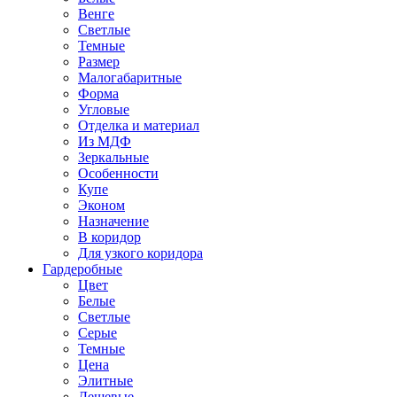
Венге
Светлые
Темные
Размер
Малогабаритные
Форма
Угловые
Отделка и материал
Из МДФ
Зеркальные
Особенности
Купе
Эконом
Назначение
В коридор
Для узкого коридора
Гардеробные
Цвет
Белые
Светлые
Серые
Темные
Цена
Элитные
Дешевые