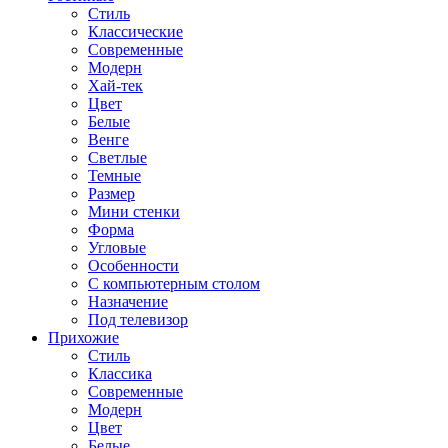
Стиль
Классические
Современные
Модерн
Хай-тек
Цвет
Белые
Венге
Светлые
Темные
Размер
Мини стенки
Форма
Угловые
Особенности
С компьютерным столом
Назначение
Под телевизор
Прихожие
Стиль
Классика
Современные
Модерн
Цвет
Белые