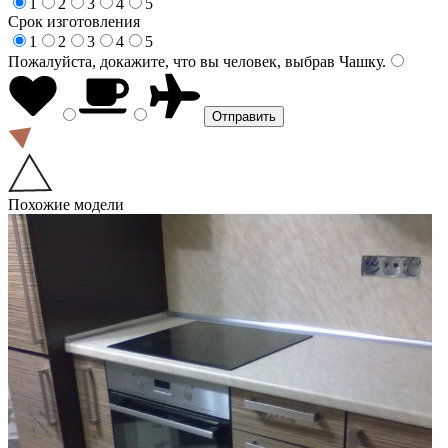
1
2
3
4
5
Срок изготовления
1
2
3
4
5
Пожалуйста, докажите, что вы человек, выбрав
Чашку
.
Похожие модели