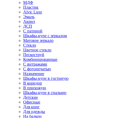
МДФ
Пластик
Alvic Luxe
Эмаль
Акрил
ДСП
С патиной
Шкафы-купе с зеркалом
Матовое зеркало
Стекло
Цветное стекло
Пескоструй
Комбинированные
С витражами
С фотопечатью
Назначение
Шкафы-купе в гостиную
В коридор
В прихожую
Шкафы-купе в спальню
Детские
Офисные
Для книг
Для одежды
На балкон