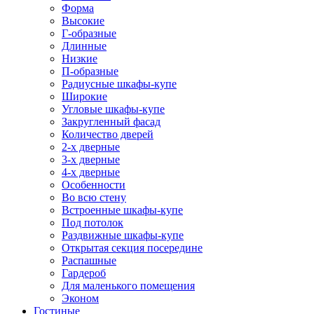
Форма
Высокие
Г-образные
Длинные
Низкие
П-образные
Радиусные шкафы-купе
Широкие
Угловые шкафы-купе
Закругленный фасад
Количество дверей
2-х дверные
3-х дверные
4-х дверные
Особенности
Во всю стену
Встроенные шкафы-купе
Под потолок
Раздвижные шкафы-купе
Открытая секция посередине
Распашные
Гардероб
Для маленького помещения
Эконом
Гостиные