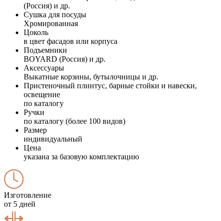
(Россия) и др.
Сушка для посуды
Хромированная
Цоколь
в цвет фасадов или корпуса
Подъемники
BOYARD (Россия) и др.
Аксессуары
Выкатные корзины, бутылочницы и др.
Пристеночный плинтус, барные стойки и навески,
освещение
по каталогу
Ручки
по каталогу (более 100 видов)
Размер
индивидуальный
Цена
указана за базовую комплектацию
Изготовление
от 5 дней