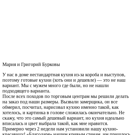
Мария и Григорий Бурковы
У нас в доме нестандартная кухня из-за короба и выступов,
поэтому готовые кухни (хоть они и дешевле) — это не наш
вариант. Мы с мужем много где были, но не нашли
подходящего варианта.
После всех походов по торговым центрам мы решили делать
на заказ под наши размеры. Вызвали замерщика, он все
обмерил, посчитал, нарисовал кухню именно такой, как
хотелось, и картинка в голове сложилась окончательно. Не
скажу, что это самый дешевый вариант, но кухня идеально
вписалась и цвет выбрала такой, как мне нравится.
Примерно через 2 недели нам установили нашу кухню-
красавицу! «Благодаря» нашим кривым стенам, им пришлось