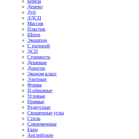
Береза
Дерево
Дуб
ЛДСП
Массив
Пластик
Шпон
Экошпон
С патиной
ДСП
Стоимость
Дешевые
Дорогие
Эконом-класс
Элитные
Форма
П-образные
Угловые
Прямые
Радиусные
Скошенные углы
Стиль
Современные
Евро
Английские