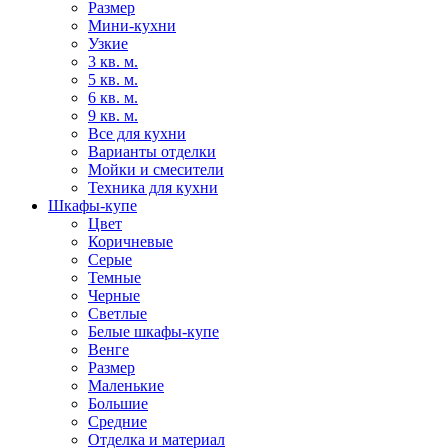
Размер
Мини-кухни
Узкие
3 кв. м.
5 кв. м.
6 кв. м.
9 кв. м.
Все для кухни
Варианты отделки
Мойки и смесители
Техника для кухни
Шкафы-купе
Цвет
Коричневые
Серые
Темные
Черные
Светлые
Белые шкафы-купе
Венге
Размер
Маленькие
Большие
Средние
Отделка и материал