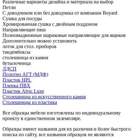
Различные варианты дизайна и материала на выбор
Петли
С доводчиком или без доводчика от компании Boyard
Сушка для посуды
Хромированная сушка с двойным поддоном
Направляющие пвш
Полновыдвижные шариковые направляющие для ящиков
Дополнительно можно установить
лоток для стол. приборов
тандембоксы
столешница из камня
бутылочница
ЛДСП
Полотно АГТ (МДФ)
Пластик HPL
Пленка ПВХ
Пластик Alvic Luxe
Столешницы из искусственного камня
Столешницы из пластика
Все образцы мебели изготовлены по индивидуальному
проекту в единственном экземпляре.
Образцы имеют названия для их различия и более быстрого
поиска по сайту, все названия образцов не являются