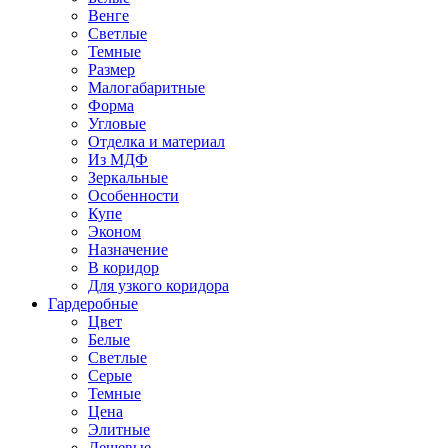
Венге
Светлые
Темные
Размер
Малогабаритные
Форма
Угловые
Отделка и материал
Из МДФ
Зеркальные
Особенности
Купе
Эконом
Назначение
В коридор
Для узкого коридора
Гардеробные
Цвет
Белые
Светлые
Серые
Темные
Цена
Элитные
Дешевые