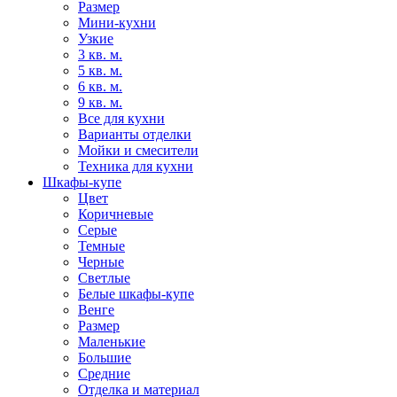
Размер
Мини-кухни
Узкие
3 кв. м.
5 кв. м.
6 кв. м.
9 кв. м.
Все для кухни
Варианты отделки
Мойки и смесители
Техника для кухни
Шкафы-купе
Цвет
Коричневые
Серые
Темные
Черные
Светлые
Белые шкафы-купе
Венге
Размер
Маленькие
Большие
Средние
Отделка и материал