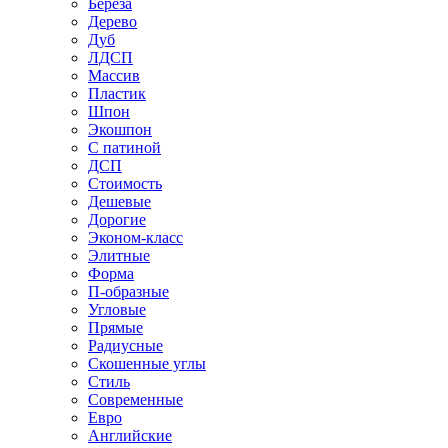
Береза
Дерево
Дуб
ЛДСП
Массив
Пластик
Шпон
Экошпон
С патиной
ДСП
Стоимость
Дешевые
Дорогие
Эконом-класс
Элитные
Форма
П-образные
Угловые
Прямые
Радиусные
Скошенные углы
Стиль
Современные
Евро
Английские