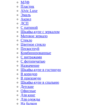
МДФ
Пластик
Alvic Luxe
Эмаль
Акрил
ДСП
С патиной
Шкафы-купе с зеркалом
Матовое зеркало
Стекло
Цветное стекло
Пескоструй
Комбинированные
С витражами
С фотопечатью
Назначение
Шкафы-купе в гостиную
В коридор
В прихожую
Шкафы-купе в спальню
Детские
Офисные
Для книг
Для одежды
На балкон