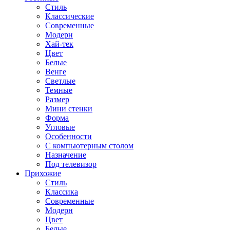
Стиль
Классические
Современные
Модерн
Хай-тек
Цвет
Белые
Венге
Светлые
Темные
Размер
Мини стенки
Форма
Угловые
Особенности
С компьютерным столом
Назначение
Под телевизор
Прихожие
Стиль
Классика
Современные
Модерн
Цвет
Белые