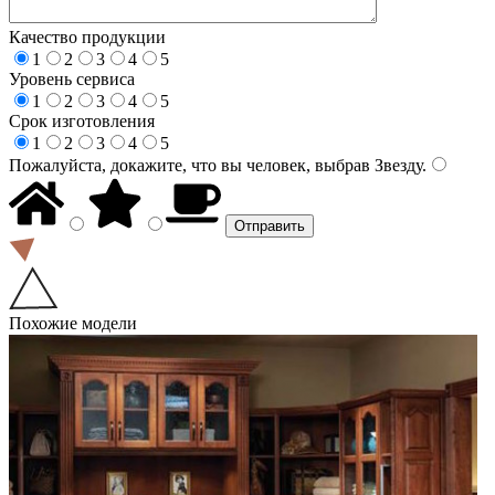
Качество продукции
1
2
3
4
5
Уровень сервиса
1
2
3
4
5
Срок изготовления
1
2
3
4
5
Пожалуйста, докажите, что вы человек, выбрав
Звезду
.
Похожие модели