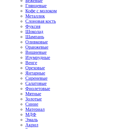
Бежевые
Глянцевые
Кофе с молоком
Металлик
Слоновая кость
Фуксия
Шоколад
Шампань
Оливковые
Оранжевые
Вишневые
Изумрудные
Венге
Ореховые
Янтарные
Сиреневые
Салатовые
Фиолетовые
Мятные
Золотые
Синие
Материал
МДФ
Эмаль
Акрил