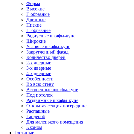
Форма
Высокие
Г-образные
Длинные
Низкие
П-образные
Радиусные шкафы-купе
Широкие
Угловые шкафы-купе
Закругленный фасад
Количество дверей
2-х дверные
3-х дверные
4-х дверные
Особенности
Во всю стену
Встроенные шкафы-купе
Под потолок
Раздвижные шкафы-купе
Открытая секция посередине
Распашные
Гардероб
Для маленького помещения
Эконом
Гостиные