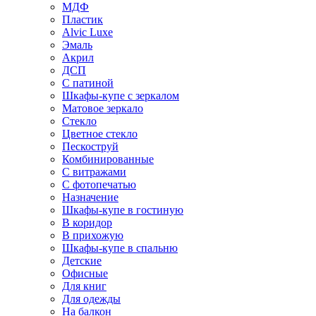
МДФ
Пластик
Alvic Luxe
Эмаль
Акрил
ДСП
С патиной
Шкафы-купе с зеркалом
Матовое зеркало
Стекло
Цветное стекло
Пескоструй
Комбинированные
С витражами
С фотопечатью
Назначение
Шкафы-купе в гостиную
В коридор
В прихожую
Шкафы-купе в спальню
Детские
Офисные
Для книг
Для одежды
На балкон