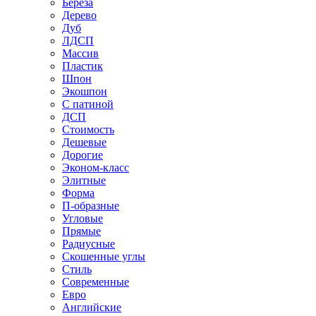
Береза
Дерево
Дуб
ЛДСП
Массив
Пластик
Шпон
Экошпон
С патиной
ДСП
Стоимость
Дешевые
Дорогие
Эконом-класс
Элитные
Форма
П-образные
Угловые
Прямые
Радиусные
Скошенные углы
Стиль
Современные
Евро
Английские