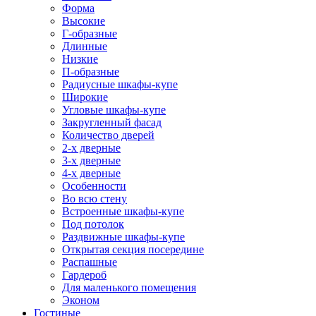
Форма
Высокие
Г-образные
Длинные
Низкие
П-образные
Радиусные шкафы-купе
Широкие
Угловые шкафы-купе
Закругленный фасад
Количество дверей
2-х дверные
3-х дверные
4-х дверные
Особенности
Во всю стену
Встроенные шкафы-купе
Под потолок
Раздвижные шкафы-купе
Открытая секция посередине
Распашные
Гардероб
Для маленького помещения
Эконом
Гостиные