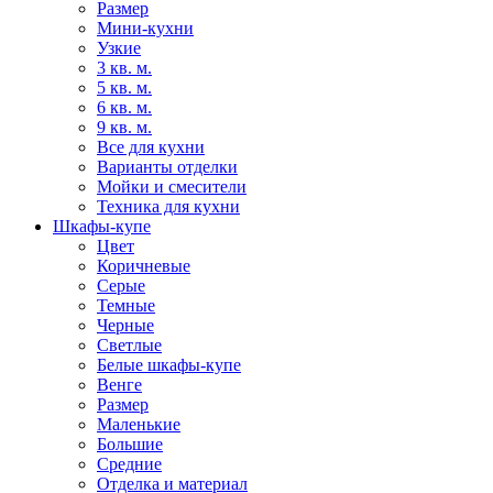
Размер
Мини-кухни
Узкие
3 кв. м.
5 кв. м.
6 кв. м.
9 кв. м.
Все для кухни
Варианты отделки
Мойки и смесители
Техника для кухни
Шкафы-купе
Цвет
Коричневые
Серые
Темные
Черные
Светлые
Белые шкафы-купе
Венге
Размер
Маленькие
Большие
Средние
Отделка и материал