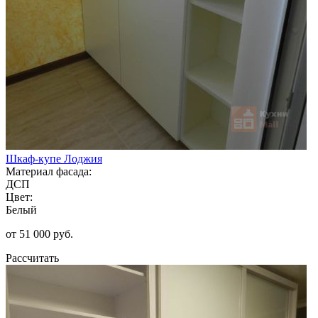
Шкаф-купе Лоджия
Материал фасада:
ДСП
Цвет:
Белый
от 51 000 руб.
Рассчитать