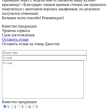
Примерно через 2 недели нам установили нашу кухню-
красавицу! «Благодаря» нашим кривым стенам, им пришлось
помучиться с монтажом верхних шкафчиков, но результат
получился отменный.
Большое всем спасибо! Рекомендую!
Качество продукции
Уровень сервиса
Срок изготовления
Оставить отзыв
Оставить отзыв на товар Джостон
Качество продукции
1
2
3
4
5