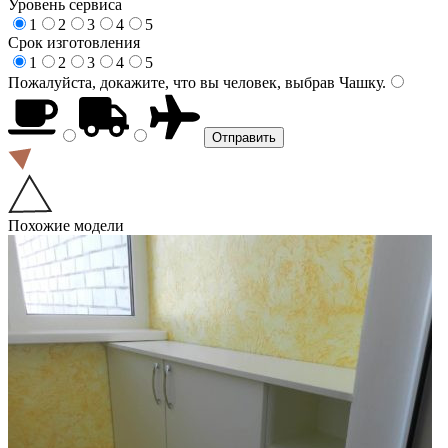
Уровень сервиса
1
2
3
4
5
Срок изготовления
1
2
3
4
5
Пожалуйста, докажите, что вы человек, выбрав
Чашку
.
Похожие модели