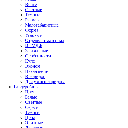
Венге
Светлые
Темные
Размер
Малогабаритные
Форма
Угловые
Отделка и материал
Из МДФ
Зеркальные
Особенности
Купе
Эконом
Назначение
В коридор
Для узкого коридора
Гардеробные
Цвет
Белые
Светлые
Серые
Темные
Цена
Элитные
Дешевые