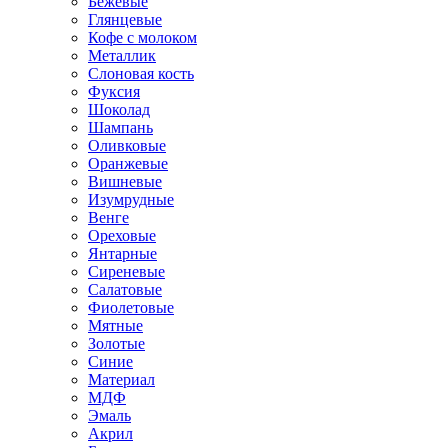
Бежевые
Глянцевые
Кофе с молоком
Металлик
Слоновая кость
Фуксия
Шоколад
Шампань
Оливковые
Оранжевые
Вишневые
Изумрудные
Венге
Ореховые
Янтарные
Сиреневые
Салатовые
Фиолетовые
Мятные
Золотые
Синие
Материал
МДФ
Эмаль
Акрил