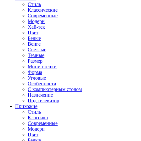
Стиль
Классические
Современные
Модерн
Хай-тек
Цвет
Белые
Венге
Светлые
Темные
Размер
Мини стенки
Форма
Угловые
Особенности
С компьютерным столом
Назначение
Под телевизор
Прихожие
Стиль
Классика
Современные
Модерн
Цвет
Белые