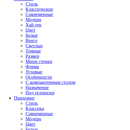
Стиль
Классические
Современные
Модерн
Хай-тек
Цвет
Белые
Венге
Светлые
Темные
Размер
Мини стенки
Форма
Угловые
Особенности
С компьютерным столом
Назначение
Под телевизор
Прихожие
Стиль
Классика
Современные
Модерн
Цвет
Белые