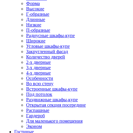
Форма
Высокие
Г-образные
Длинные
Низкие
П-образные
Радиусные шкафы-купе
Широкие
Угловые шкафы-купе
Закругленный фасад
Количество дверей
2-х дверные
3-х дверные
4-х дверные
Особенности
Во всю стену
Встроенные шкафы-купе
Под потолок
Раздвижные шкафы-купе
Открытая секция посередине
Распашные
Гардероб
Для маленького помещения
Эконом
Гостиные