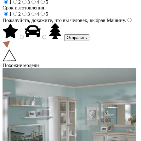
1
2
3
4
5
Срок изготовления
1
2
3
4
5
Пожалуйста, докажите, что вы человек, выбрав
Машину
.
Похожие модели