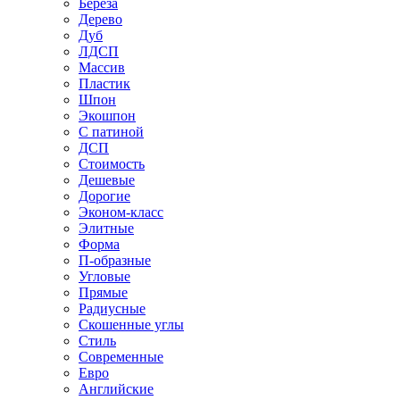
Береза
Дерево
Дуб
ЛДСП
Массив
Пластик
Шпон
Экошпон
С патиной
ДСП
Стоимость
Дешевые
Дорогие
Эконом-класс
Элитные
Форма
П-образные
Угловые
Прямые
Радиусные
Скошенные углы
Стиль
Современные
Евро
Английские