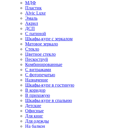
МДФ
Пластик
Alvic Luxe
Эмаль
Акрил
ДСП
С патиной
Шкафы-купе с зеркалом
Матовое зеркало
Стекло
Цветное стекло
Пескоструй
Комбинированные
С витражами
С фотопечатью
Назначение
Шкафы-купе в гостиную
В коридор
В прихожую
Шкафы-купе в спальню
Детские
Офисные
Для книг
Для одежды
На балкон