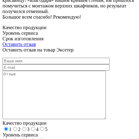
красавицу! «Благодаря» нашим кривым стенам, им пришлось
помучиться с монтажом верхних шкафчиков, но результат
получился отменный.
Большое всем спасибо! Рекомендую!
Качество продукции
Уровень сервиса
Срок изготовления
Оставить отзыв
Оставить отзыв на товар Эксетер
Качество продукции
1
2
3
4
5
Уровень сервиса