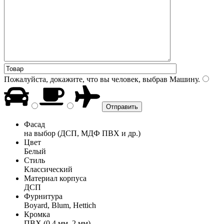
Пожалуйста, докажите, что вы человек, выбрав
Машину
.
Фасад
на выбор (ДСП, МДФ ПВХ и др.)
Цвет
Белый
Стиль
Классический
Материал корпуса
ДСП
Фурнитура
Boyard, Blum, Hettich
Кромка
ПВХ (0,4 мм, 2 мм)