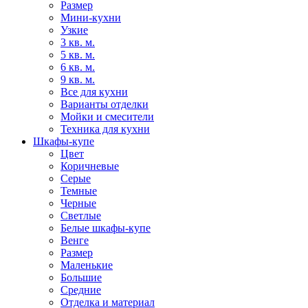
Размер
Мини-кухни
Узкие
3 кв. м.
5 кв. м.
6 кв. м.
9 кв. м.
Все для кухни
Варианты отделки
Мойки и смесители
Техника для кухни
Шкафы-купе
Цвет
Коричневые
Серые
Темные
Черные
Светлые
Белые шкафы-купе
Венге
Размер
Маленькие
Большие
Средние
Отделка и материал