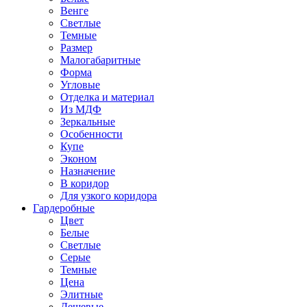
Венге
Светлые
Темные
Размер
Малогабаритные
Форма
Угловые
Отделка и материал
Из МДФ
Зеркальные
Особенности
Купе
Эконом
Назначение
В коридор
Для узкого коридора
Гардеробные
Цвет
Белые
Светлые
Серые
Темные
Цена
Элитные
Дешевые