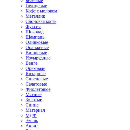
Бежевые
Глянцевые
Кофе с молоком
Металлик
Слоновая кость
Фуксия
Шоколад
Шампань
Оливковые
Оранжевые
Вишневые
Изумрудные
Венге
Ореховые
Янтарные
Сиреневые
Салатовые
Фиолетовые
Мятные
Золотые
Синие
Материал
МДФ
Эмаль
Акрил