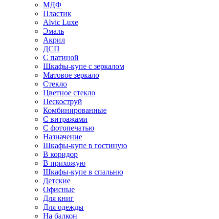
МДФ
Пластик
Alvic Luxe
Эмаль
Акрил
ДСП
С патиной
Шкафы-купе с зеркалом
Матовое зеркало
Стекло
Цветное стекло
Пескоструй
Комбинированные
С витражами
С фотопечатью
Назначение
Шкафы-купе в гостиную
В коридор
В прихожую
Шкафы-купе в спальню
Детские
Офисные
Для книг
Для одежды
На балкон