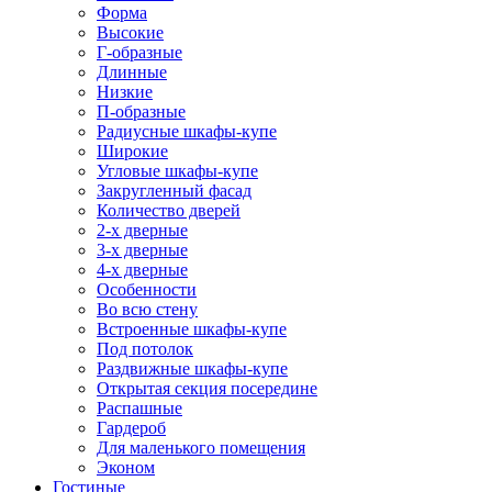
Форма
Высокие
Г-образные
Длинные
Низкие
П-образные
Радиусные шкафы-купе
Широкие
Угловые шкафы-купе
Закругленный фасад
Количество дверей
2-х дверные
3-х дверные
4-х дверные
Особенности
Во всю стену
Встроенные шкафы-купе
Под потолок
Раздвижные шкафы-купе
Открытая секция посередине
Распашные
Гардероб
Для маленького помещения
Эконом
Гостиные