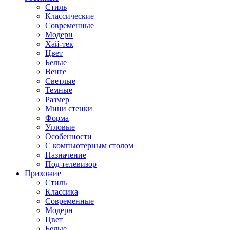
Стиль
Классические
Современные
Модерн
Хай-тек
Цвет
Белые
Венге
Светлые
Темные
Размер
Мини стенки
Форма
Угловые
Особенности
С компьютерным столом
Назначение
Под телевизор
Прихожие
Стиль
Классика
Современные
Модерн
Цвет
Белые