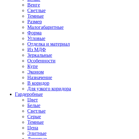
Венге
Светлые
Темные
Размер
Малогабаритные
Форма
Угловые
Отделка и материал
Из МДФ
Зеркальные
Особенности
Купе
Эконом
Назначение
В коридор
Для узкого коридора
Гардеробные
Цвет
Белые
Светлые
Серые
Темные
Цена
Элитные
Дешевые