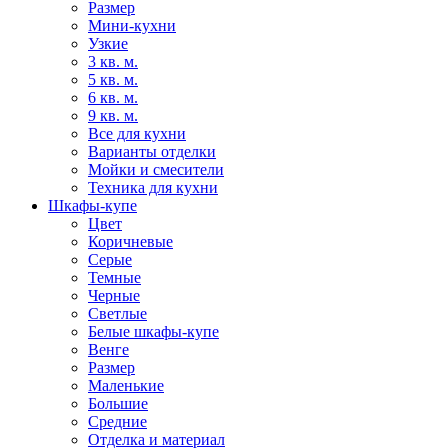
Размер
Мини-кухни
Узкие
3 кв. м.
5 кв. м.
6 кв. м.
9 кв. м.
Все для кухни
Варианты отделки
Мойки и смесители
Техника для кухни
Шкафы-купе
Цвет
Коричневые
Серые
Темные
Черные
Светлые
Белые шкафы-купе
Венге
Размер
Маленькие
Большие
Средние
Отделка и материал