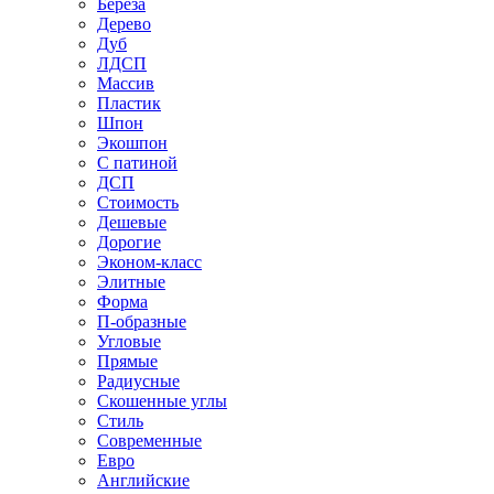
Береза
Дерево
Дуб
ЛДСП
Массив
Пластик
Шпон
Экошпон
С патиной
ДСП
Стоимость
Дешевые
Дорогие
Эконом-класс
Элитные
Форма
П-образные
Угловые
Прямые
Радиусные
Скошенные углы
Стиль
Современные
Евро
Английские