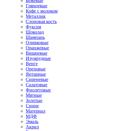
Бежевые
Глянцевые
Кофе с молоком
Металлик
Слоновая кость
Фуксия
Шоколад
Шампань
Оливковые
Оранжевые
Вишневые
Изумрудные
Венге
Ореховые
Янтарные
Сиреневые
Салатовые
Фиолетовые
Мятные
Золотые
Синие
Материал
МДФ
Эмаль
Акрил