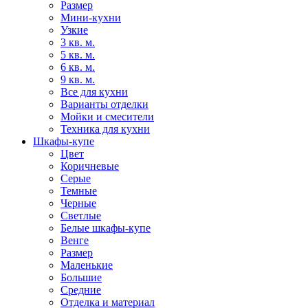
Размер
Мини-кухни
Узкие
3 кв. м.
5 кв. м.
6 кв. м.
9 кв. м.
Все для кухни
Варианты отделки
Мойки и смесители
Техника для кухни
Шкафы-купе
Цвет
Коричневые
Серые
Темные
Черные
Светлые
Белые шкафы-купе
Венге
Размер
Маленькие
Большие
Средние
Отделка и материал