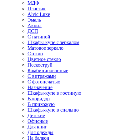
МДФ
Пластик
Alvic Luxe
Эмаль
Акрил
ДСП
С патиной
Шкафы-купе с зеркалом
Матовое зеркало
Стекло
Цветное стекло
Пескоструй
Комбинированные
С витражами
С фотопечатью
Назначение
Шкафы-купе в гостиную
В коридор
В прихожую
Шкафы-купе в спальню
Детские
Офисные
Для книг
Для одежды
На балкон