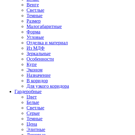
Венге
Светлые
Темные
Размер
Малогабаритные
Форма
Угловые
Отделка и материал
Из МДФ
Зеркальные
Особенности
Купе
Эконом
Назначение
В коридор
Для узкого коридора
Гардеробные
Цвет
Белые
Светлые
Серые
Темные
Цена
Элитные
Дешевые