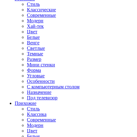
Стиль
Классические
Современные
Модерн
Хай-тек
Цвет
Белые
Венге
Светлые
Темные
Размер
Мини стенки
Форма
Угловые
Особенности
С компьютерным столом
Назначение
Под телевизор
Прихожие
Стиль
Классика
Современные
Модерн
Цвет
Белые