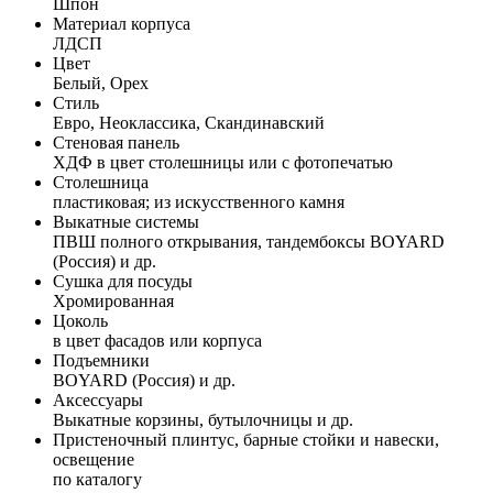
Шпон
Материал корпуса
ЛДСП
Цвет
Белый, Орех
Стиль
Евро, Неоклассика, Скандинавский
Стеновая панель
ХДФ в цвет столешницы или с фотопечатью
Столешница
пластиковая; из искусственного камня
Выкатные системы
ПВШ полного открывания, тандембоксы BOYARD
(Россия) и др.
Сушка для посуды
Хромированная
Цоколь
в цвет фасадов или корпуса
Подъемники
BOYARD (Россия) и др.
Аксессуары
Выкатные корзины, бутылочницы и др.
Пристеночный плинтус, барные стойки и навески,
освещение
по каталогу