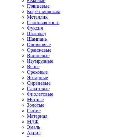
Бежевые
Глянцевые
Кофе с молоком
Металлик
Слоновая кость
Фуксия
Шоколад
Шампань
Оливковые
Оранжевые
Вишневые
Изумрудные
Венге
Ореховые
Янтарные
Сиреневые
Салатовые
Фиолетовые
Мятные
Золотые
Синие
Материал
МДФ
Эмаль
Акрил