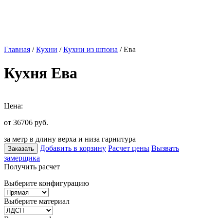
Главная
/
Кухни
/
Кухни из шпона
/ Ева
Кухня Ева
Цена:
от 36706
руб.
за метр в длину верха и низа гарнитура
Добавить в корзину
Расчет цены
Вызвать
Заказать
замерщика
Получить расчет
Выберите конфигурацию
Выберите материал