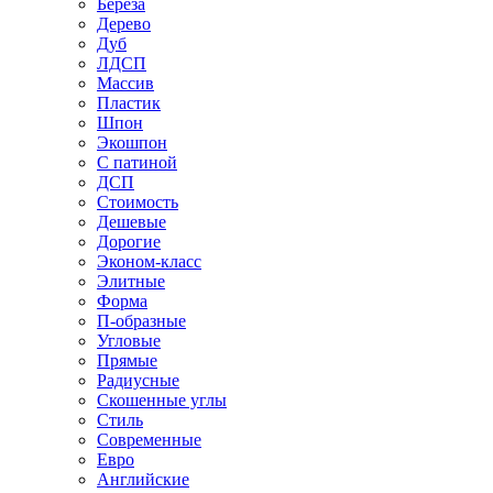
Береза
Дерево
Дуб
ЛДСП
Массив
Пластик
Шпон
Экошпон
С патиной
ДСП
Стоимость
Дешевые
Дорогие
Эконом-класс
Элитные
Форма
П-образные
Угловые
Прямые
Радиусные
Скошенные углы
Стиль
Современные
Евро
Английские