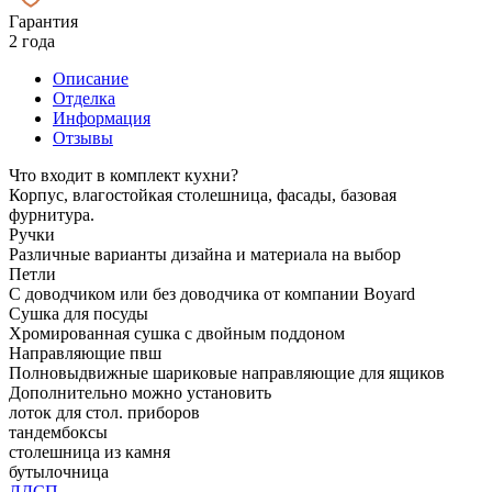
Гарантия
2 года
Описание
Отделка
Информация
Отзывы
Что входит в комплект кухни?
Корпус, влагостойкая столешница, фасады, базовая
фурнитура.
Ручки
Различные варианты дизайна и материала на выбор
Петли
С доводчиком или без доводчика от компании Boyard
Сушка для посуды
Хромированная сушка с двойным поддоном
Направляющие пвш
Полновыдвижные шариковые направляющие для ящиков
Дополнительно можно установить
лоток для стол. приборов
тандембоксы
столешница из камня
бутылочница
ЛДСП