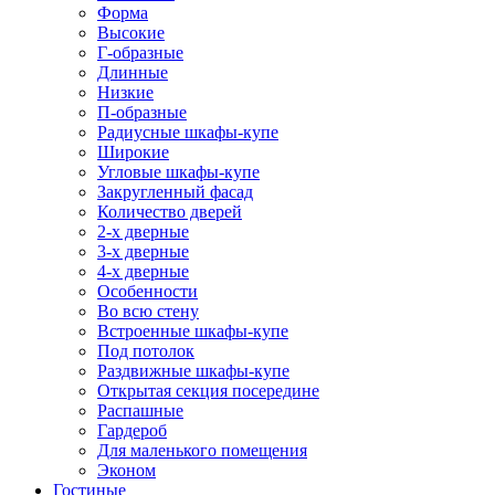
Форма
Высокие
Г-образные
Длинные
Низкие
П-образные
Радиусные шкафы-купе
Широкие
Угловые шкафы-купе
Закругленный фасад
Количество дверей
2-х дверные
3-х дверные
4-х дверные
Особенности
Во всю стену
Встроенные шкафы-купе
Под потолок
Раздвижные шкафы-купе
Открытая секция посередине
Распашные
Гардероб
Для маленького помещения
Эконом
Гостиные