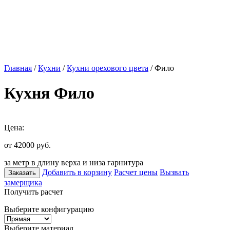
Главная
/
Кухни
/
Кухни орехового цвета
/ Фило
Кухня Фило
Цена:
от 42000
руб.
за метр в длину верха и низа гарнитура
Добавить в корзину
Расчет цены
Вызвать
Заказать
замерщика
Получить расчет
Выберите конфигурацию
Выберите материал