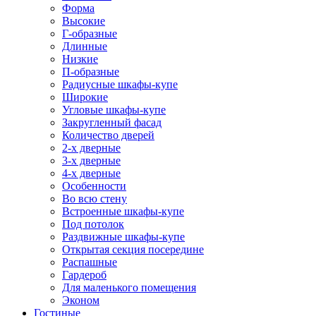
Форма
Высокие
Г-образные
Длинные
Низкие
П-образные
Радиусные шкафы-купе
Широкие
Угловые шкафы-купе
Закругленный фасад
Количество дверей
2-х дверные
3-х дверные
4-х дверные
Особенности
Во всю стену
Встроенные шкафы-купе
Под потолок
Раздвижные шкафы-купе
Открытая секция посередине
Распашные
Гардероб
Для маленького помещения
Эконом
Гостиные