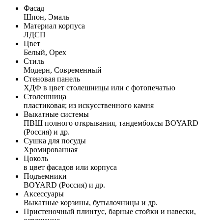
Фасад
Шпон, Эмаль
Материал корпуса
ЛДСП
Цвет
Белый, Орех
Стиль
Модерн, Современный
Стеновая панель
ХДФ в цвет столешницы или с фотопечатью
Столешница
пластиковая; из искусственного камня
Выкатные системы
ПВШ полного открывания, тандембоксы BOYARD
(Россия) и др.
Сушка для посуды
Хромированная
Цоколь
в цвет фасадов или корпуса
Подъемники
BOYARD (Россия) и др.
Аксессуары
Выкатные корзины, бутылочницы и др.
Пристеночный плинтус, барные стойки и навески,