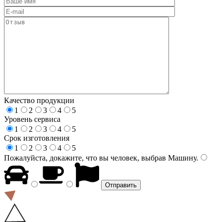
Качество продукции
1
2
3
4
5
Уровень сервиса
1
2
3
4
5
Срок изготовления
1
2
3
4
5
Пожалуйста, докажите, что вы человек, выбрав
Машину
.