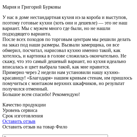
Мария и Григорий Бурковы
У нас в доме нестандартная кухня из-за короба и выступов,
поэтому готовые кухни (хоть они и дешевле) — это не наш
вариант. Мы с мужем много где были, но не нашли
подходящего варианта.
После всех походов по торговым центрам мы решили делать
на заказ под наши размеры. Вызвали замерщика, он все
обмерил, посчитал, нарисовал кухню именно такой, как
хотелось, и картинка в голове сложилась окончательно. Не
скажу, что это самый дешевый вариант, но кухня идеально
вписалась и цвет выбрала такой, как мне нравится.
Примерно через 2 недели нам установили нашу кухню-
красавицу! «Благодаря» нашим кривым стенам, им пришлось
помучиться с монтажом верхних шкафчиков, но результат
получился отменный.
Большое всем спасибо! Рекомендую!
Качество продукции
Уровень сервиса
Срок изготовления
Оставить отзыв
Оставить отзыв на товар Фило