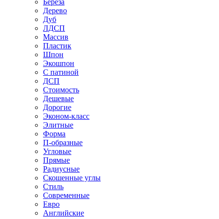
Береза
Дерево
Дуб
ЛДСП
Массив
Пластик
Шпон
Экошпон
С патиной
ДСП
Стоимость
Дешевые
Дорогие
Эконом-класс
Элитные
Форма
П-образные
Угловые
Прямые
Радиусные
Скошенные углы
Стиль
Современные
Евро
Английские