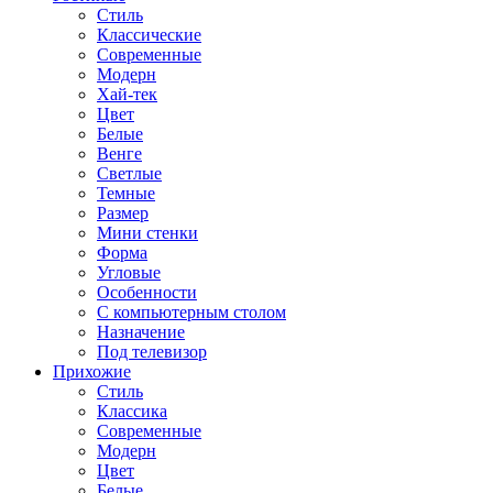
Стиль
Классические
Современные
Модерн
Хай-тек
Цвет
Белые
Венге
Светлые
Темные
Размер
Мини стенки
Форма
Угловые
Особенности
С компьютерным столом
Назначение
Под телевизор
Прихожие
Стиль
Классика
Современные
Модерн
Цвет
Белые