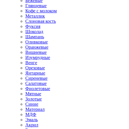
Бежевые
Глянцевые
Кофе с молоком
Металлик
Слоновая кость
Фуксия
Шоколад
Шампань
Оливковые
Оранжевые
Вишневые
Изумрудные
Венге
Ореховые
Янтарные
Сиреневые
Салатовые
Фиолетовые
Мятные
Золотые
Синие
Материал
МДФ
Эмаль
Акрил