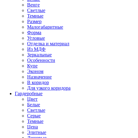
Венге
Светлые
Темные
Размер
Малогабаритные
Форма
Угловые
Отделка и материал
Из МДФ
Зеркальные
Особенности
Купе
Эконом
Назначение
В коридор
Для узкого коридора
Гардеробные
Цвет
Белые
Светлые
Серые
Темные
Цена
Элитные
Дешевые