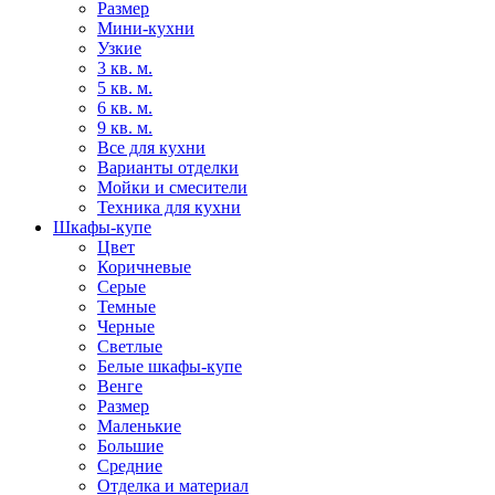
Размер
Мини-кухни
Узкие
3 кв. м.
5 кв. м.
6 кв. м.
9 кв. м.
Все для кухни
Варианты отделки
Мойки и смесители
Техника для кухни
Шкафы-купе
Цвет
Коричневые
Серые
Темные
Черные
Светлые
Белые шкафы-купе
Венге
Размер
Маленькие
Большие
Средние
Отделка и материал