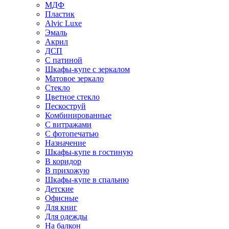
МДФ
Пластик
Alvic Luxe
Эмаль
Акрил
ДСП
С патиной
Шкафы-купе с зеркалом
Матовое зеркало
Стекло
Цветное стекло
Пескоструй
Комбинированные
С витражами
С фотопечатью
Назначение
Шкафы-купе в гостиную
В коридор
В прихожую
Шкафы-купе в спальню
Детские
Офисные
Для книг
Для одежды
На балкон