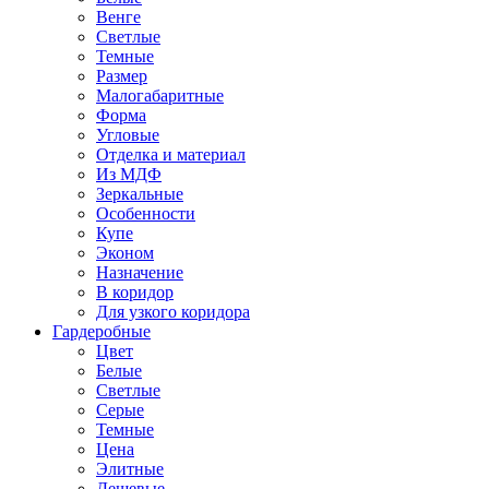
Венге
Светлые
Темные
Размер
Малогабаритные
Форма
Угловые
Отделка и материал
Из МДФ
Зеркальные
Особенности
Купе
Эконом
Назначение
В коридор
Для узкого коридора
Гардеробные
Цвет
Белые
Светлые
Серые
Темные
Цена
Элитные
Дешевые