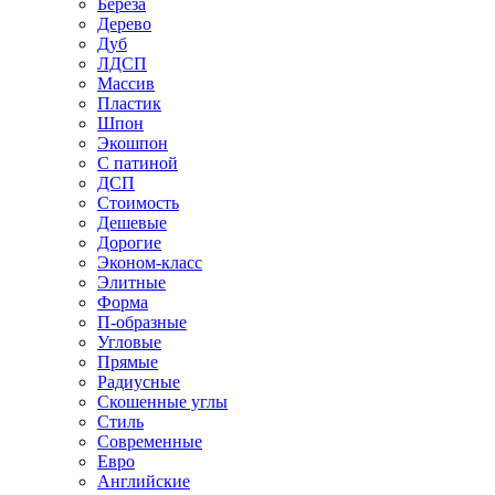
Береза
Дерево
Дуб
ЛДСП
Массив
Пластик
Шпон
Экошпон
С патиной
ДСП
Стоимость
Дешевые
Дорогие
Эконом-класс
Элитные
Форма
П-образные
Угловые
Прямые
Радиусные
Скошенные углы
Стиль
Современные
Евро
Английские