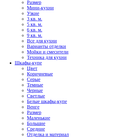
Размер
Мини-кухни
Узкие
3 кв. м.
5 кв. м.
6 кв. м.
9 кв. м.
Все для кухни
Варианты отделки
Мойки и смесители
Техника для кухни
Шкафы-купе
Цвет
Коричневые
Серые
Темные
Черные
Светлые
Белые шкафы-купе
Венге
Размер
Маленькие
Большие
Средние
Отделка и материал