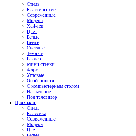
Стиль
Классические
Современные
Модерн
Хай-тек
Цвет
Белые
Венге
Светлые
Темные
Размер
Мини стенки
Форма
Угловые
Особенности
С компьютерным столом
Назначение
Под телевизор
Прихожие
Стиль
Классика
Современные
Модерн
Цвет
Белые