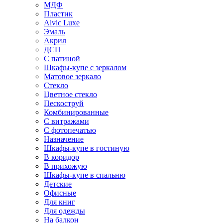
МДФ
Пластик
Alvic Luxe
Эмаль
Акрил
ДСП
С патиной
Шкафы-купе с зеркалом
Матовое зеркало
Стекло
Цветное стекло
Пескоструй
Комбинированные
С витражами
С фотопечатью
Назначение
Шкафы-купе в гостиную
В коридор
В прихожую
Шкафы-купе в спальню
Детские
Офисные
Для книг
Для одежды
На балкон