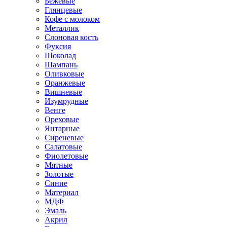
Бежевые
Глянцевые
Кофе с молоком
Металлик
Слоновая кость
Фуксия
Шоколад
Шампань
Оливковые
Оранжевые
Вишневые
Изумрудные
Венге
Ореховые
Янтарные
Сиреневые
Салатовые
Фиолетовые
Мятные
Золотые
Синие
Материал
МДФ
Эмаль
Акрил