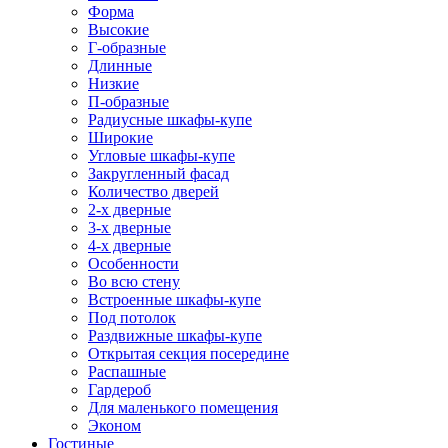
Форма
Высокие
Г-образные
Длинные
Низкие
П-образные
Радиусные шкафы-купе
Широкие
Угловые шкафы-купе
Закругленный фасад
Количество дверей
2-х дверные
3-х дверные
4-х дверные
Особенности
Во всю стену
Встроенные шкафы-купе
Под потолок
Раздвижные шкафы-купе
Открытая секция посередине
Распашные
Гардероб
Для маленького помещения
Эконом
Гостиные